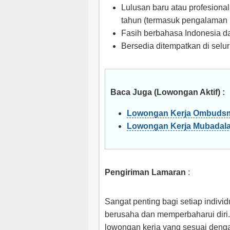
Lulusan baru atau profesion
tahun (termasuk pengalaman
Fasih berbahasa Indonesia dan
Bersedia ditempatkan di selu
Baca Juga (Lowongan Aktif) :
Lowongan Kerja Ombuds
Lowongan Kerja Mubadala
Pengiriman Lamaran
:
Sangat penting bagi setiap indivi
berusaha dan memperbaharui diri.
lowongan kerja yang sesuai denga