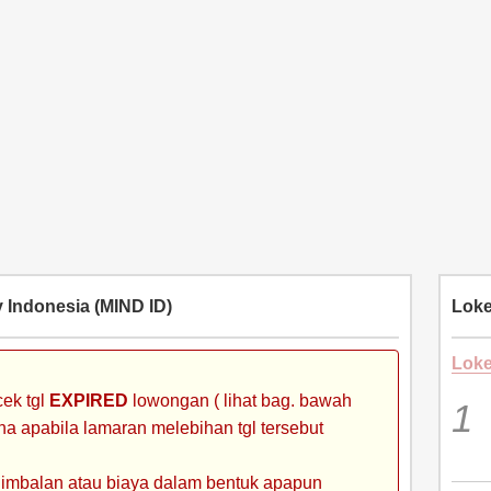
 Indonesia (MIND ID)
Loke
Loke
ek tgl
EXPIRED
lowongan ( lihat bag. bawah
ena apabila lamaran melebihan tgl tersebut
 imbalan atau biaya dalam bentuk apapun