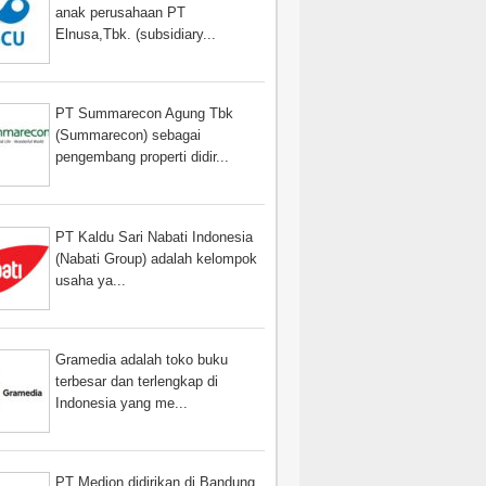
anak perusahaan PT
Elnusa,Tbk. (subsidiary...
PT Summarecon Agung Tbk
(Summarecon) sebagai
pengembang properti didir...
PT Kaldu Sari Nabati Indonesia
(Nabati Group) adalah kelompok
usaha ya...
Gramedia adalah toko buku
terbesar dan terlengkap di
Indonesia yang me...
PT Medion didirikan di Bandung