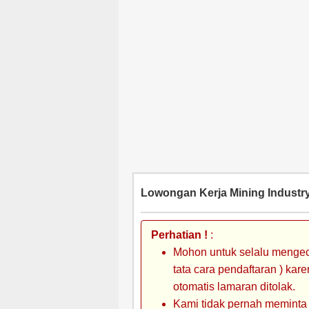
Lowongan Kerja Mining Industry
Perhatian !
:
Mohon untuk selalu mengec
tata cara pendaftaran ) kar
otomatis lamaran ditolak.
Kami tidak pernah meminta