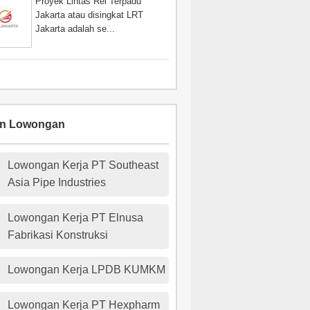
Proyek Lintas Rel Terpadu
Jakarta atau disingkat LRT
Jakarta adalah se...
an Lowongan
Lowongan Kerja PT Southeast
Asia Pipe Industries
Lowongan Kerja PT Elnusa
Fabrikasi Konstruksi
Lowongan Kerja LPDB KUMKM
Lowongan Kerja PT Hexpharm