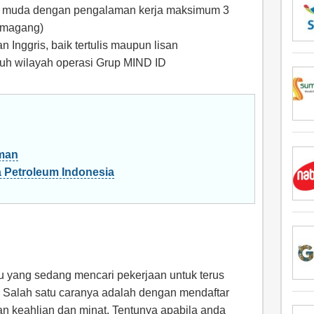
al muda dengan pengalaman kerja maksimum 3
 magang)
 Inggris, baik tertulis maupun lisan
ruh wilayah operasi Grup MIND ID
man
 Petroleum Indonesia
du yang sedang mencari pekerjaan untuk terus
 Salah satu caranya adalah dengan mendaftar
n keahlian dan minat. Tentunya apabila anda