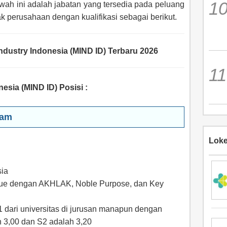
ah ini adalah jabatan yang tersedia pada peluang
hak perusahaan dengan kualifikasi sebagai berikut.
dustry Indonesia (MIND ID) Terbaru 2026
esia (MIND ID) Posisi
:
ram
Loke
ia
value dengan AKHLAK, Noble Purpose, dan Key
 dari universitas di jurusan manapun dengan
 3,00 dan S2 adalah 3,20