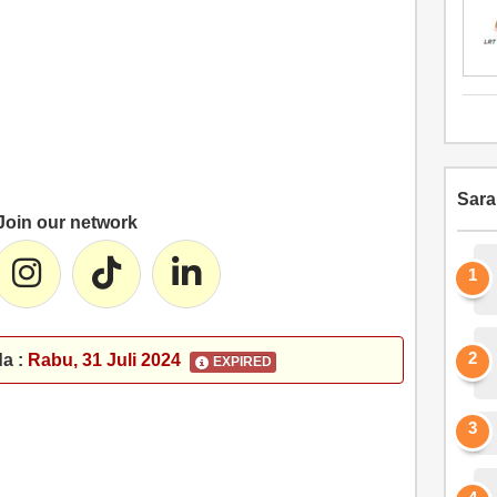
Sar
Join our network
da :
Rabu, 31 Juli 2024
EXPIRED