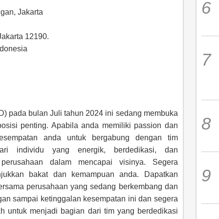
gan, Jakarta
Jakarta 12190.
ndonesia
ID) pada bulan Juli tahun 2024 ini sedang membuka
osisi penting. Apabila anda memiliki passion dan
 kesempatan anda untuk bergabung dengan tim
ari individu yang energik, berdedikasi, dan
perusahaan dalam mencapai visinya. Segera
unjukkan bakat dan kemampuan anda. Dapatkan
ersama perusahaan yang sedang berkembang dan
gan sampai ketinggalan kesempatan ini dan segera
ah untuk menjadi bagian dari tim yang berdedikasi