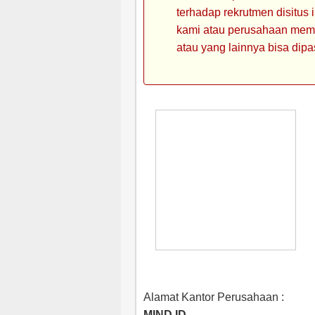
terhadap rekrutmen disitus
kami atau perusahaan memin
atau yang lainnya bisa dipa
Alamat Kantor Perusahaan :
MIND ID