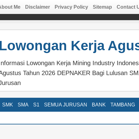
About Me
Disclaimer
Privacy Policy
Sitemap
Contact 
Lowongan Kerja Agus
Informasi Lowongan Kerja Mining Industry Indones
Agustus Tahun 2026 DEPNAKER Bagi Lulusan S
Jurusan
SMK
SMA
S1
SEMUA JURUSAN
BANK
TAMBANG