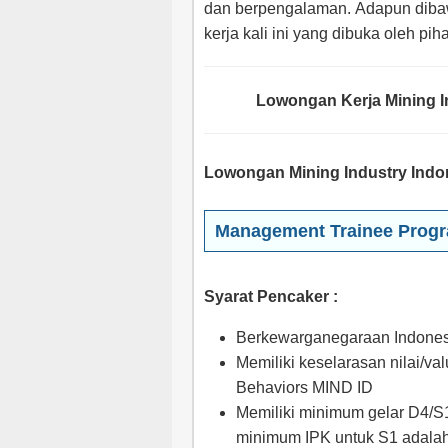
dan berpengalaman. Adapun dibaw
kerja kali ini yang dibuka oleh pi
Lowongan Kerja Mining In
Lowongan Mining Industry Indon
Management Trainee Prog
Syarat Pencaker :
Berkewarganegaraan Indones
Memiliki keselarasan nilai/
Behaviors MIND ID
Memiliki minimum gelar D4/S1
minimum IPK untuk S1 adalah