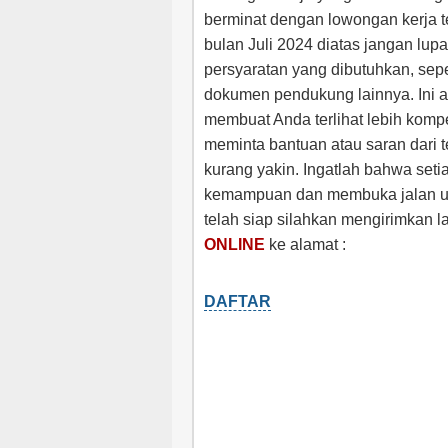
berminat dengan lowongan kerja 
bulan Juli 2024 diatas jangan l
persyaratan yang dibutuhkan, sepe
dokumen pendukung lainnya. Ini 
membuat Anda terlihat lebih komp
meminta bantuan atau saran dari 
kurang yakin. Ingatlah bahwa se
kemampuan dan membuka jalan unt
telah siap silahkan mengirimkan l
ONLINE
ke alamat :
DAFTAR