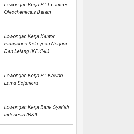
Lowongan Kerja PT Ecogreen
Oleochemicals Batam
Lowongan Kerja Kantor
Pelayanan Kekayaan Negara
Dan Lelang (KPKNL)
Lowongan Kerja PT Kawan
Lama Sejahtera
Lowongan Kerja Bank Syariah
Indonesia (BSI)