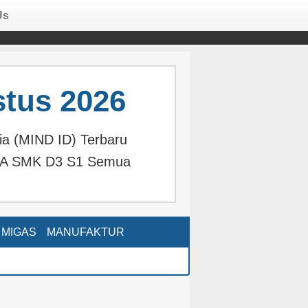
Us
tus 2026
ia (MIND ID) Terbaru
MA SMK D3 S1 Semua
MIGAS
MANUFAKTUR