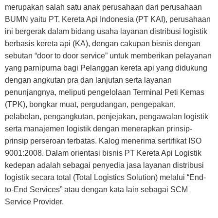
merupakan salah satu anak perusahaan dari perusahaan
BUMN yaitu PT. Kereta Api Indonesia (PT KAI), perusahaan
ini bergerak dalam bidang usaha layanan distribusi logistik
berbasis kereta api (KA), dengan cakupan bisnis dengan
sebutan “door to door service” untuk memberikan pelayanan
yang parnipurna bagi Pelanggan kereta api yang didukung
dengan angkutan pra dan lanjutan serta layanan
penunjangnya, meliputi pengelolaan Terminal Peti Kemas
(TPK), bongkar muat, pergudangan, pengepakan,
pelabelan, pengangkutan, penjejakan, pengawalan logistik
serta manajemen logistik dengan menerapkan prinsip-
prinsip perseroan terbatas. Kalog menerima sertifikat ISO
9001:2008. Dalam orientasi bisnis PT Kereta Api Logistik
kedepan adalah sebagai penyedia jasa layanan distribusi
logistik secara total (Total Logistics Solution) melalui “End-
to-End Services” atau dengan kata lain sebagai SCM
Service Provider.