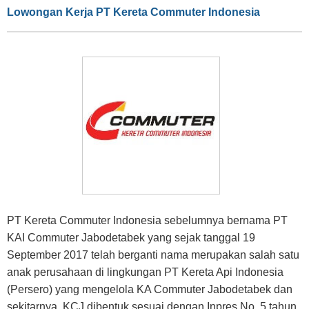
Lowongan Kerja PT Kereta Commuter Indonesia
PT Kereta Commuter Indonesia sebelumnya bernama PT
KAI Commuter Jabodetabek yang sejak tanggal 19
September 2017 telah berganti nama merupakan salah satu
anak perusahaan di lingkungan PT Kereta Api Indonesia
(Persero) yang mengelola KA Commuter Jabodetabek dan
sekitarnya. KCJ dibentuk sesuai dengan Inpres No. 5 tahun