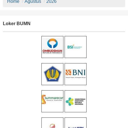
Home
/
Agustus
/
2026
Loker BUMN