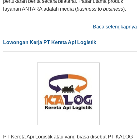
pertukaran berita secara bilateral. Pasar utama produk
layanan ANTARA adalah media (
business to business
).
Baca selengkapnya
Lowongan Kerja PT Kereta Api Logistik
PT Kereta Api Logistik atau yang biasa disebut PT KALOG