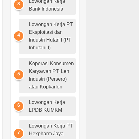
Lowongan Kerja
Bank Indonesia
Lowongan Kerja PT
Eksploitasi dan
Industri Hutan I (PT
Inhutani I)
Koperasi Konsumen
Karyawan PT. Len
Industri (Persero)
atau Kopkarlen
Lowongan Kerja
LPDB KUMKM
Lowongan Kerja PT
Hexpharm Jaya