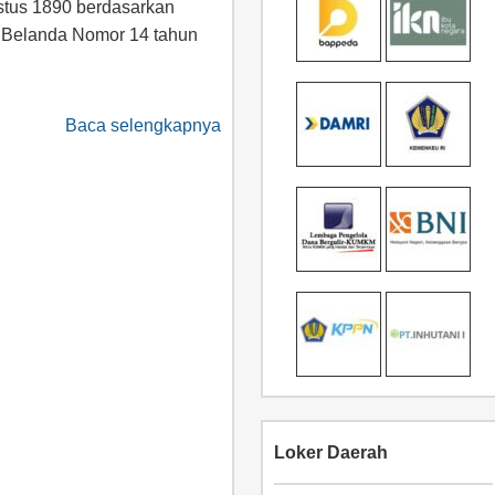
stus 1890 berdasarkan
 Belanda Nomor 14 tahun
Baca selengkapnya
Loker Daerah