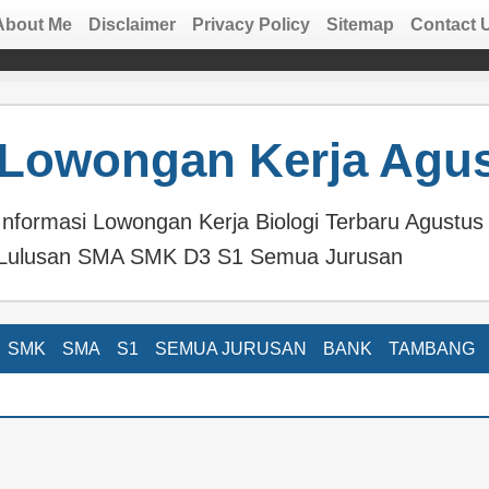
About Me
Disclaimer
Privacy Policy
Sitemap
Contact 
Lowongan Kerja Agus
Informasi Lowongan Kerja Biologi Terbaru Agus
Lulusan SMA SMK D3 S1 Semua Jurusan
SMK
SMA
S1
SEMUA JURUSAN
BANK
TAMBANG