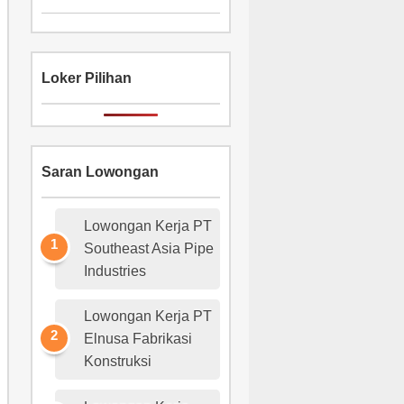
Loker Pilihan
Saran Lowongan
Lowongan Kerja PT
Southeast Asia Pipe
Industries
Lowongan Kerja PT
Elnusa Fabrikasi
Konstruksi