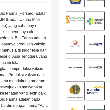
Bio Farma (Persero) adalah
N (Badan Usaha Milik
ara) yang sahamnya
iliki sepenuhnya oleh
erintah. Bio Farma adalah
u-satunya produsen vaksin
i manusia di Indonesia dan
besar di Asia Tenggara yang
ama ini telah
ngka memproduksi vaksin
ional. Produksi vaksin dan
ut serta mendukung program
 mewujudkan masyarakat
 kesehatan yang lebih baik.
Bio Farma adalah pada
 berdiri dengan nama “Parc