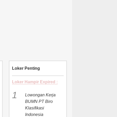
Loker Penting
Loker Hampir Expired :
Lowongan Kerja
BUMN PT Biro
Klasifikasi
Indonesia