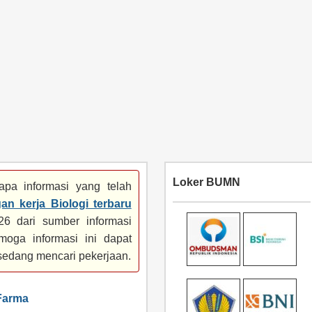
Loker BUMN
pa informasi yang telah
an kerja Biologi terbaru
6 dari sumber informasi
moga informasi ini dapat
sedang mencari pekerjaan.
Farma