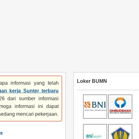
Loker BUMN
pa informasi yang telah
an kerja Sunter terbaru
6 dari sumber informasi
moga informasi ini dapat
sedang mencari pekerjaan.
ks