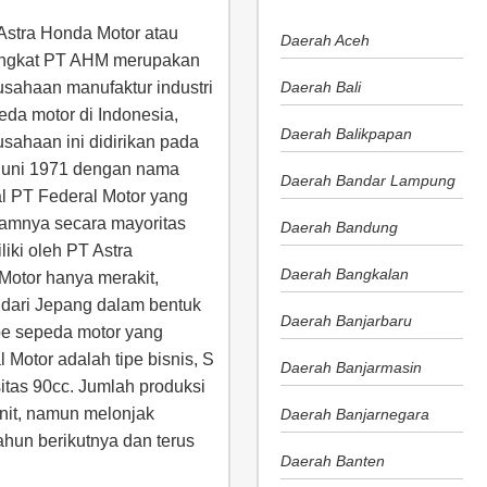
Astra Honda Motor atau
Daerah Aceh
ingkat PT AHM merupakan
usahaan manufaktur industri
Daerah Bali
eda motor di Indonesia,
Daerah Balikpapan
usahaan ini didirikan pada
Juni 1971 dengan nama
Daerah Bandar Lampung
l PT Federal Motor yang
amnya secara mayoritas
Daerah Bandung
liki oleh PT Astra
Daerah Bangkalan
 Motor hanya merakit,
dari Jepang dalam bentuk
Daerah Banjarbaru
pe sepeda motor yang
 Motor adalah tipe bisnis, S
Daerah Banjarmasin
itas 90cc. Jumlah produksi
nit, namun melonjak
Daerah Banjarnegara
tahun berikutnya dan terus
Daerah Banten