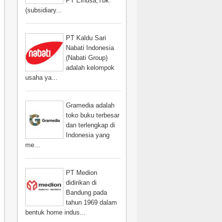
PT Elnusa,Tbk.
(subsidiary...
PT Kaldu Sari
Nabati Indonesia
(Nabati Group)
adalah kelompok
usaha ya...
Gramedia adalah
toko buku terbesar
dan terlengkap di
Indonesia yang
me...
PT Medion
didirikan di
Bandung pada
tahun 1969 dalam
bentuk home indus...