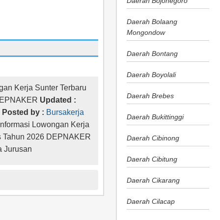
Daerah Bojonegoro
Daerah Bolaang
Mongondow
Daerah Bontang
Daerah Boyolali
gan Kerja Sunter Terbaru
Daerah Brebes
 DEPNAKER
Updated :
Posted by :
Bursakerja
Daerah Bukittinggi
Informasi Lowongan Kerja
tus Tahun 2026 DEPNAKER
Daerah Cibinong
 Jurusan
Daerah Cibitung
Daerah Cikarang
Daerah Cilacap