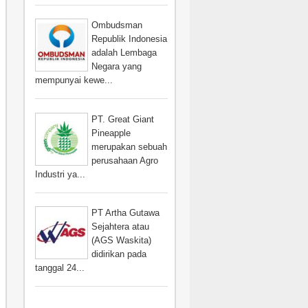
Ombudsman
Republik Indonesia
adalah Lembaga
Negara yang
mempunyai kewe...
PT. Great Giant
Pineapple
merupakan sebuah
perusahaan Agro
Industri ya...
PT Artha Gutawa
Sejahtera atau
(AGS Waskita)
didirikan pada
tanggal 24...