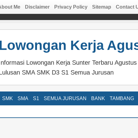
About Me
Disclaimer
Privacy Policy
Sitemap
Contact 
Lowongan Kerja Agus
Informasi Lowongan Kerja Sunter Terbaru Agust
Lulusan SMA SMK D3 S1 Semua Jurusan
SMK
SMA
S1
SEMUA JURUSAN
BANK
TAMBANG