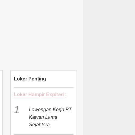
Loker Penting
Loker Hampir Expired :
Lowongan Kerja PT
Kawan Lama
Sejahtera