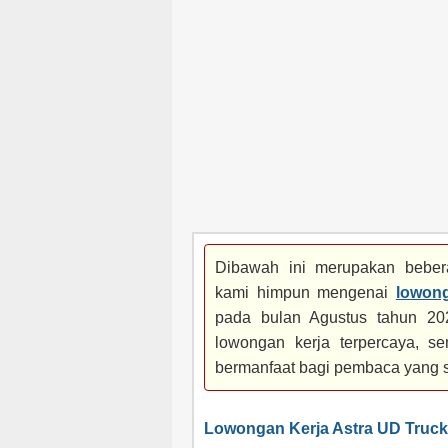
Dibawah ini merupakan bebera
kami himpun mengenai
lowong
pada bulan Agustus tahun 202
lowongan kerja terpercaya, se
bermanfaat bagi pembaca yang 
Lowongan Kerja Astra UD Truc