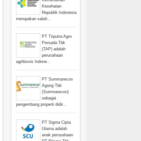
Kesehatan
Republik Indonesia
merupakan salah...
PT Triputra Agro
Persada Tbk
(TAP) adalah
perusahaan
agribisnis Indone...
PT Summarecon
Agung Tbk
(Summarecon)
sebagai
pengembang properti didir...
PT Sigma Cipta
Utama adalah
anak perusahaan