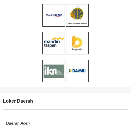
Loker Daerah
Daerah Aceh