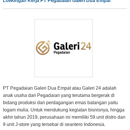
Lowongan Kerja PT Pegadaian Galeri Dua Empat
PT Pegadaian Galeri Dua Empat atau Galeri 24 adalah
anak usaha dari Pegadaian yang terutama bergerak di
bidang produksi dan perdagangan emas batangan yaitu
logam mulia. Untuk mendukung kegiatan bisnisnya, hingga
akhir tahun 2019, perusahaan ini memiliki 59 unit distro dan
9 unit J-store yang tersebar di seantero Indonesia.