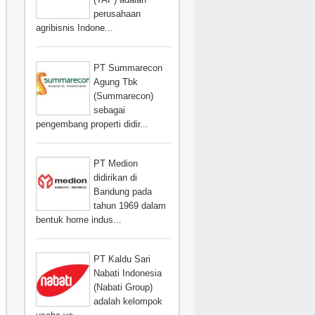
perusahaan
agribisnis Indone...
PT Summarecon
Agung Tbk
(Summarecon)
sebagai
pengembang properti didir...
PT Medion
didirikan di
Bandung pada
tahun 1969 dalam
bentuk home indus...
PT Kaldu Sari
Nabati Indonesia
(Nabati Group)
adalah kelompok