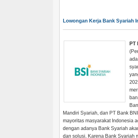
Lowongan Kerja Bank Syariah I
PT 
(Pe
ada
sya
yan
202
mer
ban
Ban
Mandiri Syariah, dan PT Bank BNI
mayoritas masyarakat Indonesia a
dengan adanya Bank Syariah akan 
dan solusi. Karena Bank Syariah