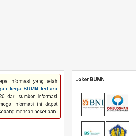
Loker BUMN
pa informasi yang telah
gan kerja BUMN terbaru
6 dari sumber informasi
moga informasi ini dapat
sedang mencari pekerjaan.