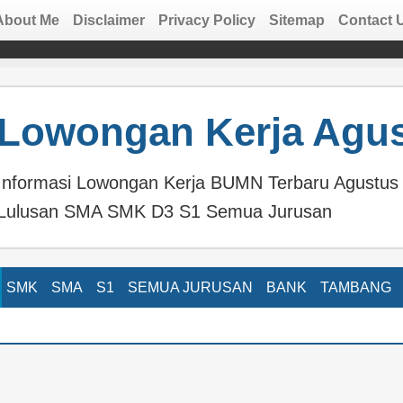
About Me
Disclaimer
Privacy Policy
Sitemap
Contact 
Lowongan Kerja Agus
Informasi Lowongan Kerja BUMN Terbaru Agust
Lulusan SMA SMK D3 S1 Semua Jurusan
SMK
SMA
S1
SEMUA JURUSAN
BANK
TAMBANG