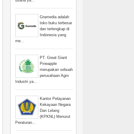
usaha ya...
Gramedia adalah
toko buku terbesar
dan terlengkap di
Indonesia yang
me...
PT. Great Giant
Pineapple
merupakan sebuah
perusahaan Agro
Industri ya...
Kantor Pelayanan
Kekayaan Negara
Dan Lelang
(KPKNL) Menurut
Peraturan...