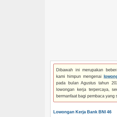
Dibawah ini merupakan bebera
kami himpun mengenai
lowon
pada bulan Agustus tahun 202
lowongan kerja terpercaya, se
bermanfaat bagi pembaca yang 
Lowongan Kerja Bank BNI 46