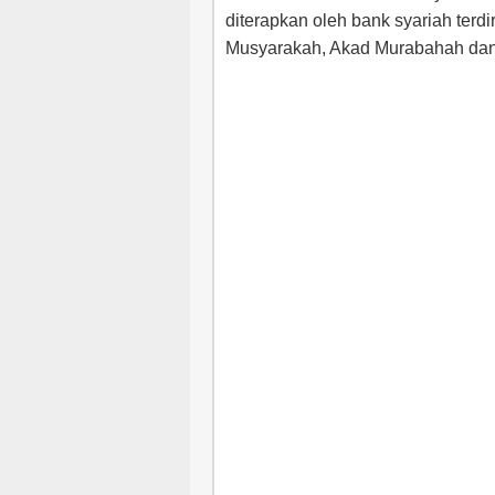
diterapkan oleh bank syariah terd
Musyarakah, Akad Murabahah da