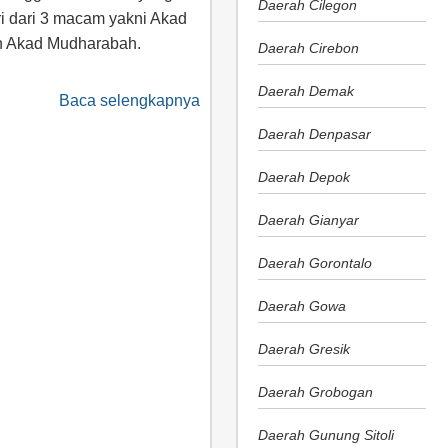
Daerah Cilegon
iri dari 3 macam yakni Akad
n Akad Mudharabah.
Daerah Cirebon
Daerah Demak
Baca selengkapnya
Daerah Denpasar
Daerah Depok
Daerah Gianyar
Daerah Gorontalo
Daerah Gowa
Daerah Gresik
Daerah Grobogan
Daerah Gunung Sitoli