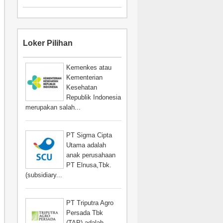
Loker Pilihan
Kemenkes atau
Kementerian
Kesehatan
Republik Indonesia
merupakan salah...
PT Sigma Cipta
Utama adalah
anak perusahaan
PT Elnusa,Tbk.
(subsidiary...
PT Triputra Agro
Persada Tbk
(TAP) adalah