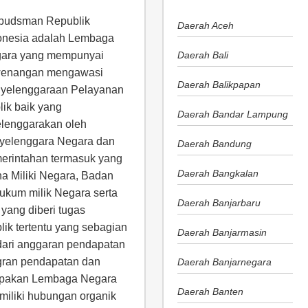
udsman Republik
Daerah Aceh
onesia adalah Lembaga
ara yang mempunyai
Daerah Bali
enangan mengawasi
Daerah Balikpapan
yelenggaraan Pelayanan
lik baik yang
Daerah Bandar Lampung
elenggarakan oleh
yelenggara Negara dan
Daerah Bandung
erintahan termasuk yang
Daerah Bangkalan
a Miliki Negara, Badan
ukum milik Negara serta
Daerah Banjarbaru
yang diberi tugas
ik tertentu yang sebagian
Daerah Banjarmasin
dari anggaran pendapatan
gran pendapatan dan
Daerah Banjarnegara
upakan Lembaga Negara
Daerah Banten
emiliki hubungan organik