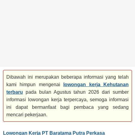
BANK
TAMBANG
MIGAS
MANUFAKTUR
Dibawah ini merupakan beberapa informasi yang telah
kami himpun mengenai
lowongan kerja Kehutanan
terbaru
pada bulan Agustus tahun 2026 dari sumber
informasi lowongan kerja terpercaya, semoga informasi
ini dapat bermanfaat bagi pembaca yang sedang
mencari pekerjaan.
Lowongan Kerja PT Baratama Putra Perkasa