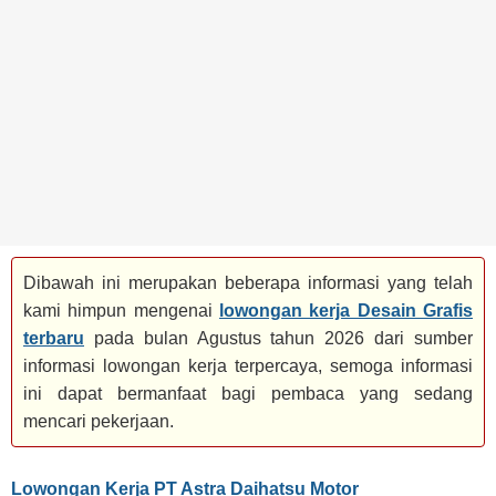
BANK
TAMBANG
MIGAS
MANUFAKTUR
Dibawah ini merupakan beberapa informasi yang telah
kami himpun mengenai
lowongan kerja Desain Grafis
terbaru
pada bulan Agustus tahun 2026 dari sumber
informasi lowongan kerja terpercaya, semoga informasi
ini dapat bermanfaat bagi pembaca yang sedang
mencari pekerjaan.
Lowongan Kerja PT Astra Daihatsu Motor