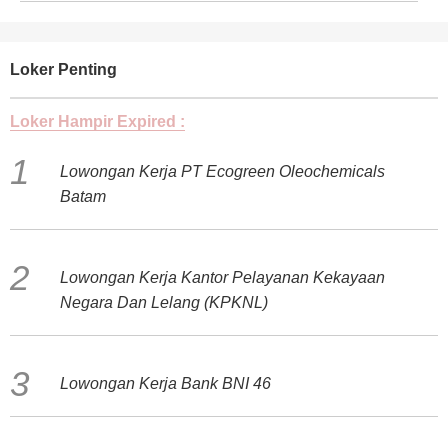
Loker Penting
Loker Hampir Expired :
Lowongan Kerja PT Ecogreen Oleochemicals
Batam
Lowongan Kerja Kantor Pelayanan Kekayaan
Negara Dan Lelang (KPKNL)
Lowongan Kerja Bank BNI 46