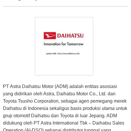
PT Astra Daihatsu Motor (ADM) adalah entitas asosiasi
yang didirikan oleh Astra, Daihatsu Motor Co., Ltd. dan
Toyota Tsusho Corporation, sebagai agen pemegang merek
Daihatsu di Indonesia sekaligus basis produksi utama untuk
grup otomotif Daihatsu dan Toyota di luar Jepang. ADM
didukung oleh PT Astra International Tbk – Daihatsu Sales
Operation (AI-DSO) sebagai distributor tunggal yang