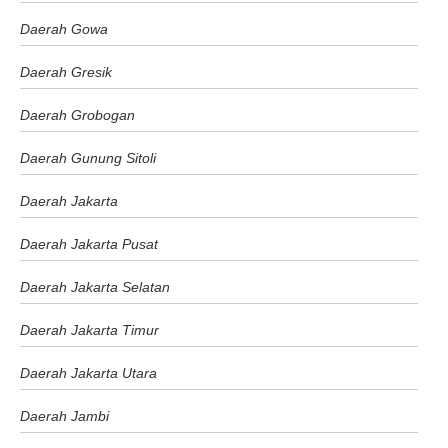
Daerah Gowa
Daerah Gresik
Daerah Grobogan
Daerah Gunung Sitoli
Daerah Jakarta
Daerah Jakarta Pusat
Daerah Jakarta Selatan
Daerah Jakarta Timur
Daerah Jakarta Utara
Daerah Jambi