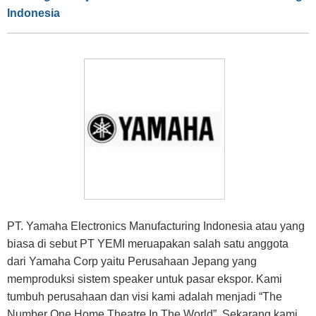
Indonesia
PT. Yamaha Electronics Manufacturing Indonesia atau yang
biasa di sebut PT YEMI meruapakan salah satu anggota
dari Yamaha Corp yaitu Perusahaan Jepang yang
memproduksi sistem speaker untuk pasar ekspor. Kami
tumbuh perusahaan dan visi kami adalah menjadi “The
Number One Home Theatre In The World”. Sekarang kami