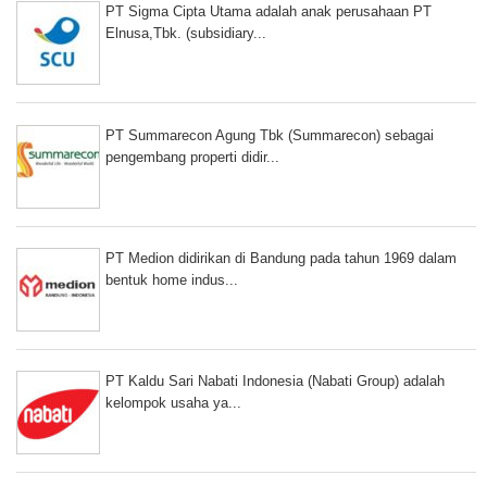
PT Sigma Cipta Utama adalah anak perusahaan PT
Elnusa,Tbk. (subsidiary...
PT Summarecon Agung Tbk (Summarecon) sebagai
pengembang properti didir...
PT Medion didirikan di Bandung pada tahun 1969 dalam
bentuk home indus...
PT Kaldu Sari Nabati Indonesia (Nabati Group) adalah
kelompok usaha ya...