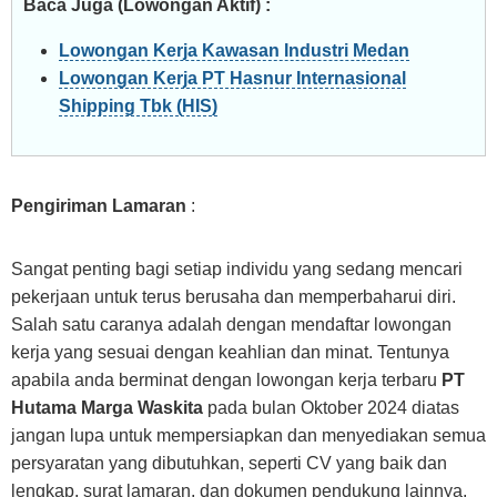
Baca Juga (Lowongan Aktif) :
Lowongan Kerja Kawasan Industri Medan
Lowongan Kerja PT Hasnur Internasional
Shipping Tbk (HIS)
Pengiriman Lamaran
:
Sangat penting bagi setiap individu yang sedang mencari
pekerjaan untuk terus berusaha dan memperbaharui diri.
Salah satu caranya adalah dengan mendaftar lowongan
kerja yang sesuai dengan keahlian dan minat. Tentunya
apabila anda berminat dengan lowongan kerja terbaru
PT
Hutama Marga Waskita
pada bulan Oktober 2024 diatas
jangan lupa untuk mempersiapkan dan menyediakan semua
persyaratan yang dibutuhkan, seperti CV yang baik dan
lengkap, surat lamaran, dan dokumen pendukung lainnya.