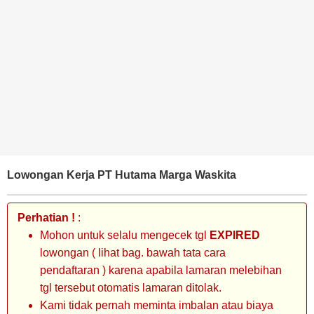
BANK
TAMBANG
MIGAS
MANUFAKTUR
Lowongan Kerja PT Hutama Marga Waskita
Perhatian !
:
Mohon untuk selalu mengecek tgl
EXPIRED
lowongan ( lihat bag. bawah tata cara
pendaftaran ) karena apabila lamaran melebihan
tgl tersebut otomatis lamaran ditolak.
Kami tidak pernah meminta imbalan atau biaya