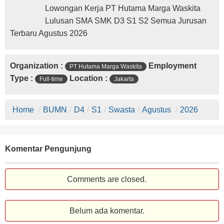
Lowongan Kerja PT Hutama Marga Waskita
Lulusan SMA SMK D3 S1 S2 Semua Jurusan
Terbaru Agustus 2026
Organization :
Employment
PT Hutama Marga Waskita
Type :
Location :
Full-time
Jakarta
Home
/
BUMN
/
D4
/
S1
/
Swasta
/
Agustus
/
2026
Komentar Pengunjung
Comments are closed.
Belum ada komentar.