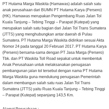
PT Hutama Marga Waskita (Hamawas) adalah salah satu
anak perusahaan dari BUMN PT Hutama Karya (Persero)
(HK). Hamawas merupakan Pengembang Ruas Jalan Tol
Kuala Tanjung – Tebing Tinggi – Parapat (Kutepat) yang
merupakan salah satu bagian dari Jalan Tol Trans Sumatera
(JTTS) yang menghubungkan antar daerah di Pulau
Sumatera. PT Hutama Marga Waskita didirikan sesuai Akta
Nomor 24 pada tanggal 20 Februari 2017. PT Hutama Karya
(Persero) bersama-sama dengan PT Jasa Marga (Persero)
Tbk. dan PT Waskita Toll Road sepakat untuk membentuk
Anak Perusahaan untuk melaksanakan penugasan
pembangunan jalan tol tersebut dengan nama PT Hutama
Marga Waskita guna mendukung penugasan Pemerintah
dalam membangun salah satu ruas Jalan Tol Trans
Sumatera (JTTS) yaitu Ruas Kuala Tanjung – Tebing Tinggi
– Parapat (Kutepat) sepanjang 143,5 Km.
Alamat Perusahaan :