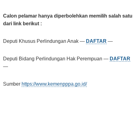
Calon pelamar hanya diperbolehkan memilih salah satu
dari link berikut :
Deputi Khusus Perlindungan Anak —
DAFTAR
—
Deputi Bidang Perlindungan Hak Perempuan —
DAFTAR
—
Sumber
https://www.kemenpppa.go.id/