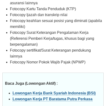
asuransi lainnya
Fotocopy Kartu Tanda Penduduk (KTP)
Fotocopy Ijazah dan transkrip nilai
Fotocopy keahlian sesuai posisi yang diminati (apabila
memiliki)
Fotocopy Surat Keterangan Pengalaman Kerja
(Referensi Pemberi Kerja/tugas, khusus bagi yang
berpengalaman)
Fotocopy sertifikat/Surat Keterangan pendukung
lainnya
Fotocopy Nomor Pokok Wajib Pajak (NPWP)
Baca Juga (Lowongan Aktif) :
Lowongan Kerja Bank Syariah Indonesia (BSI)
Lowongan Kerja PT Baratama Putra Perkasa