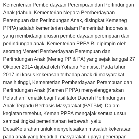
Kementerian Pemberdayaan Perempuan dan Perlindungan
Anak (dahulu Kementerian Negara Pemberdayaan
Perempuan dan Perlindungan Anak, disingkat Kemeneg
PPPA) adalah kementerian dalam Pemerintah Indonesia
yang membidangi urusan pemberdayaan perempuan dan
perlindungan anak. Kementerian PPPA RI dipimpin oleh
seorang Menteri Pemberdayaan Perempuan dan
Perlindungan Anak (Meneg PP & PA) yang sejak tanggal 27
Oktober 2014 dijabat oleh Yohana Yembise. Pada tahun
2017 ini kasus kekerasan terhadap anak di masyarakat
masih tinggi, Kementerian Pemberdayaan Perempuan dan
Perlindungan Anak (Kemen PPPA) menyelenggarakan
Pelatihan Tematik bagi Fasilitator Daerah Perlindungan
Anak Terpadu Berbasis Masyarakat (PATBM). Dalam
kegiatan tersebut, Kemen PPPA mengajak semua unsur
sampai tingkat pemerintahan terbawah, yaitu
Desa/Kelurahan untuk menyelesaikan masalah kekerasan
pada anak yang terjadi di masyarakat, upaya penerapan