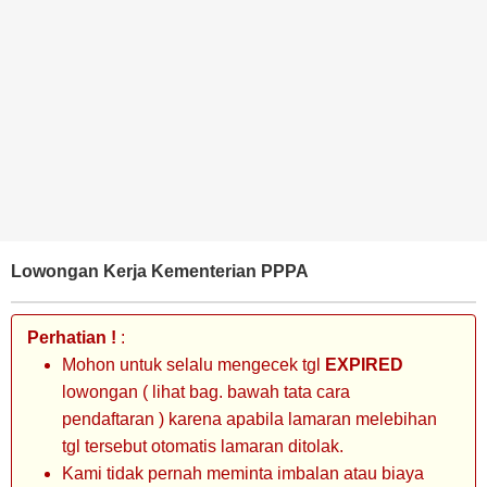
BANK
TAMBANG
MIGAS
MANUFAKTUR
Lowongan Kerja Kementerian PPPA
Perhatian !
:
Mohon untuk selalu mengecek tgl
EXPIRED
lowongan ( lihat bag. bawah tata cara
pendaftaran ) karena apabila lamaran melebihan
tgl tersebut otomatis lamaran ditolak.
Kami tidak pernah meminta imbalan atau biaya