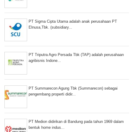
PT Sigma Cipta Utama adalah anak perusahaan PT
Elnusa,Tbk. (subsidiary...
PT Triputra Agro Persada Tbk (TAP) adalah perusahaan
agribisnis Indone...
PT Summarecon Agung Tbk (Summarecon) sebagai
pengembang properti didir...
PT Medion didirikan di Bandung pada tahun 1969 dalam
bentuk home indus...