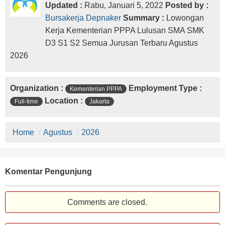
Updated :
Rabu, Januari 5, 2022
Posted by :
Bursakerja Depnaker
Summary :
Lowongan
Kerja Kementerian PPPA Lulusan SMA SMK
D3 S1 S2 Semua Jurusan Terbaru Agustus
2026
Organization :
Employment Type :
Kementerian PPPA
Location :
Full-time
Jakarta
Home
/
Agustus
/
2026
Komentar Pengunjung
Comments are closed.