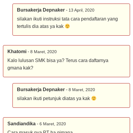
Bursakerja Depnaker
-
13 April, 2020
silakan ikuti instruksi tata cara pendaftaran yang
tertulis dia atas ya kak
Khatomi
-
8 Maret, 2020
Kalo lulusan SMK bisa ya? Terus cara daftarnya
gmana kak?
Bursakerja Depnaker
-
8 Maret, 2020
silakan ikuti petunjuk diatas ya kak
Sandiandika
-
6 Maret, 2020
Cara masuk nya PT ba gimana