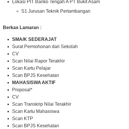
Lokasi PIT Banko Tengah A PT Bukit Asam
S1 Jurusan Teknik Pertambangan
Berkas Lamaran :
SMA/K SEDERAJAT
Surat Permohonan dari Sekolah
CV
Scan Nilai Rapor Terakhir
Scan Kartu Pelajar
Scan BPJS Kesehatan
MAHASISWA AKTIF
Proposal*
CV
Scan Transkrip Nilai Terakhir
Scan Kartu Mahasiswa
Scan KTP
Scan BPJS Kesehatan