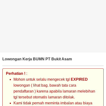
BANK
TAMBANG
MIGAS
MANUFAKTUR
Lowongan Kerja BUMN PT Bukit Asam
Perhatian !
:
Mohon untuk selalu mengecek tgl
EXPIRED
lowongan ( lihat bag. bawah tata cara
pendaftaran ) karena apabila lamaran melebihan
tgl tersebut otomatis lamaran ditolak.
Kami tidak pernah meminta imbalan atau biaya