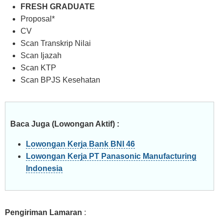
FRESH GRADUATE
Proposal*
CV
Scan Transkrip Nilai
Scan Ijazah
Scan KTP
Scan BPJS Kesehatan
Baca Juga (Lowongan Aktif) :
Lowongan Kerja Bank BNI 46
Lowongan Kerja PT Panasonic Manufacturing
Indonesia
Pengiriman Lamaran
: