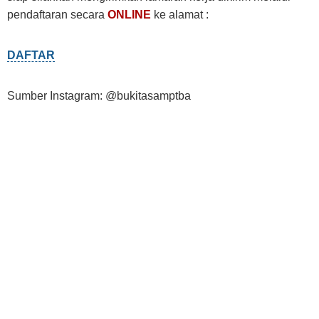
pendaftaran secara
ONLINE
ke alamat :
DAFTAR
Sumber Instagram: @bukitasamptba