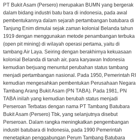
PT Bukit Asam (Persero) merupakan BUMN yang bergerak
dalam bidang industri batu bara di indonesia, pada awal
pembentukannya dalam sejarah pertambangan batubara di
Tanjung Enim dimulai sejak zaman kolonial Belanda tahun
1919 dengan menggunakan metode penambangan terbuka
(open pit mining) di wilayah operasi pertama, yaitu di
tambang Air Laya. Seiring dengan berakhirnya kekuasaan
kolonial Belanda di tanah air, para karyawan Indonesia
kemudian berjuang menuntut perubahan status tambang
menjadi pertambangan nasional. Pada 1950, Pemerintah RI
kemudian mengesahkan pembentukan Perusahaan Negara
Tambang Arang Bukit Asam (PN TABA). Pada 1981, PN
TABA inilah yang kemudian berubah status menjadi
Perseroan Terbatas dengan nama PT Tambang Batubara
Bukit Asam (Persero) Tbk, yang selanjutnya disebut
Perseroan. Dalam rangka meningkatkan pengembangan
industri batubara di Indonesia, pada 1990 Pemerintah
menetapkan penggabungan Perum Tambang Batubara