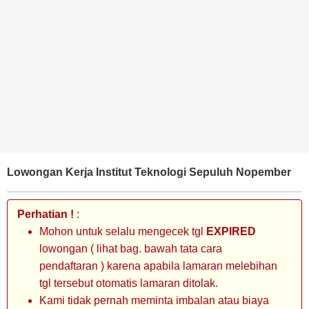
BANK
TAMBANG
MIGAS
MANUFAKTUR
Lowongan Kerja Institut Teknologi Sepuluh Nopember
Perhatian !
:
Mohon untuk selalu mengecek tgl
EXPIRED
lowongan ( lihat bag. bawah tata cara
pendaftaran ) karena apabila lamaran melebihan
tgl tersebut otomatis lamaran ditolak.
Kami tidak pernah meminta imbalan atau biaya