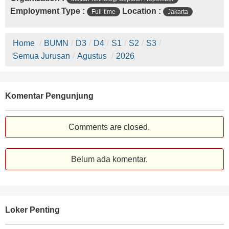
Employment Type :
Location :
Full-time
Jakarta
Home
/
BUMN
/
D3
/
D4
/
S1
/
S2
/
S3
/
Semua Jurusan
/
Agustus
/
2026
Komentar Pengunjung
Comments are closed.
Belum ada komentar.
Loker Penting