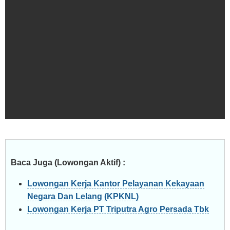
Baca Juga (Lowongan Aktif) :
Lowongan Kerja Kantor Pelayanan Kekayaan
Negara Dan Lelang (KPKNL)
Lowongan Kerja PT Triputra Agro Persada Tbk