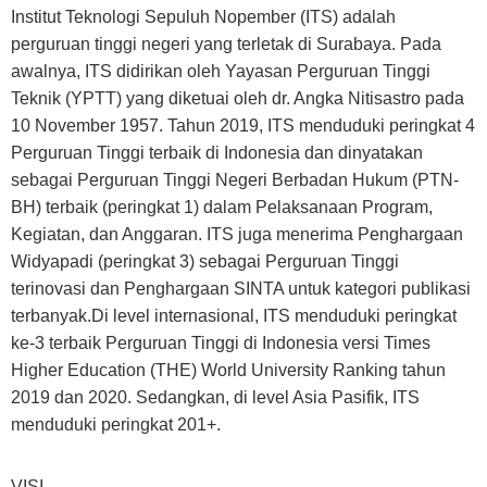
Institut Teknologi Sepuluh Nopember (ITS) adalah
perguruan tinggi negeri yang terletak di Surabaya. Pada
awalnya, ITS didirikan oleh Yayasan Perguruan Tinggi
Teknik (YPTT) yang diketuai oleh dr. Angka Nitisastro pada
10 November 1957. Tahun 2019, ITS menduduki peringkat 4
Perguruan Tinggi terbaik di Indonesia dan dinyatakan
sebagai Perguruan Tinggi Negeri Berbadan Hukum (PTN-
BH) terbaik (peringkat 1) dalam Pelaksanaan Program,
Kegiatan, dan Anggaran. ITS juga menerima Penghargaan
Widyapadi (peringkat 3) sebagai Perguruan Tinggi
terinovasi dan Penghargaan SINTA untuk kategori publikasi
terbanyak.Di level internasional, ITS menduduki peringkat
ke-3 terbaik Perguruan Tinggi di Indonesia versi Times
Higher Education (THE) World University Ranking tahun
2019 dan 2020. Sedangkan, di level Asia Pasifik, ITS
menduduki peringkat 201+.
VISI