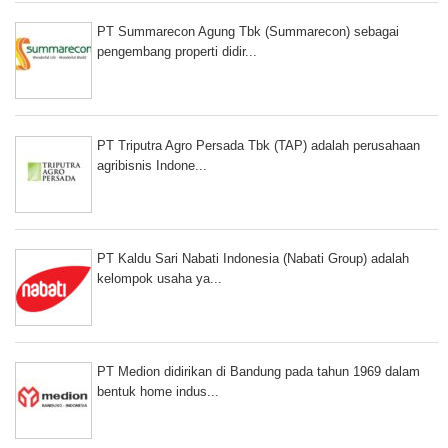
PT Summarecon Agung Tbk (Summarecon) sebagai
pengembang properti didir...
PT Triputra Agro Persada Tbk (TAP) adalah perusahaan
agribisnis Indone...
PT Kaldu Sari Nabati Indonesia (Nabati Group) adalah
kelompok usaha ya...
PT Medion didirikan di Bandung pada tahun 1969 dalam
bentuk home indus...