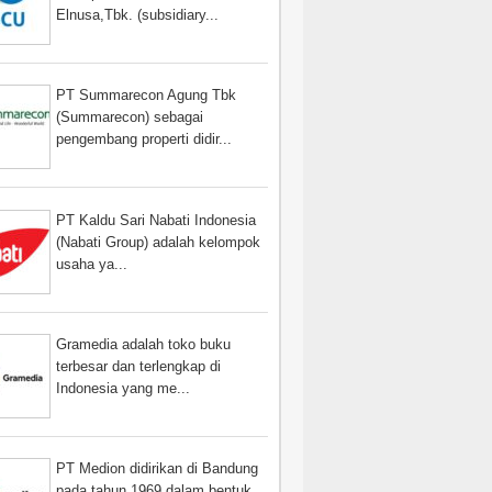
Elnusa,Tbk. (subsidiary...
PT Summarecon Agung Tbk
(Summarecon) sebagai
pengembang properti didir...
PT Kaldu Sari Nabati Indonesia
(Nabati Group) adalah kelompok
usaha ya...
Gramedia adalah toko buku
terbesar dan terlengkap di
Indonesia yang me...
PT Medion didirikan di Bandung
pada tahun 1969 dalam bentuk