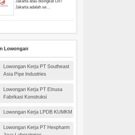
Jakarta atau disingkat LRT
Jakarta adalah se...
an Lowongan
Lowongan Kerja PT Southeast
Asia Pipe Industries
Lowongan Kerja PT Elnusa
Fabrikasi Konstruksi
Lowongan Kerja LPDB KUMKM
Lowongan Kerja PT Hexpharm
Jaya Laboratories