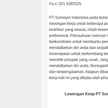
Fa x: 021 5265525
PT Surveyor Indonesia pada bula
lowongan kerja untuk beberapa pos
keahlian yang sesuai, inilah kes
profesional. Perusahaan mencari i
berkomitmen untuk membantu per
mendaftarkan diri anda dan tunj
kesempatan untuk berkembang b
memiliki prospek yang cerah. Jan
mendaftarkan diri anda. Bersiapla
dan berpengalaman. Adapun dibaw
kerja kali ini yang dibuka oleh pi
Lowongan Kerja PT Surv