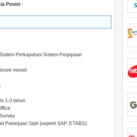
ia
Posisi
:
 Sistem Perkapalan/ Sistem Perpipaan
ssure vessel
a
s 1-3 tahun
ffice
 Survey
it Pekerjaan Sipil (seperti SAP, ETABS)