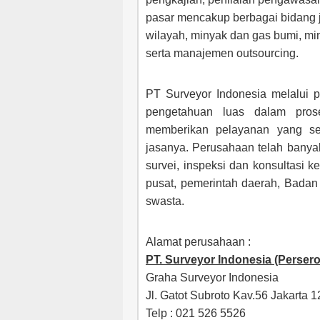
pasar mencakup berbagai bidang 
wilayah, minyak dan gas bumi, mine
serta manajemen outsourcing.
PT Surveyor Indonesia melalui 
pengetahuan luas dalam pro
memberikan pelayanan yang se
jasanya. Perusahaan telah bany
survei, inspeksi dan konsultasi 
pusat, pemerintah daerah, Bada
swasta.
Alamat perusahaan :
PT. Surveyor Indonesia (Persero
Graha Surveyor Indonesia
Jl. Gatot Subroto Kav.56 Jakarta 
Telp : 021 526 5526