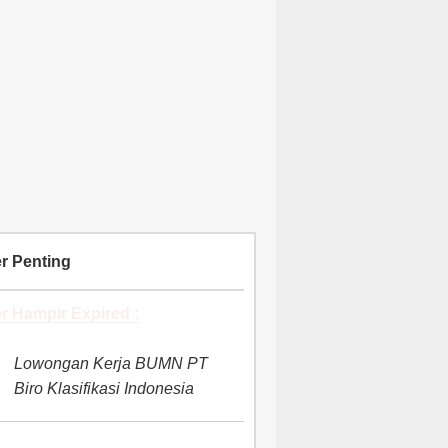
r Penting
r Hampir Expired :
Lowongan Kerja BUMN PT
Biro Klasifikasi Indonesia