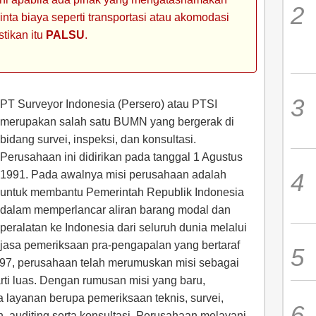
ta biaya seperti transportasi atau akomodasi
stikan itu
PALSU
.
PT Surveyor Indonesia (Persero) atau PTSI
merupakan salah satu BUMN yang bergerak di
bidang survei, inspeksi, dan konsultasi.
Perusahaan ini didirikan pada tanggal 1 Agustus
1991. Pada awalnya misi perusahaan adalah
untuk membantu Pemerintah Republik Indonesia
dalam memperlancar aliran barang modal dan
peralatan ke Indonesia dari seluruh dunia melalui
jasa pemeriksaan pra-pengapalan yang bertaraf
1997, perusahaan telah merumuskan misi sebagai
rti luas. Dengan rumusan misi yang baru,
layanan berupa pemeriksaan teknis, survei,
, auditing serta konsultasi. Perusahaan melayani