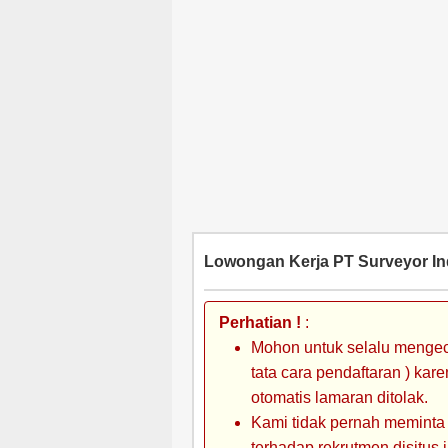
Lowongan Kerja PT Surveyor In
Perhatian !
:
Mohon untuk selalu mengec
tata cara pendaftaran ) kar
otomatis lamaran ditolak.
Kami tidak pernah meminta
terhadap rekrutmen disitus