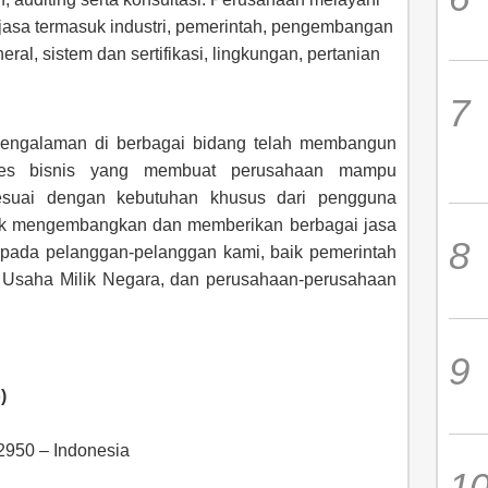
jasa termasuk industri, pemerintah, pengembangan
ral, sistem dan sertifikasi, lingkungan, pertanian
pengalaman di berbagai bidang telah membangun
ses bisnis yang membuat perusahaan mampu
suai dengan kebutuhan khusus dari pengguna
ak mengembangkan dan memberikan berbagai jasa
kepada pelanggan-pelanggan kami, baik pemerintah
n Usaha Milik Negara, dan perusahaan-perusahaan
)
12950 – Indonesia