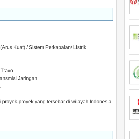
(Arus Kuat) / Sistem Perkapalan/ Listrik
 Travo
ransmisi Jaringan
a
i proyek-proyek yang tersebar di wilayah Indonesia