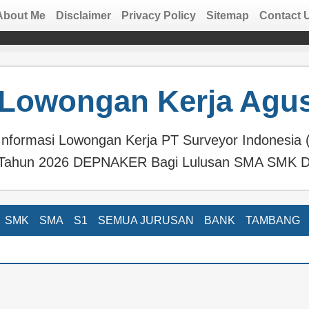
About Me
Disclaimer
Privacy Policy
Sitemap
Contact 
Lowongan Kerja Agus
Informasi Lowongan Kerja PT Surveyor Indonesia 
Tahun 2026 DEPNAKER Bagi Lulusan SMA SMK D
SMK
SMA
S1
SEMUA JURUSAN
BANK
TAMBANG