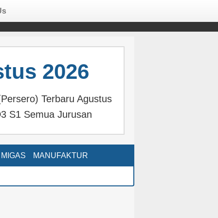
Us
tus 2026
(Persero) Terbaru Agustus
3 S1 Semua Jurusan
MIGAS
MANUFAKTUR