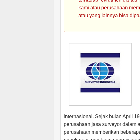
kami atau perusahaan memin
atau yang lainnya bisa dipa
internasional. Sejak bulan April 
perusahaan jasa surveyor dalam a
perusahaan memberikan beberapa 
pengkajian, penilaian pengawasan