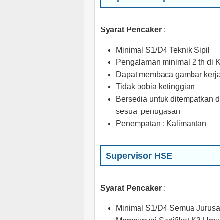
Syarat Pencaker
:
Minimal S1/D4 Teknik Sipil
Pengalaman minimal 2 th di 
Dapat membaca gambar kerj
Tidak pobia ketinggian
Bersedia untuk ditempatkan di
sesuai penugasan
Penempatan : Kalimantan
Supervisor HSE
Syarat Pencaker
:
Minimal S1/D4 Semua Jurus