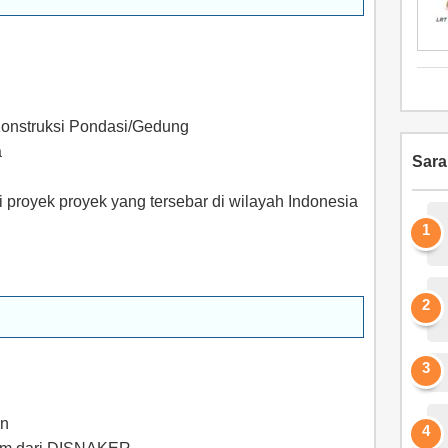
Konstruksi Pondasi/Gedung
a
Sar
 proyek proyek yang tersebar di wilayah Indonesia
an