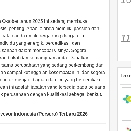
n Oktober tahun 2025 ini sedang membuka
isi penting. Apabila anda memiliki passion dan
empatan anda untuk bergabung dengan tim
ndividu yang energik, berdedikasi, dan
usahaan dalam mencapai visinya. Segera
ukkan bakat dan kemampuan anda. Dapatkan
ersama perusahaan yang sedang berkembang dan
gan sampai ketinggalan kesempatan ini dan segera
Loke
h untuk menjadi bagian dari tim yang berdedikasi
ah ini adalah jabatan yang tersedia pada peluang
hak perusahaan dengan kualifikasi sebagai berikut.
eyor Indonesia (Persero) Terbaru 2026