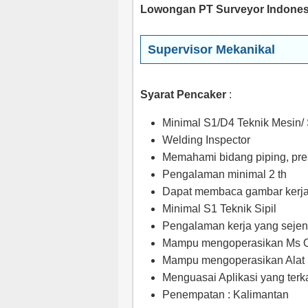
Lowongan PT Surveyor Indones
Supervisor Mekanikal
Syarat Pencaker
:
Minimal S1/D4 Teknik Mesin/
Welding Inspector
Memahami bidang piping, pre
Pengalaman minimal 2 th
Dapat membaca gambar kerj
Minimal S1 Teknik Sipil
Pengalaman kerja yang sejeni
Mampu mengoperasikan Ms O
Mampu mengoperasikan Alat
Menguasai Aplikasi yang terka
Penempatan : Kalimantan