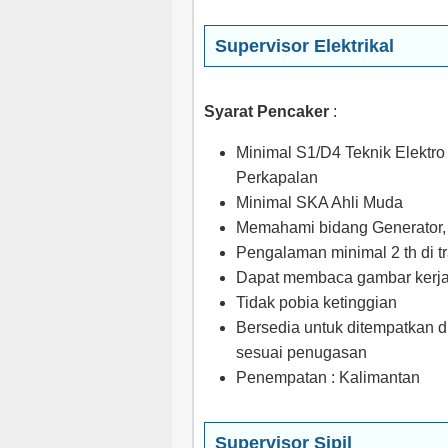
Supervisor Elektrikal
Syarat Pencaker
:
Minimal S1/D4 Teknik Elektro 
Perkapalan
Minimal SKA Ahli Muda
Memahami bidang Generator,
Pengalaman minimal 2 th di t
Dapat membaca gambar kerj
Tidak pobia ketinggian
Bersedia untuk ditempatkan d
sesuai penugasan
Penempatan : Kalimantan
Supervisor Sipil