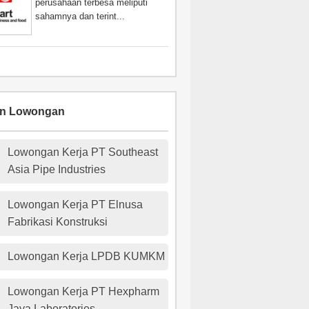
perusahaan terbesa meliputi
sahamnya dan terint...
an Lowongan
Lowongan Kerja PT Southeast
Asia Pipe Industries
Lowongan Kerja PT Elnusa
Fabrikasi Konstruksi
Lowongan Kerja LPDB KUMKM
Lowongan Kerja PT Hexpharm
Jaya Laboratories