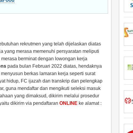
daFood
butuhan rekrutmen yang telah dijelaskan diatas
ja yang merasa memenuhi persyaratan meliputi
g merasa berminat dengan lowongan kerja
ons
pada bulan Februari 2022 diatas, hendaknya
menyusun berkas lamaran kerja seperti surat
ayat hidup, FC ijazah dan transkrip dan pelengkap
mar, guna mendaftar dan mengikuti seleksi masuk
haan yang dimaksud, dikirim melalui prosedur
aitu dikirim via pendaftaran
ONLINE
ke alamat :