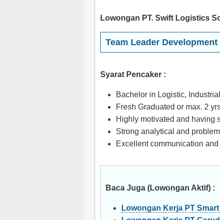
Lowongan PT. Swift Logistics So
Team Leader Development 
Syarat Pencaker :
Bachelor in Logistic, Industria
Fresh Graduated or max. 2 yr
Highly motivated and having s
Strong analytical and problem 
Excellent communication and i
Baca Juga (Lowongan Aktif) :
Lowongan Kerja PT Smart