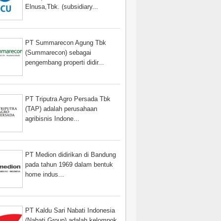
Elnusa,Tbk. (subsidiary...
PT Summarecon Agung Tbk
(Summarecon) sebagai
pengembang properti didir...
PT Triputra Agro Persada Tbk
(TAP) adalah perusahaan
agribisnis Indone...
PT Medion didirikan di Bandung
pada tahun 1969 dalam bentuk
home indus...
PT Kaldu Sari Nabati Indonesia
(Nabati Group) adalah kelompok