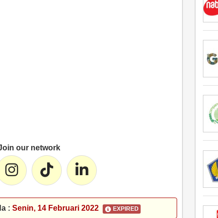
Join our network
da :
Senin, 14 Februari 2022
EXPIRED