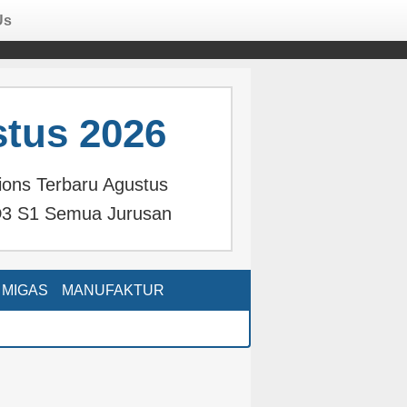
Us
tus 2026
tions Terbaru Agustus
3 S1 Semua Jurusan
MIGAS
MANUFAKTUR