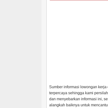
Sumber informasi lowongan kerja d
terpercaya sehingga kami persila
dan menyebarkan informasi ini, se
alangkah baiknya untuk mencantum