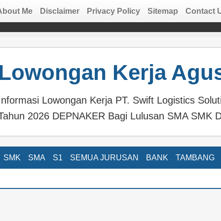
About Me
Disclaimer
Privacy Policy
Sitemap
Contact 
Lowongan Kerja Agus
Informasi Lowongan Kerja PT. Swift Logistics Solu
Tahun 2026 DEPNAKER Bagi Lulusan SMA SMK D
SMK
SMA
S1
SEMUA JURUSAN
BANK
TAMBANG