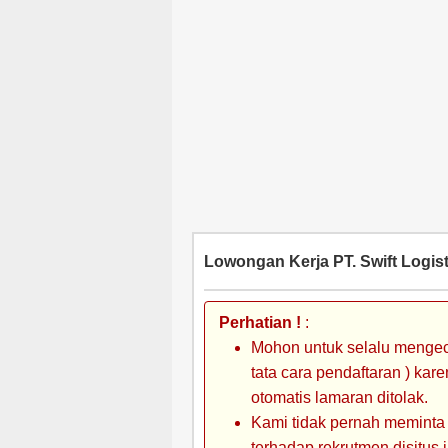
Lowongan Kerja PT. Swift Logist
Perhatian !
:
Mohon untuk selalu mengec
tata cara pendaftaran ) kar
otomatis lamaran ditolak.
Kami tidak pernah meminta
terhadap rekrutmen disitus