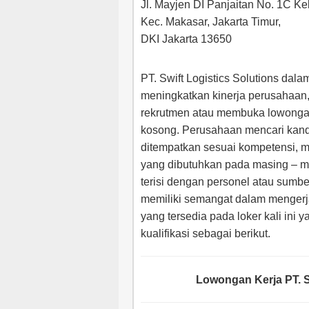
Jl. Mayjen DI Panjaitan No. 1C Ke
Kec. Makasar, Jakarta Timur,
DKI Jakarta 13650
PT. Swift Logistics Solutions dala
meningkatkan kinerja perusahaan
rekrutmen atau membuka lowongan 
kosong. Perusahaan mencari kandi
ditempatkan sesuai kompetensi, m
yang dibutuhkan pada masing – ma
terisi dengan personel atau sumb
memiliki semangat dalam mengerj
yang tersedia pada loker kali ini
kualifikasi sebagai berikut.
Lowongan Kerja PT. S