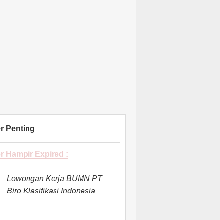
r Penting
r Hampir Expired :
Lowongan Kerja BUMN PT
Biro Klasifikasi Indonesia