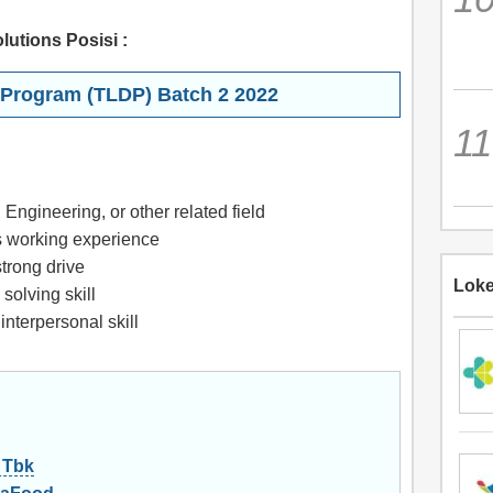
lutions Posisi
:
Program (TLDP) Batch 2 2022
l Engineering, or other related field
s working experience
trong drive
Loke
solving skill
nterpersonal skill
 Tbk