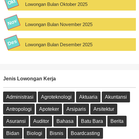
Lowongan Bulan Oktober 2025
Lowongan Bulan November 2025
Lowongan Bulan Desember 2025
Jenis Lowongan Kerja
Administrasi
Agroteknologi
Aktuaria
Akuntansi
Antropologi
Apoteker
Arsiparis
Arsitektur
Asuransi
Auditor
Bahasa
Batu Bara
Berita
Bidan
Biologi
Bisnis
Boardcasting