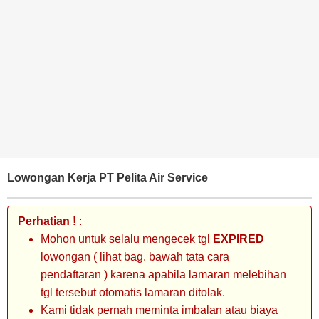
BANK
TAMBANG
MIGAS
MANUFAKTUR
Lowongan Kerja PT Pelita Air Service
Perhatian !
:
Mohon untuk selalu mengecek tgl
EXPIRED
lowongan ( lihat bag. bawah tata cara
pendaftaran ) karena apabila lamaran melebihan
tgl tersebut otomatis lamaran ditolak.
Kami tidak pernah meminta imbalan atau biaya