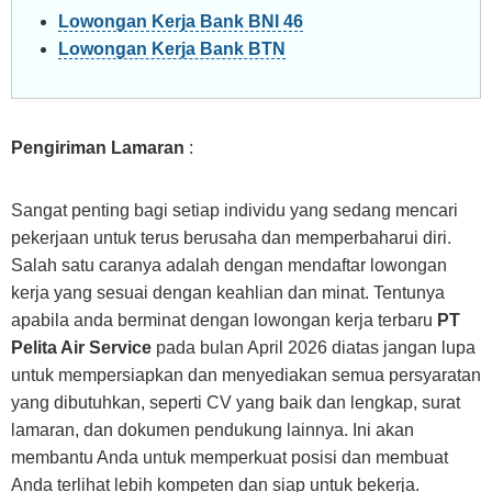
Lowongan Kerja Bank BNI 46
Lowongan Kerja Bank BTN
Pengiriman Lamaran
:
Sangat penting bagi setiap individu yang sedang mencari
pekerjaan untuk terus berusaha dan memperbaharui diri.
Salah satu caranya adalah dengan mendaftar lowongan
kerja yang sesuai dengan keahlian dan minat. Tentunya
apabila anda berminat dengan lowongan kerja terbaru
PT
Pelita Air Service
pada bulan April 2026 diatas jangan lupa
untuk mempersiapkan dan menyediakan semua persyaratan
yang dibutuhkan, seperti CV yang baik dan lengkap, surat
lamaran, dan dokumen pendukung lainnya. Ini akan
membantu Anda untuk memperkuat posisi dan membuat
Anda terlihat lebih kompeten dan siap untuk bekerja.