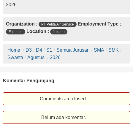
2026
Organization :
Employment Type :
PT Pelita Air Service
Location :
Full-time
Jakarta
Home
/
D3
/
D4
/
S1
/
Semua Jurusan
/
SMA
/
SMK
/
Swasta
/
Agustus
/
2026
Komentar Pengunjung
Comments are closed.
Belum ada komentar.