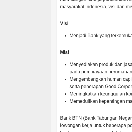
masyarakat Indonesia, visi dan mis
Visi
Menjadi Bank yang terkemuk
Misi
Menyediakan produk dan jasa 
pada pembiayaan perumahan
Mengembangkan human capital 
serta penerapan Good Corpo
Meningkatkan keunggulan kompe
Memedulikan kepentingan ma
Bank BTN (Bank Tabungan Negara)
lowongan kerja untuk beberapa pos