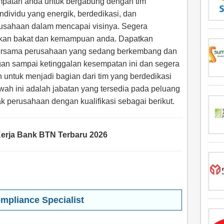
empatan anda untuk bergabung dengan tim
ndividu yang energik, berdedikasi, dan
usahaan dalam mencapai visinya. Segera
ukkan bakat dan kemampuan anda. Dapatkan
ersama perusahaan yang sedang berkembang dan
gan sampai ketinggalan kesempatan ini dan segera
h untuk menjadi bagian dari tim yang berdedikasi
ah ini adalah jabatan yang tersedia pada peluang
hak perusahaan dengan kualifikasi sebagai berikut.
rja Bank BTN Terbaru 2026
mpliance Specialist