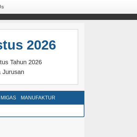
Us
tus 2026
tus Tahun 2026
 Jurusan
MIGAS
MANUFAKTUR