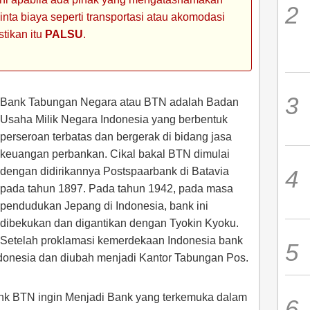
ta biaya seperti transportasi atau akomodasi
stikan itu
PALSU
.
Bank Tabungan Negara atau BTN adalah Badan
Usaha Milik Negara Indonesia yang berbentuk
perseroan terbatas dan bergerak di bidang jasa
keuangan perbankan. Cikal bakal BTN dimulai
dengan didirikannya Postspaarbank di Batavia
pada tahun 1897. Pada tahun 1942, pada masa
pendudukan Jepang di Indonesia, bank ini
dibekukan dan digantikan dengan Tyokin Kyoku.
Setelah proklamasi kemerdekaan Indonesia bank
Indonesia dan diubah menjadi Kantor Tabungan Pos.
nk BTN ingin Menjadi Bank yang terkemuka dalam