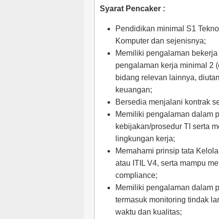
Syarat Pencaker :
Pendidikan minimal S1 Teknolo
Komputer dan sejenisnya;
Memiliki pengalaman bekerja 
pengalaman kerja minimal 2 (d
bidang relevan lainnya, diut
keuangan;
Bersedia menjalani kontrak s
Memiliki pengalaman dalam p
kebijakan/prosedur TI serta m
lingkungan kerja;
Memahami prinsip tata Kelola
atau ITIL V4, serta mampu me
compliance;
Memiliki pengalaman dalam pe
termasuk monitoring tindak l
waktu dan kualitas;