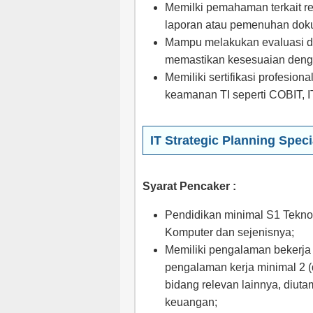
Memilki pemahaman terkait r
laporan atau pemenuhan doku
Mampu melakukan evaluasi da
memastikan kesesuaian dengan
Memiliki sertifikasi profesion
keamanan TI seperti COBIT, I
IT Strategic Planning Speci
Syarat Pencaker :
Pendidikan minimal S1 Teknolo
Komputer dan sejenisnya;
Memiliki pengalaman bekerja 
pengalaman kerja minimal 2 (d
bidang relevan lainnya, diut
keuangan;