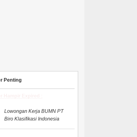
r Penting
r Hampir Expired :
Lowongan Kerja BUMN PT
Biro Klasifikasi Indonesia