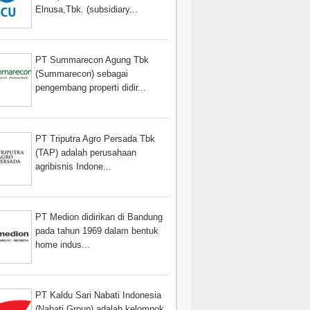
Elnusa,Tbk. (subsidiary...
PT Summarecon Agung Tbk
(Summarecon) sebagai
pengembang properti didir...
PT Triputra Agro Persada Tbk
(TAP) adalah perusahaan
agribisnis Indone...
PT Medion didirikan di Bandung
pada tahun 1969 dalam bentuk
home indus...
PT Kaldu Sari Nabati Indonesia
(Nabati Group) adalah kelompok