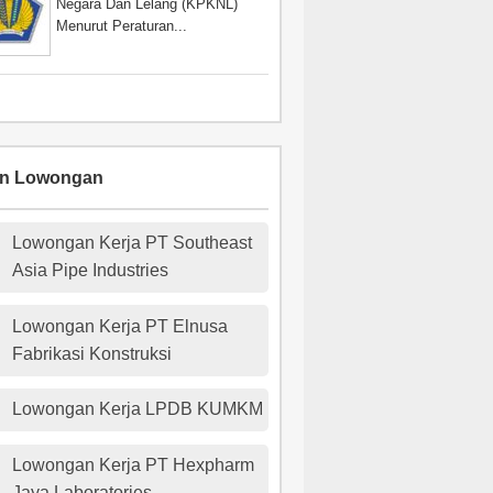
Negara Dan Lelang (KPKNL)
Menurut Peraturan...
an Lowongan
Lowongan Kerja PT Southeast
Asia Pipe Industries
Lowongan Kerja PT Elnusa
Fabrikasi Konstruksi
Lowongan Kerja LPDB KUMKM
Lowongan Kerja PT Hexpharm
Jaya Laboratories