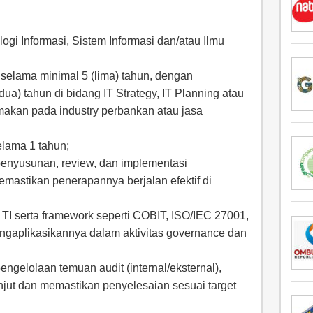
gi Informasi, Sistem Informasi dan/atau Ilmu
selama minimal 5 (lima) tahun, dengan
ua) tahun di bidang IT Strategy, IT Planning atau
amakan pada industry perbankan atau jasa
elama 1 tahun;
enyusunan, review, dan implementasi
emastikan penerapannya berjalan efektif di
 TI serta framework seperti COBIT, ISO/IEC 27001,
ngaplikasikannya dalam aktivitas governance dan
ngelolaan temuan audit (internal/eksternal),
anjut dan memastikan penyelesaian sesuai target