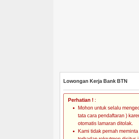
Lowongan Kerja Bank BTN
Perhatian !
:
Mohon untuk selalu mengec
tata cara pendaftaran ) kar
otomatis lamaran ditolak.
Kami tidak pernah meminta
terhadap rekrutmen disitus