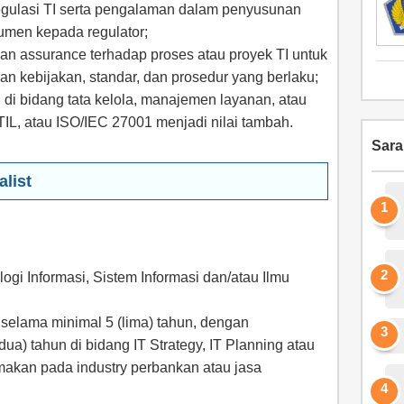
egulasi TI serta pengalaman dalam penyusunan
men kepada regulator;
n assurance terhadap proses atau proyek TI untuk
 kebijakan, standar, dan prosedur yang berlaku;
al di bidang tata kelola, manajemen layanan, atau
TIL, atau ISO/IEC 27001 menjadi nilai tambah.
Sar
alist
gi Informasi, Sistem Informasi dan/atau Ilmu
selama minimal 5 (lima) tahun, dengan
ua) tahun di bidang IT Strategy, IT Planning atau
amakan pada industry perbankan atau jasa