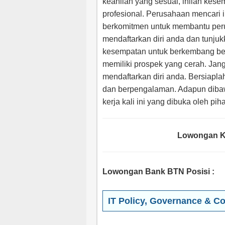
keahlian yang sesuai, inilah kes
profesional. Perusahaan mencari i
berkomitmen untuk membantu per
mendaftarkan diri anda dan tunj
kesempatan untuk berkembang b
memiliki prospek yang cerah. Jan
mendaftarkan diri anda. Bersiapla
dan berpengalaman. Adapun dibaw
kerja kali ini yang dibuka oleh pi
Lowongan Ke
Lowongan Bank BTN Posisi
:
IT Policy, Governance & Co