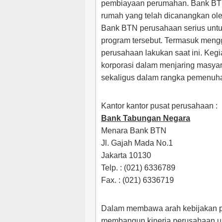
pembiayaan perumahan. Bank BTN 
rumah yang telah dicanangkan oleh
Bank BTN perusahaan serius untu
program tersebut. Termasuk meng
perusahaan lakukan saat ini. Kegi
korporasi dalam menjaring masya
sekaligus dalam rangka pemenuha
Kantor kantor pusat perusahaan :
Bank Tabungan Negara
Menara Bank BTN
Jl. Gajah Mada No.1
Jakarta 10130
Telp. : (021) 6336789
Fax. : (021) 6336719
Dalam membawa arah kebijakan pe
membangun kinerja perusahaan u