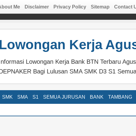
About Me
Disclaimer
Privacy Policy
Sitemap
Contact 
Lowongan Kerja Agus
Informasi Lowongan Kerja Bank BTN Terbaru Agus
DEPNAKER Bagi Lulusan SMA SMK D3 S1 Semua
SMK
SMA
S1
SEMUA JURUSAN
BANK
TAMBANG