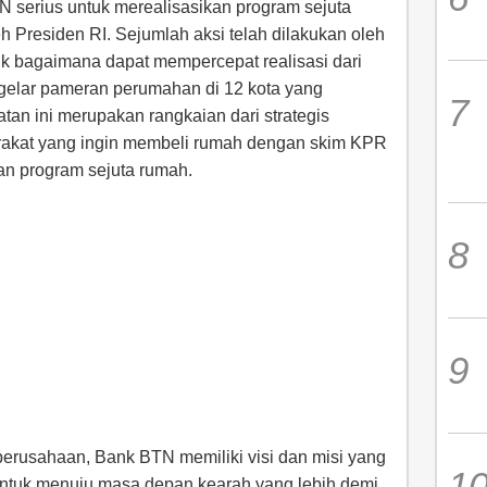
serius untuk merealisasikan program sejuta
 Presiden RI. Sejumlah aksi telah dilakukan oleh
k bagaimana dapat mempercepat realisasi dari
gelar pameran perumahan di 12 kota yang
atan ini merupakan rangkaian dari strategis
rakat yang ingin membeli rumah dengan skim KPR
n program sejuta rumah.
rusahaan, Bank BTN memiliki visi dan misi yang
ntuk menuju masa depan kearah yang lebih demi