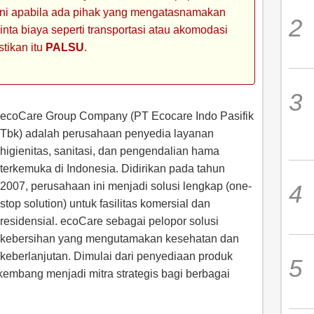
 ini apabila ada pihak yang mengatasnamakan
ta biaya seperti transportasi atau akomodasi
stikan itu
PALSU
.
ecoCare Group Company (PT Ecocare Indo Pasifik
Tbk) adalah perusahaan penyedia layanan
higienitas, sanitasi, dan pengendalian hama
terkemuka di Indonesia. Didirikan pada tahun
2007, perusahaan ini menjadi solusi lengkap (one-
stop solution) untuk fasilitas komersial dan
residensial. ecoCare sebagai pelopor solusi
kebersihan yang mengutamakan kesehatan dan
keberlanjutan. Dimulai dari penyediaan produk
rkembang menjadi mitra strategis bagi berbagai