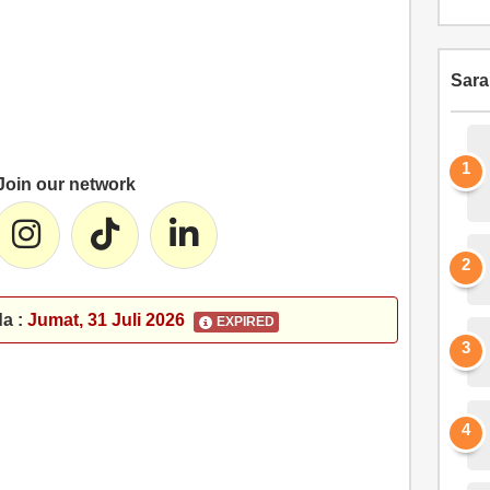
Sar
Join our network
da :
Jumat, 31 Juli 2026
EXPIRED