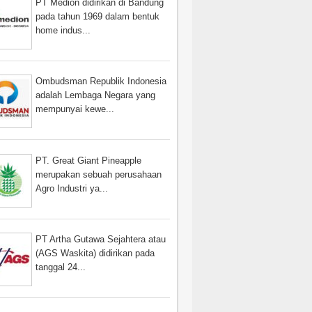
PT Medion didirikan di Bandung
pada tahun 1969 dalam bentuk
home indus...
Ombudsman Republik Indonesia
adalah Lembaga Negara yang
mempunyai kewe...
PT. Great Giant Pineapple
merupakan sebuah perusahaan
Agro Industri ya...
PT Artha Gutawa Sejahtera atau
(AGS Waskita) didirikan pada
tanggal 24...