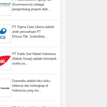
(Summarecon) sebagai
pengembang properti didir...
PT Sigma Cipta Utama adalah
anak perusahaan PT
Elnusa,Tbk. (subsidiary...
PT Kaldu Sari Nabati Indonesia
(Nabati Group) adalah kelompok
usaha ya...
Gramedia adalah toko buku
terbesar dan terlengkap di
Indonesia yang me...