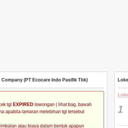
Company (PT Ecocare Indo Pasifik Tbk)
Loke
Loke
ek tgl
EXPIRED
lowongan ( lihat bag. bawah
ena apabila lamaran melebihan tgl tersebut
 imbalan atau biaya dalam bentuk apapun