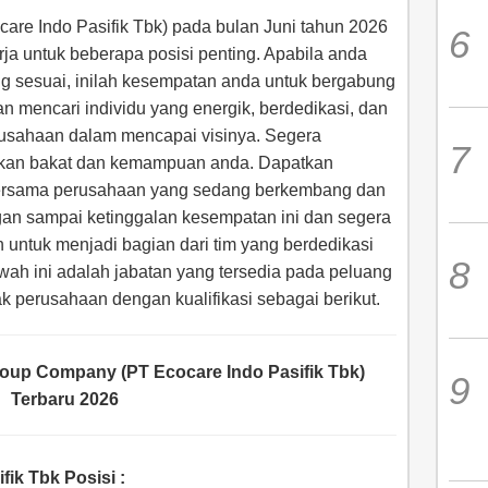
re Indo Pasifik Tbk) pada bulan Juni tahun 2026
a untuk beberapa posisi penting. Apabila anda
ng sesuai, inilah kesempatan anda untuk bergabung
n mencari individu yang energik, berdedikasi, dan
usahaan dalam mencapai visinya. Segera
ukkan bakat dan kemampuan anda. Dapatkan
ersama perusahaan yang sedang berkembang dan
gan sampai ketinggalan kesempatan ini dan segera
h untuk menjadi bagian dari tim yang berdedikasi
ah ini adalah jabatan yang tersedia pada peluang
hak perusahaan dengan kualifikasi sebagai berikut.
oup Company (PT Ecocare Indo Pasifik Tbk)
Terbaru 2026
fik Tbk Posisi
: