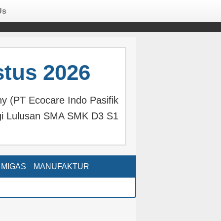
Us
tus 2026
 (PT Ecocare Indo Pasifik
gi Lulusan SMA SMK D3 S1
MIGAS
MANUFAKTUR