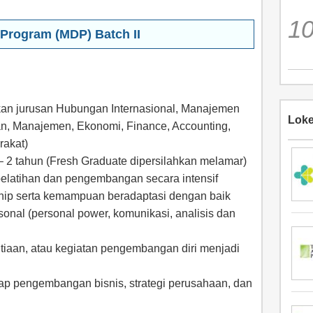
rogram (MDP) Batch II
kan jurusan Hubungan Internasional, Manajemen
Loke
n, Manajemen, Ekonomi, Finance, Accounting,
akat)
– 2 tahun (Fresh Graduate dipersilahkan melamar)
pelatihan dan pengembangan secara intensif
hip serta kemampuan beradaptasi dengan baik
onal (personal power, komunikasi, analisis dan
itiaan, atau kegiatan pengembangan diri menjadi
ap pengembangan bisnis, strategi perusahaan, dan