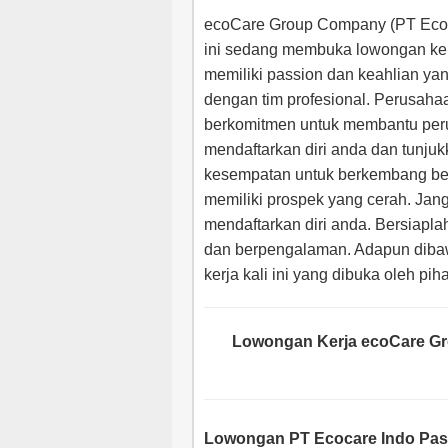
ecoCare Group Company (PT Ecoca
ini sedang membuka lowongan kerj
memiliki passion dan keahlian ya
dengan tim profesional. Perusahaa
berkomitmen untuk membantu per
mendaftarkan diri anda dan tunj
kesempatan untuk berkembang b
memiliki prospek yang cerah. Jan
mendaftarkan diri anda. Bersiapla
dan berpengalaman. Adapun dibaw
kerja kali ini yang dibuka oleh pi
Lowongan Kerja ecoCare Gr
Lowongan PT Ecocare Indo Pasi