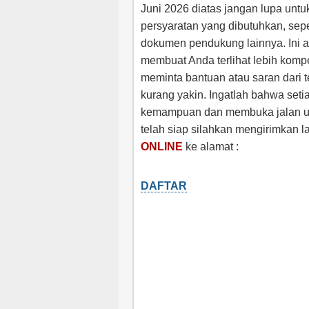
Juni 2026 diatas jangan lupa un
persyaratan yang dibutuhkan, sepe
dokumen pendukung lainnya. Ini 
membuat Anda terlihat lebih komp
meminta bantuan atau saran dari 
kurang yakin. Ingatlah bahwa se
kemampuan dan membuka jalan unt
telah siap silahkan mengirimkan l
ONLINE
ke alamat :
DAFTAR