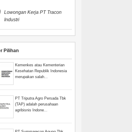
Lowongan Kerja PT Tracon
Industri
r Pilihan
Kemenkes atau Kementerian
Kesehatan Republik Indonesia
merupakan salah...
PT Triputra Agro Persada Tbk
(TAP) adalah perusahaan
agribisnis Indone...
PT Summarecon Agung Tbk