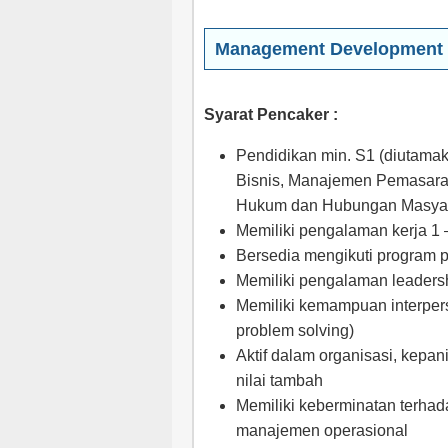
Management Development P
Syarat Pencaker :
Pendidikan min. S1 (diutama
Bisnis, Manajemen Pemasara
Hukum dan Hubungan Masyar
Memiliki pengalaman kerja 1 
Bersedia mengikuti program 
Memiliki pengalaman leaders
Memiliki kemampuan interpers
problem solving)
Aktif dalam organisasi, kepan
nilai tambah
Memiliki keberminatan terhad
manajemen operasional