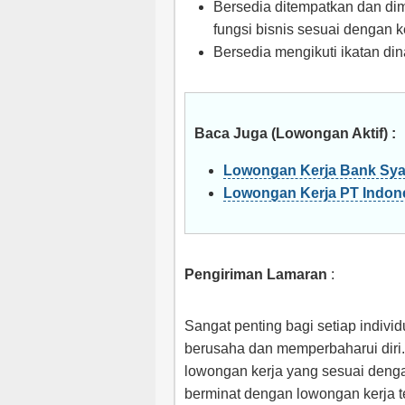
Bersedia ditempatkan dan di
fungsi bisnis sesuai dengan
Bersedia mengikuti ikatan di
Baca Juga (Lowongan Aktif) :
Lowongan Kerja Bank Syar
Lowongan Kerja PT Indone
Pengiriman Lamaran
:
Sangat penting bagi setiap indivi
berusaha dan memperbaharui diri.
lowongan kerja yang sesuai denga
berminat dengan lowongan kerja 