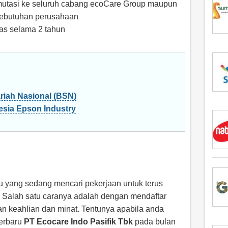
mutasi ke seluruh cabang ecoCare Group maupun
 kebutuhan perusahaan
nas selama 2 tahun
iah Nasional (BSN)
sia Epson Industry
du yang sedang mencari pekerjaan untuk terus
 Salah satu caranya adalah dengan mendaftar
n keahlian dan minat. Tentunya apabila anda
terbaru
PT Ecocare Indo Pasifik Tbk
pada bulan