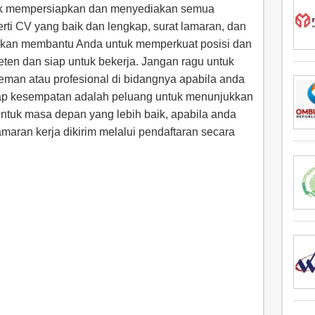
tuk mempersiapkan dan menyediakan semua
rti CV yang baik dan lengkap, surat lamaran, dan
akan membantu Anda untuk memperkuat posisi dan
eten dan siap untuk bekerja. Jangan ragu untuk
teman atau profesional di bidangnya apabila anda
tiap kesempatan adalah peluang untuk menunjukkan
uk masa depan yang lebih baik, apabila anda
amaran kerja dikirim melalui pendaftaran secara