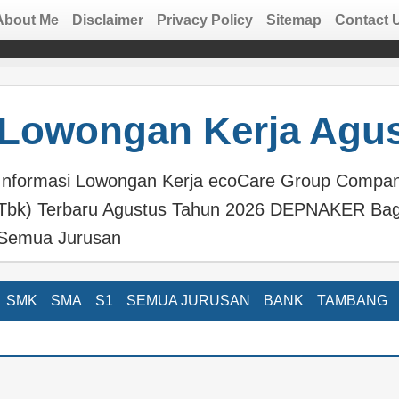
About Me
Disclaimer
Privacy Policy
Sitemap
Contact 
Lowongan Kerja Agus
Informasi Lowongan Kerja ecoCare Group Company
Tbk) Terbaru Agustus Tahun 2026 DEPNAKER Ba
Semua Jurusan
SMK
SMA
S1
SEMUA JURUSAN
BANK
TAMBANG