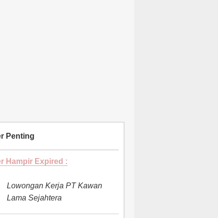
r Penting
r Hampir Expired :
Lowongan Kerja PT Kawan
Lama Sejahtera