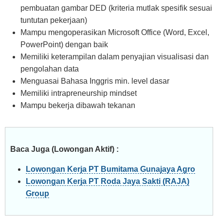
pembuatan gambar DED (kriteria mutlak spesifik sesuai
tuntutan pekerjaan)
Mampu mengoperasikan Microsoft Office (Word, Excel,
PowerPoint) dengan baik
Memiliki keterampilan dalam penyajian visualisasi dan
pengolahan data
Menguasai Bahasa Inggris min. level dasar
Memiliki intrapreneurship mindset
Mampu bekerja dibawah tekanan
Baca Juga (Lowongan Aktif) :
Lowongan Kerja PT Bumitama Gunajaya Agro
Lowongan Kerja PT Roda Jaya Sakti (RAJA)
Group