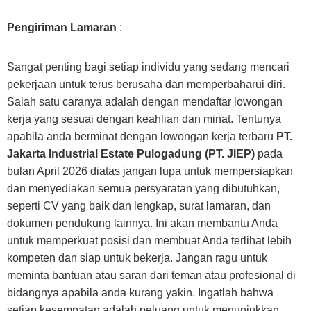
Pengiriman Lamaran
:
Sangat penting bagi setiap individu yang sedang mencari
pekerjaan untuk terus berusaha dan memperbaharui diri.
Salah satu caranya adalah dengan mendaftar lowongan
kerja yang sesuai dengan keahlian dan minat. Tentunya
apabila anda berminat dengan lowongan kerja terbaru
PT.
Jakarta Industrial Estate Pulogadung (PT. JIEP)
pada
bulan April 2026 diatas jangan lupa untuk mempersiapkan
dan menyediakan semua persyaratan yang dibutuhkan,
seperti CV yang baik dan lengkap, surat lamaran, dan
dokumen pendukung lainnya. Ini akan membantu Anda
untuk memperkuat posisi dan membuat Anda terlihat lebih
kompeten dan siap untuk bekerja. Jangan ragu untuk
meminta bantuan atau saran dari teman atau profesional di
bidangnya apabila anda kurang yakin. Ingatlah bahwa
setiap kesempatan adalah peluang untuk menunjukkan