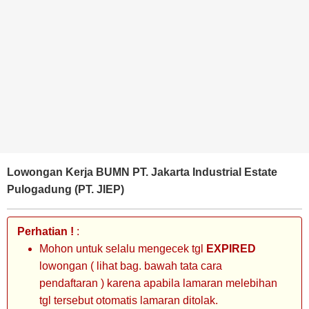
BANK
TAMBANG
MIGAS
MANUFAKTUR
Lowongan Kerja BUMN PT. Jakarta Industrial Estate
Pulogadung (PT. JIEP)
Perhatian !
:
Mohon untuk selalu mengecek tgl
EXPIRED
lowongan ( lihat bag. bawah tata cara
pendaftaran ) karena apabila lamaran melebihan
tgl tersebut otomatis lamaran ditolak.