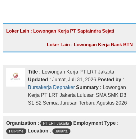
Loker Lain : Lowongan Kerja PT Saptaindra Sejati
Loker Lain : Lowongan Kerja Bank BTN
Title :
Lowongan Kerja PT LRT Jakarta
Updated :
Jumat, Juli 31, 2026
Posted by :
Bursakerja Depnaker
Summary :
Lowongan
Kerja PT LRT Jakarta Lulusan SMA SMK D3
S1 S2 Semua Jurusan Terbaru Agustus 2026
Organization :
Employment Type :
PT LRT Jakarta
Location :
Full-time
Jakarta