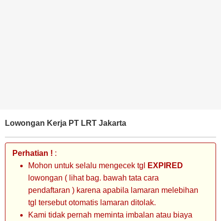
BANK
TAMBANG
MIGAS
MANUFAKTUR
Lowongan Kerja PT LRT Jakarta
Perhatian !
:
Mohon untuk selalu mengecek tgl
EXPIRED
lowongan ( lihat bag. bawah tata cara
pendaftaran ) karena apabila lamaran melebihan
tgl tersebut otomatis lamaran ditolak.
Kami tidak pernah meminta imbalan atau biaya