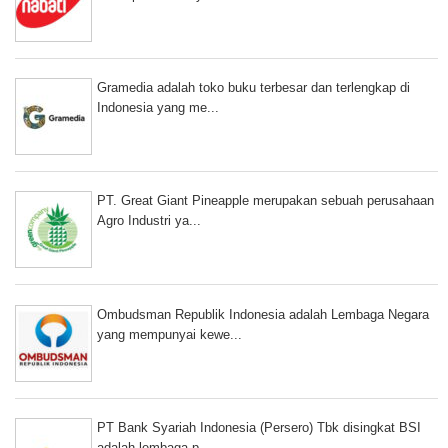
Gramedia adalah toko buku terbesar dan terlengkap di
Indonesia yang me...
PT. Great Giant Pineapple merupakan sebuah perusahaan
Agro Industri ya...
Ombudsman Republik Indonesia adalah Lembaga Negara
yang mempunyai kewe...
PT Bank Syariah Indonesia (Persero) Tbk disingkat BSI
adalah lembaga p...