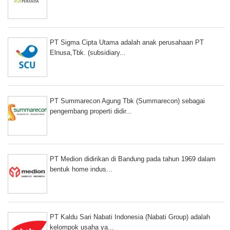
PT Sigma Cipta Utama adalah anak perusahaan PT
Elnusa,Tbk. (subsidiary...
PT Summarecon Agung Tbk (Summarecon) sebagai
pengembang properti didir...
PT Medion didirikan di Bandung pada tahun 1969 dalam
bentuk home indus...
PT Kaldu Sari Nabati Indonesia (Nabati Group) adalah
kelompok usaha ya...