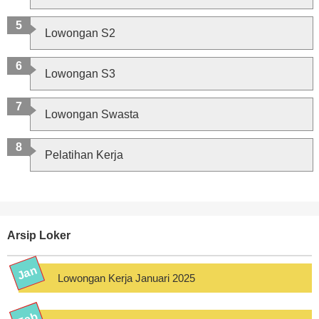
Lowongan S2
Lowongan S3
Lowongan Swasta
Pelatihan Kerja
Arsip Loker
Lowongan Kerja Januari 2025