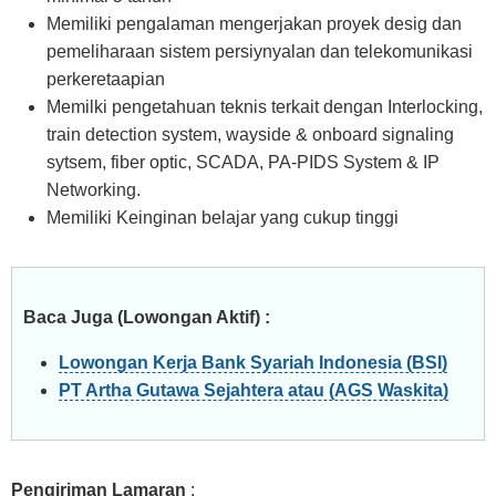
Memiliki pengalaman mengerjakan proyek desig dan
pemeliharaan sistem persiynyalan dan telekomunikasi
perkeretaapian
Memilki pengetahuan teknis terkait dengan Interlocking,
train detection system, wayside & onboard signaling
sytsem, fiber optic, SCADA, PA-PIDS System & IP
Networking.
Memiliki Keinginan belajar yang cukup tinggi
Baca Juga (Lowongan Aktif) :
Lowongan Kerja Bank Syariah Indonesia (BSI)
PT Artha Gutawa Sejahtera atau (AGS Waskita)
Pengiriman Lamaran
: