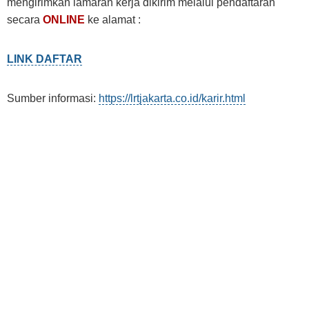
mengirimkan lamaran kerja dikirim melalui pendaftaran
secara
ONLINE
ke alamat :
LINK DAFTAR
Sumber informasi:
https://lrtjakarta.co.id/karir.html