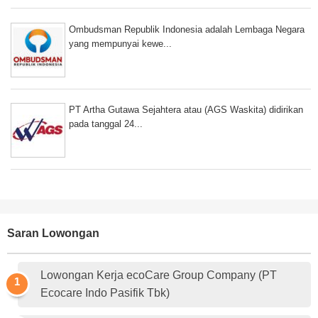
Ombudsman Republik Indonesia adalah Lembaga Negara
yang mempunyai kewe...
PT Artha Gutawa Sejahtera atau (AGS Waskita) didirikan
pada tanggal 24...
Saran Lowongan
Lowongan Kerja ecoCare Group Company (PT
Ecocare Indo Pasifik Tbk)