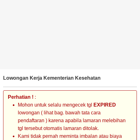
BANK
TAMBANG
MIGAS
MANUFAKTUR
Lowongan Kerja Kementerian Kesehatan
Perhatian !
:
Mohon untuk selalu mengecek tgl
EXPIRED
lowongan ( lihat bag. bawah tata cara
pendaftaran ) karena apabila lamaran melebihan
tgl tersebut otomatis lamaran ditolak.
Kami tidak pernah meminta imbalan atau biaya