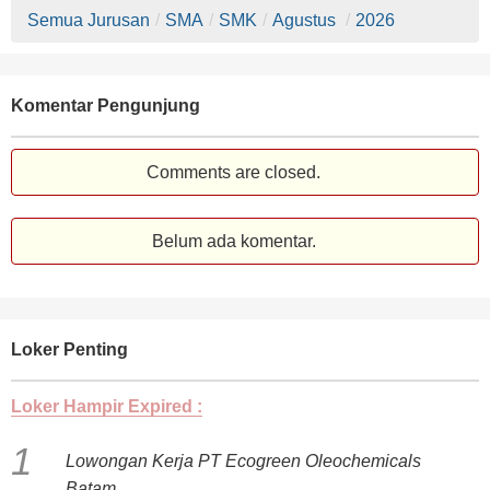
Semua Jurusan
/
SMA
/
SMK
/
Agustus
/
2026
Komentar Pengunjung
Comments are closed.
Belum ada komentar.
Loker Penting
Loker Hampir Expired :
Lowongan Kerja PT Ecogreen Oleochemicals
Batam