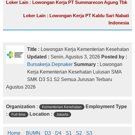
Loker Lain : Lowongan Kerja PT Summarecon Agung Tbk
Loker Lain : Lowongan Kerja PT Kaldu Sari Nabati
Indonesia
Title :
Lowongan Kerja Kementerian Kesehatan
Updated :
Senin, Agustus 3, 2026
Posted by :
Bursakerja Depnaker
Summary :
Lowongan
Kerja Kementerian Kesehatan Lulusan SMA
SMK D3 S1 S2 Semua Jurusan Terbaru
Agustus 2026
Organization :
Employment Type
Kementerian Kesehatan
:
Location :
Full-time
Jakarta
Home
/
BUMN
/
D3
/
D4
/
S1
/
S2
/
S3
/