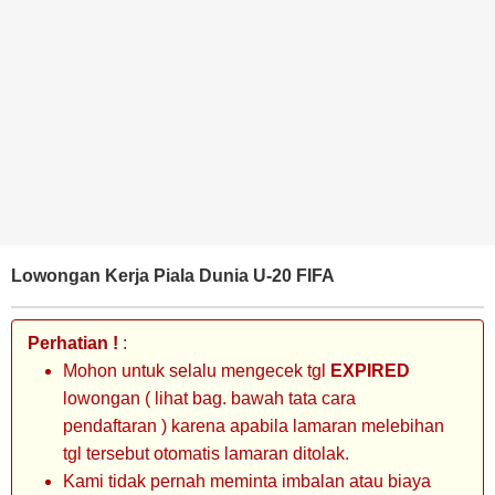
BANK
TAMBANG
MIGAS
MANUFAKTUR
Lowongan Kerja Piala Dunia U-20 FIFA
Perhatian !
:
Mohon untuk selalu mengecek tgl
EXPIRED
lowongan ( lihat bag. bawah tata cara
pendaftaran ) karena apabila lamaran melebihan
tgl tersebut otomatis lamaran ditolak.
Kami tidak pernah meminta imbalan atau biaya