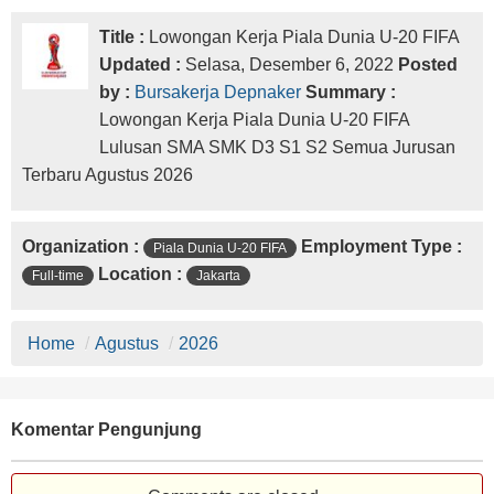
Title :
Lowongan Kerja Piala Dunia U-20 FIFA
Updated :
Selasa, Desember 6, 2022
Posted
by :
Bursakerja Depnaker
Summary :
Lowongan Kerja Piala Dunia U-20 FIFA
Lulusan SMA SMK D3 S1 S2 Semua Jurusan
Terbaru Agustus 2026
Organization :
Employment Type :
Piala Dunia U-20 FIFA
Location :
Full-time
Jakarta
Home
/
Agustus
/
2026
Komentar Pengunjung