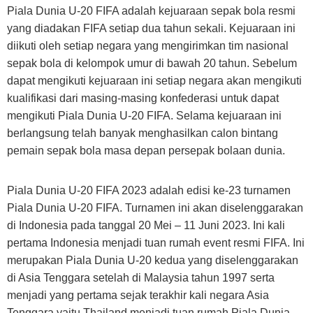
Piala Dunia U-20 FIFA adalah kejuaraan sepak bola resmi
yang diadakan FIFA setiap dua tahun sekali. Kejuaraan ini
diikuti oleh setiap negara yang mengirimkan tim nasional
sepak bola di kelompok umur di bawah 20 tahun. Sebelum
dapat mengikuti kejuaraan ini setiap negara akan mengikuti
kualifikasi dari masing-masing konfederasi untuk dapat
mengikuti Piala Dunia U-20 FIFA. Selama kejuaraan ini
berlangsung telah banyak menghasilkan calon bintang
pemain sepak bola masa depan persepak bolaan dunia.
Piala Dunia U-20 FIFA 2023 adalah edisi ke-23 turnamen
Piala Dunia U-20 FIFA. Turnamen ini akan diselenggarakan
di Indonesia pada tanggal 20 Mei – 11 Juni 2023. Ini kali
pertama Indonesia menjadi tuan rumah event resmi FIFA. Ini
merupakan Piala Dunia U-20 kedua yang diselenggarakan
di Asia Tenggara setelah di Malaysia tahun 1997 serta
menjadi yang pertama sejak terakhir kali negara Asia
Tenggara yaitu Thailand menjadi tuan rumah Piala Dunia