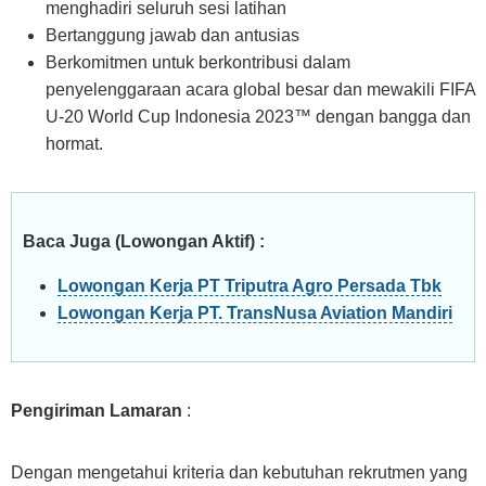
menghadiri seluruh sesi latihan
Bertanggung jawab dan antusias
Berkomitmen untuk berkontribusi dalam
penyelenggaraan acara global besar dan mewakili FIFA
U-20 World Cup Indonesia 2023™ dengan bangga dan
hormat.
Baca Juga (Lowongan Aktif) :
Lowongan Kerja PT Triputra Agro Persada Tbk
Lowongan Kerja PT. TransNusa Aviation Mandiri
Pengiriman Lamaran
:
Dengan mengetahui kriteria dan kebutuhan rekrutmen yang