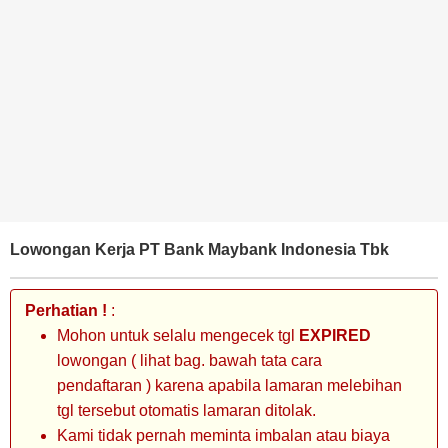
BANK
TAMBANG
MIGAS
MANUFAKTUR
Lowongan Kerja PT Bank Maybank Indonesia Tbk
Perhatian !
:
Mohon untuk selalu mengecek tgl
EXPIRED
lowongan ( lihat bag. bawah tata cara
pendaftaran ) karena apabila lamaran melebihan
tgl tersebut otomatis lamaran ditolak.
Kami tidak pernah meminta imbalan atau biaya