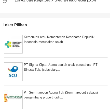
Lowongan Kerja Bank Syariah Indonesia (BSI)
Loker Pilihan
Kemenkes atau Kementerian Kesehatan Republik
Indonesia merupakan salah...
PT Sigma Cipta Utama adalah anak perusahaan PT
Elnusa,Tbk. (subsidiary...
PT Summarecon Agung Tbk (Summarecon) sebagai
pengembang properti didir...