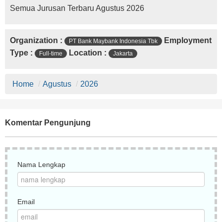
Semua Jurusan Terbaru Agustus 2026
Organization :
Employment
PT Bank Maybank Indonesia Tbk
Type :
Location :
Full-time
Jakarta
Home
/
Agustus
/
2026
Komentar Pengunjung
Nama Lengkap
Email