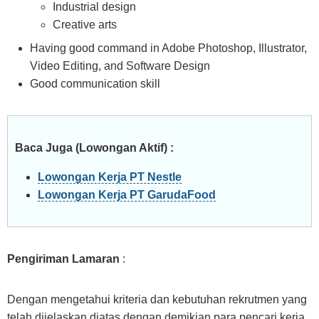
Industrial design
Creative arts
Having good command in Adobe Photoshop, Illustrator,
Video Editing, and Software Design
Good communication skill
Baca Juga (Lowongan Aktif) :
Lowongan Kerja PT Nestle
Lowongan Kerja PT GarudaFood
Pengiriman Lamaran
:
Dengan mengetahui kriteria dan kebutuhan rekrutmen yang
telah dijelaskan diatas dengan demikian para pencari kerja