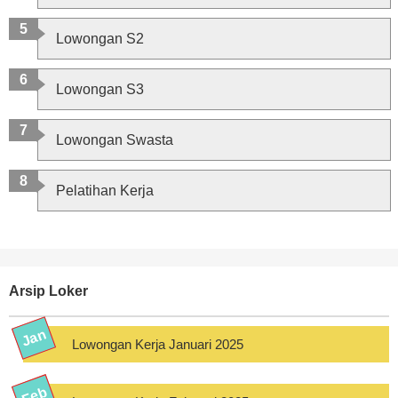
Lowongan S2
Lowongan S3
Lowongan Swasta
Pelatihan Kerja
Arsip Loker
Lowongan Kerja Januari 2025