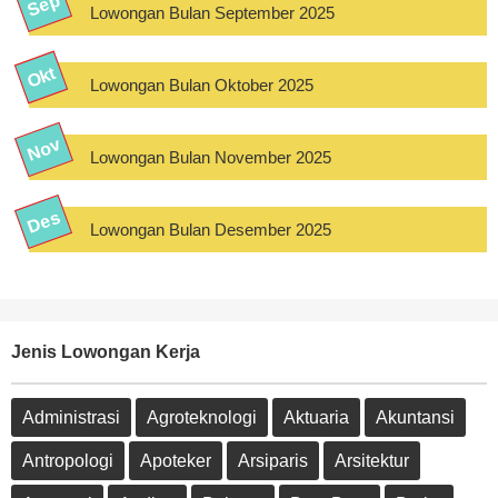
Lowongan Bulan September 2025
Lowongan Bulan Oktober 2025
Lowongan Bulan November 2025
Lowongan Bulan Desember 2025
Jenis Lowongan Kerja
Administrasi
Agroteknologi
Aktuaria
Akuntansi
Antropologi
Apoteker
Arsiparis
Arsitektur