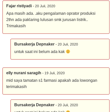
Fajar ristiyadi
-
20 Juli, 2020
Apa masih ada. .aku pengalaman oprator produksi
2thn ada paklaring lulusan smk jurusan listrik..
Trimakasih
Bursakerja Depnaker
-
20 Juli, 2020
untuk saat ini belum ada kak
elly nurani saragih
-
19 Juli, 2020
mid saya tamatan s1 farmasi apakah ada lowongan
terimakasih
Bursakerja Depnaker
-
20 Juli, 2020