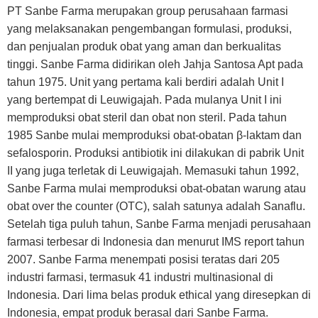
PT Sanbe Farma merupakan group perusahaan farmasi
yang melaksanakan pengembangan formulasi, produksi,
dan penjualan produk obat yang aman dan berkualitas
tinggi. Sanbe Farma didirikan oleh Jahja Santosa Apt pada
tahun 1975.
Unit yang pertama kali berdiri adalah Unit I
yang bertempat di Leuwigajah. Pada mulanya Unit I ini
memproduksi obat steril dan obat non steril. Pada tahun
1985 Sanbe mulai memproduksi obat-obatan β-laktam dan
sefalosporin. Produksi antibiotik ini dilakukan di pabrik Unit
II yang juga terletak di Leuwigajah. Memasuki tahun 1992,
Sanbe Farma mulai memproduksi obat-obatan warung atau
obat over the counter (OTC), salah satunya adalah Sanaflu.
Setelah tiga puluh tahun, Sanbe Farma menjadi perusahaan
farmasi terbesar di Indonesia dan menurut IMS report tahun
2007. Sanbe Farma menempati posisi teratas dari 205
industri farmasi, termasuk 41 industri multinasional di
Indonesia. Dari lima belas produk ethical yang diresepkan di
Indonesia, empat produk berasal dari Sanbe Farma.