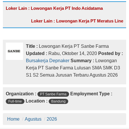
Loker Lain : Lowongan Kerja PT Indo Acidatama
Loker Lain : Lowongan Kerja PT Meratus Line
Title :
Lowongan Kerja PT Sanbe Farma
Updated :
Rabu, Oktober 14, 2020
Posted by :
Bursakerja Depnaker
Summary :
Lowongan
Kerja PT Sanbe Farma Lulusan SMA SMK D3
S1 S2 Semua Jurusan Terbaru Agustus 2026
Organization :
Employment Type :
PT Sanbe Farma
Location :
Full-time
Bandung
Home
/
Agustus
/
2026