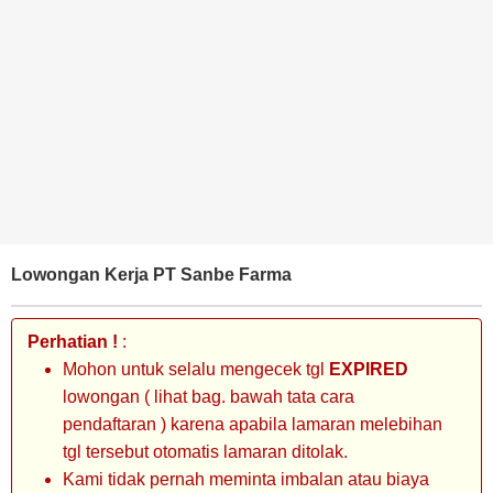
BANK
TAMBANG
MIGAS
MANUFAKTUR
Lowongan Kerja PT Sanbe Farma
Perhatian !
:
Mohon untuk selalu mengecek tgl
EXPIRED
lowongan ( lihat bag. bawah tata cara
pendaftaran ) karena apabila lamaran melebihan
tgl tersebut otomatis lamaran ditolak.
Kami tidak pernah meminta imbalan atau biaya