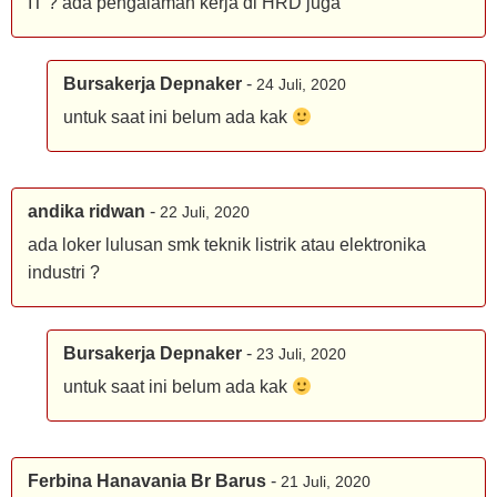
IT ? ada pengalaman kerja di HRD juga
Bursakerja Depnaker
-
24 Juli, 2020
untuk saat ini belum ada kak
andika ridwan
-
22 Juli, 2020
ada loker lulusan smk teknik listrik atau elektronika
industri ?
Bursakerja Depnaker
-
23 Juli, 2020
untuk saat ini belum ada kak
Ferbina Hanavania Br Barus
-
21 Juli, 2020