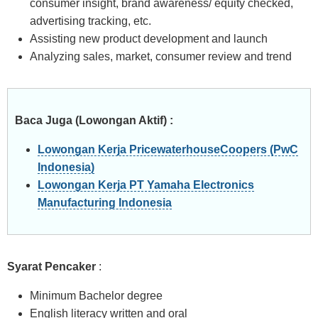
consumer insight, brand awareness/ equity checked,
advertising tracking, etc.
Assisting new product development and launch
Analyzing sales, market, consumer review and trend
Baca Juga (Lowongan Aktif) :
Lowongan Kerja PricewaterhouseCoopers (PwC
Indonesia)
Lowongan Kerja PT Yamaha Electronics
Manufacturing Indonesia
Syarat Pencaker
:
Minimum Bachelor degree
English literacy written and oral