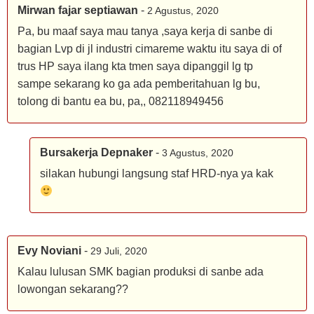
Mirwan fajar septiawan
-
2 Agustus, 2020
Pa, bu maaf saya mau tanya ,saya kerja di sanbe di
bagian Lvp di jl industri cimareme waktu itu saya di of
trus HP saya ilang kta tmen saya dipanggil lg tp
sampe sekarang ko ga ada pemberitahuan lg bu,
tolong di bantu ea bu, pa,, 082118949456
Bursakerja Depnaker
-
3 Agustus, 2020
silakan hubungi langsung staf HRD-nya ya kak
Evy Noviani
-
29 Juli, 2020
Kalau lulusan SMK bagian produksi di sanbe ada
lowongan sekarang??