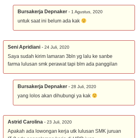
Bursakerja Depnaker
-
1 Agustus, 2020
untuk saat ini belum ada kak
Seni Apridiani
-
24 Juli, 2020
Saya sudah kirim lamaran 3bln yg lalu ke sanbe
farma lulusan smk perawat tapi blm ada panggilan
Bursakerja Depnaker
-
28 Juli, 2020
yang lolos akan dihubungi ya kak
Astrid Carolina
-
23 Juli, 2020
Apakah ada lowongan kerja utk lulusan SMK juruan