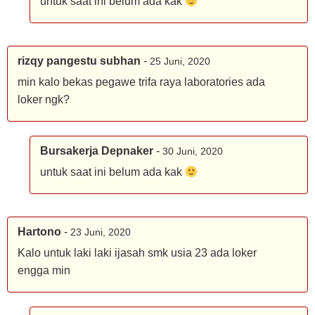
untuk saat ini belum ada kak
rizqy pangestu subhan
-
25 Juni, 2020
min kalo bekas pegawe trifa raya laboratories ada
loker ngk?
Bursakerja Depnaker
-
30 Juni, 2020
untuk saat ini belum ada kak
Hartono
-
23 Juni, 2020
Kalo untuk laki laki ijasah smk usia 23 ada loker
engga min