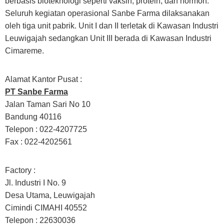
berbasis bioteknologi seperti vaksin, protein, dan hormon.
Seluruh kegiatan operasional Sanbe Farma dilaksanakan
oleh tiga unit pabrik. Unit I dan II terletak di Kawasan Industri
Leuwigajah sedangkan Unit III berada di Kawasan Industri
Cimareme.
Alamat Kantor Pusat :
PT Sanbe Farma
Jalan Taman Sari No 10
Bandung 40116
Telepon : 022-4207725
Fax : 022-4202561
Factory :
Jl. Industri I No. 9
Desa Utama, Leuwigajah
Cimindi CIMAHI 40552
Telepon : 22630036