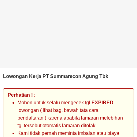
BANK
TAMBANG
MIGAS
MANUFAKTUR
Lowongan Kerja PT Summarecon Agung Tbk
Perhatian !
:
Mohon untuk selalu mengecek tgl
EXPIRED
lowongan ( lihat bag. bawah tata cara
pendaftaran ) karena apabila lamaran melebihan
tgl tersebut otomatis lamaran ditolak.
Kami tidak pernah meminta imbalan atau biaya