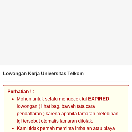
BANK
TAMBANG
MIGAS
MANUFAKTUR
Lowongan Kerja Universitas Telkom
Perhatian !
:
Mohon untuk selalu mengecek tgl
EXPIRED
lowongan ( lihat bag. bawah tata cara
pendaftaran ) karena apabila lamaran melebihan
tgl tersebut otomatis lamaran ditolak.
Kami tidak pernah meminta imbalan atau biaya