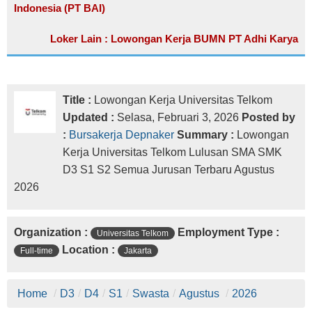
Indonesia (PT BAI)
Loker Lain : Lowongan Kerja BUMN PT Adhi Karya
Title :
Lowongan Kerja Universitas Telkom
Updated :
Selasa, Februari 3, 2026
Posted by
:
Bursakerja Depnaker
Summary :
Lowongan
Kerja Universitas Telkom Lulusan SMA SMK
D3 S1 S2 Semua Jurusan Terbaru Agustus
2026
Organization :
Employment Type :
Universitas Telkom
Location :
Full-time
Jakarta
Home
/
D3
/
D4
/
S1
/
Swasta
/
Agustus
/
2026