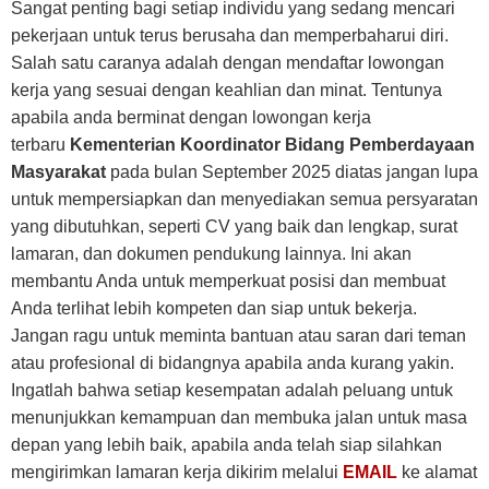
Sangat penting bagi setiap individu yang sedang mencari
pekerjaan untuk terus berusaha dan memperbaharui diri.
Salah satu caranya adalah dengan mendaftar lowongan
kerja yang sesuai dengan keahlian dan minat. Tentunya
apabila anda berminat dengan lowongan kerja
terbaru
Kementerian Koordinator Bidang Pemberdayaan
Masyarakat
pada bulan September 2025 diatas jangan lupa
untuk mempersiapkan dan menyediakan semua persyaratan
yang dibutuhkan, seperti CV yang baik dan lengkap, surat
lamaran, dan dokumen pendukung lainnya. Ini akan
membantu Anda untuk memperkuat posisi dan membuat
Anda terlihat lebih kompeten dan siap untuk bekerja.
Jangan ragu untuk meminta bantuan atau saran dari teman
atau profesional di bidangnya apabila anda kurang yakin.
Ingatlah bahwa setiap kesempatan adalah peluang untuk
menunjukkan kemampuan dan membuka jalan untuk masa
depan yang lebih baik, apabila anda telah siap silahkan
mengirimkan lamaran kerja dikirim melalui
EMAIL
ke alamat