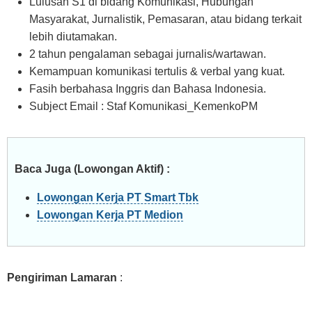
Lulusan S1 di bidang Komunikasi, Hubungan
Masyarakat, Jurnalistik, Pemasaran, atau bidang terkait
lebih diutamakan.
2 tahun pengalaman sebagai jurnalis/wartawan.
Kemampuan komunikasi tertulis & verbal yang kuat.
Fasih berbahasa Inggris dan Bahasa Indonesia.
Subject Email : Staf Komunikasi_KemenkoPM
Baca Juga (Lowongan Aktif) :
Lowongan Kerja PT Smart Tbk
Lowongan Kerja PT Medion
Pengiriman Lamaran
: