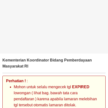
BANK
TAMBANG
MIGAS
MANUFAKTUR
Kementerian Koordinator Bidang Pemberdayaan
Masyarakat RI
Perhatian !
:
Mohon untuk selalu mengecek tgl
EXPIRED
lowongan ( lihat bag. bawah tata cara
pendaftaran ) karena apabila lamaran melebihan
tgl tersebut otomatis lamaran ditolak.