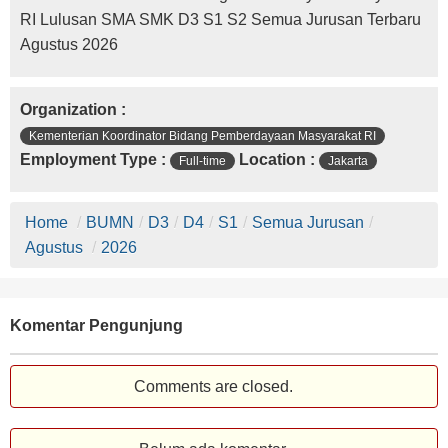
RI Lulusan SMA SMK D3 S1 S2 Semua Jurusan Terbaru
Agustus 2026
Organization :
Kementerian Koordinator Bidang Pemberdayaan Masyarakat RI
Employment Type :
Location :
Full-time
Jakarta
Home
/
BUMN
/
D3
/
D4
/
S1
/
Semua Jurusan
/
Agustus
/
2026
Komentar Pengunjung
Comments are closed.