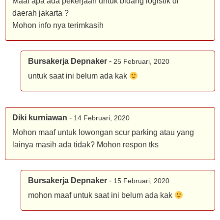
Maaf apa ada pekerjaan untuk bidang logistik di
daerah jakarta ?
Mohon info nya terimkasih
Bursakerja Depnaker
-
25 Februari, 2020
untuk saat ini belum ada kak
Diki kurniawan
-
14 Februari, 2020
Mohon maaf untuk lowongan scur parking atau yang
lainya masih ada tidak? Mohon respon tks
Bursakerja Depnaker
-
15 Februari, 2020
mohon maaf untuk saat ini belum ada kak