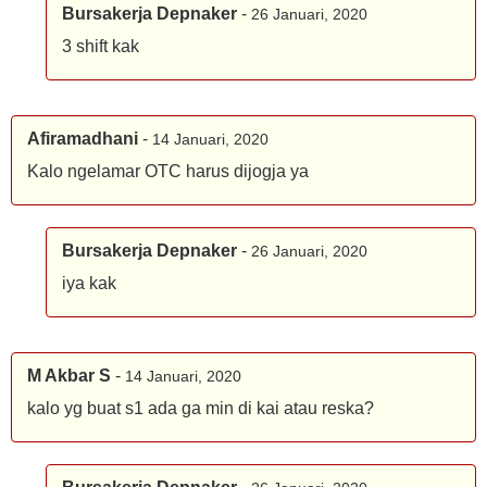
Bursakerja Depnaker
-
26 Januari, 2020
3 shift kak
Afiramadhani
-
14 Januari, 2020
Kalo ngelamar OTC harus dijogja ya
Bursakerja Depnaker
-
26 Januari, 2020
iya kak
M Akbar S
-
14 Januari, 2020
kalo yg buat s1 ada ga min di kai atau reska?