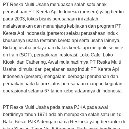
PT Reska Multi Usaha merupakan salah satu anak
perusahaan PT. Kereta Api Indonesia (persero) yang berdiri
pada 2003, fokus bisnis perusahaan ini adalah
melaksanakan dan menunjang kebijakan dan program PT
Kereta Api Indonesia (persero) selaku perusahaan induk
khususnya usaha restoran kereta api serta usaha lainnya.
Bidang usaha pelayanan diatas kereta api meliputi, service
on train (SOT), perparkiran, restorasi, Loko Cafe, Loko
Kiosk, dan Cathering. Awal mula hadirnya PT Reska Multi
Usaha, dimulai dari perjalanan sang induk PT Kereta Api
Indonesia (persero) mengalami berbagai perubahan dan
perbaikan baik dalam status perusahaan maupun kegiatan
operasional selama 67 tahun keberadaannya di Indonesia.
PT Reska Multi Usaha pada masa PJKA pada awal
berdirinya tahun 1971 adalah merupakan salah satu unit di
Balai Besar PJKA dengan nama Restorka yang berkantor di
jalan Stasiun Timur No. 6 Bandung. Pada awal berdirinya