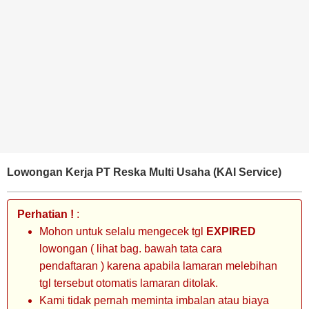
BANK
TAMBANG
MIGAS
MANUFAKTUR
Lowongan Kerja PT Reska Multi Usaha (KAI Service)
Perhatian !
:
Mohon untuk selalu mengecek tgl
EXPIRED
lowongan ( lihat bag. bawah tata cara
pendaftaran ) karena apabila lamaran melebihan
tgl tersebut otomatis lamaran ditolak.
Kami tidak pernah meminta imbalan atau biaya