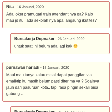
Nita
-
16 Januari, 2020
Ada loker pramugari train attendant nya ga? Kalo
mau jd itu , ada sekolah nya apa langsung ikut tes?
Bursakerja Depnaker
-
26 Januari, 2020
untuk saat ini belum ada lagi kak
purnawan hariadi
-
15 Januari, 2020
Maaf mau tanya kalau misal dapat panggilan via
email/tlp itu masih belum pasti diterima ya ? Soalnya
jauh dari pasuruan kota.. tapi rasa pingin sekali bisa
gabung …
Bursakerja Depnaker
-