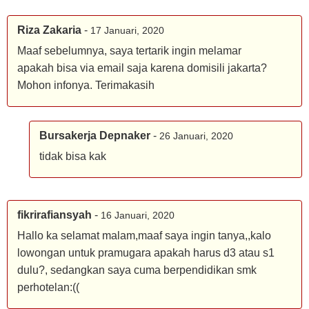
Riza Zakaria
-
17 Januari, 2020
Maaf sebelumnya, saya tertarik ingin melamar
apakah bisa via email saja karena domisili jakarta?
Mohon infonya. Terimakasih
Bursakerja Depnaker
-
26 Januari, 2020
tidak bisa kak
fikrirafiansyah
-
16 Januari, 2020
Hallo ka selamat malam,maaf saya ingin tanya,,kalo
lowongan untuk pramugara apakah harus d3 atau s1
dulu?, sedangkan saya cuma berpendidikan smk
perhotelan:((