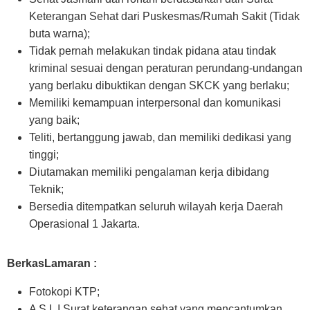
Keterangan Sehat dari Puskesmas/Rumah Sakit (Tidak
buta warna);
Tidak pernah melakukan tindak pidana atau tindak
kriminal sesuai dengan peraturan perundang-undangan
yang berlaku dibuktikan dengan SKCK yang berlaku;
Memiliki kemampuan interpersonal dan komunikasi
yang baik;
Teliti, bertanggung jawab, dan memiliki dedikasi yang
tinggi;
Diutamakan memiliki pengalaman kerja dibidang
Teknik;
Bersedia ditempatkan seluruh wilayah kerja Daerah
Operasional 1 Jakarta.
BerkasLamaran :
Fotokopi KTP;
A S L I Surat keterangan sehat yang mencantumkan