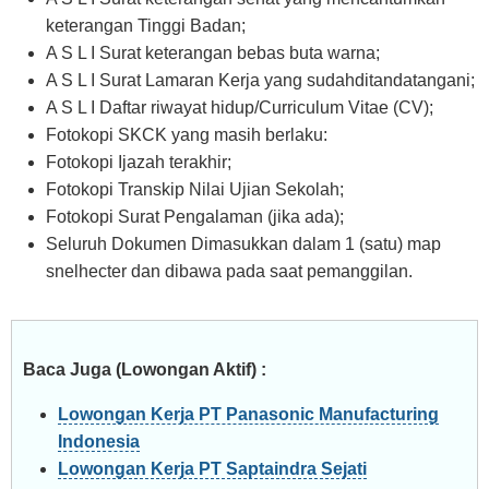
keterangan Tinggi Badan;
A S L I Surat keterangan bebas buta warna;
A S L I Surat Lamaran Kerja yang sudahditandatangani;
A S L I Daftar riwayat hidup/Curriculum Vitae (CV);
Fotokopi SKCK yang masih berlaku:
Fotokopi Ijazah terakhir;
Fotokopi Transkip Nilai Ujian Sekolah;
Fotokopi Surat Pengalaman (jika ada);
Seluruh Dokumen Dimasukkan dalam 1 (satu) map
snelhecter dan dibawa pada saat pemanggilan.
Baca Juga (Lowongan Aktif) :
Lowongan Kerja PT Panasonic Manufacturing
Indonesia
Lowongan Kerja PT Saptaindra Sejati