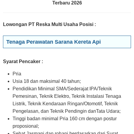
Terbaru 2026
Lowongan PT Reska Multi Usaha Posisi
:
Tenaga Perawatan Sarana Kereta Api
Syarat Pencaker :
Pria
Usia 18 dan maksimal 40 tahun;
Pendidikan Minimal SMA/Sederajat IPA/Teknik
Pemesinan, Teknik Elektro, Teknik Instalasi Tenaga
Listrik, Teknik Kendaraan Ringan/Otomotif, Teknik
Pengelasan, dan Teknik Pendingin danTata Udara;
Tinggi badan minimal Pria 160 cm dengan postur
proposional;
Sehat Jasmani dan rohani berdasarkan dari Surat