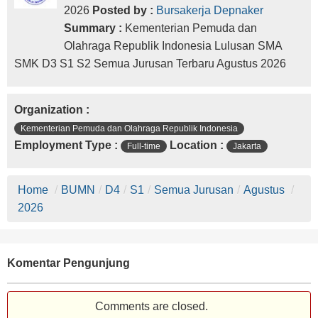
2026
Posted by :
Bursakerja Depnaker
Summary :
Kementerian Pemuda dan
Olahraga Republik Indonesia Lulusan SMA
SMK D3 S1 S2 Semua Jurusan Terbaru Agustus 2026
Organization :
Kementerian Pemuda dan Olahraga Republik Indonesia
Employment Type :
Location :
Full-time
Jakarta
Home
/
BUMN
/
D4
/
S1
/
Semua Jurusan
/
Agustus
/
2026
Komentar Pengunjung
Comments are closed.