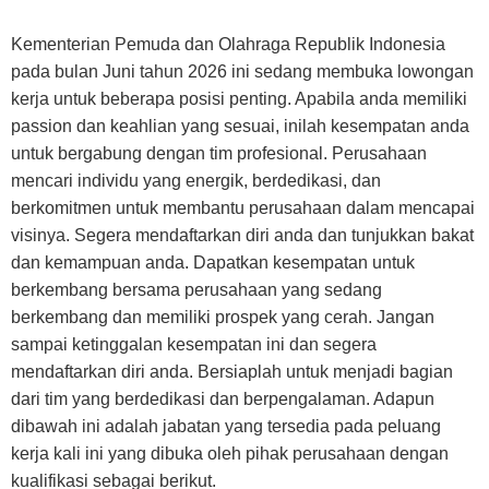
Kementerian Pemuda dan Olahraga Republik Indonesia
pada bulan Juni tahun 2026 ini sedang membuka lowongan
kerja untuk beberapa posisi penting. Apabila anda memiliki
passion dan keahlian yang sesuai, inilah kesempatan anda
untuk bergabung dengan tim profesional. Perusahaan
mencari individu yang energik, berdedikasi, dan
berkomitmen untuk membantu perusahaan dalam mencapai
visinya. Segera mendaftarkan diri anda dan tunjukkan bakat
dan kemampuan anda. Dapatkan kesempatan untuk
berkembang bersama perusahaan yang sedang
berkembang dan memiliki prospek yang cerah. Jangan
sampai ketinggalan kesempatan ini dan segera
mendaftarkan diri anda. Bersiaplah untuk menjadi bagian
dari tim yang berdedikasi dan berpengalaman. Adapun
dibawah ini adalah jabatan yang tersedia pada peluang
kerja kali ini yang dibuka oleh pihak perusahaan dengan
kualifikasi sebagai berikut.