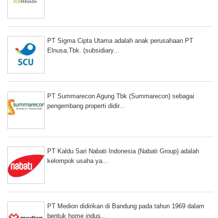
PT Sigma Cipta Utama adalah anak perusahaan PT
Elnusa,Tbk. (subsidiary...
PT Summarecon Agung Tbk (Summarecon) sebagai
pengembang properti didir...
PT Kaldu Sari Nabati Indonesia (Nabati Group) adalah
kelompok usaha ya...
PT Medion didirikan di Bandung pada tahun 1969 dalam
bentuk home indus...