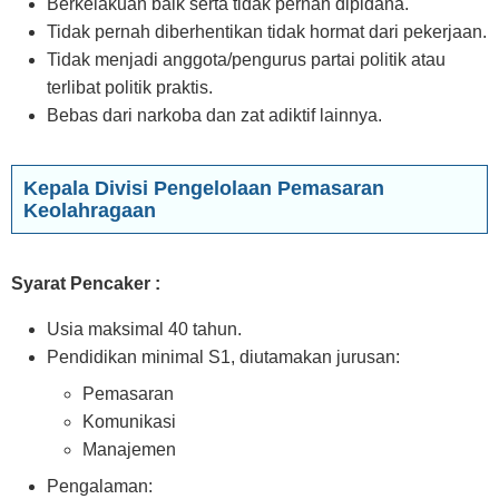
Berkelakuan baik serta tidak pernah dipidana.
Tidak pernah diberhentikan tidak hormat dari pekerjaan.
Tidak menjadi anggota/pengurus partai politik atau
terlibat politik praktis.
Bebas dari narkoba dan zat adiktif lainnya.
Kepala Divisi Pengelolaan Pemasaran
Keolahragaan
Syarat Pencaker :
Usia maksimal 40 tahun.
Pendidikan minimal S1, diutamakan jurusan:
Pemasaran
Komunikasi
Manajemen
Pengalaman: