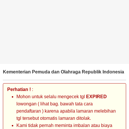
BANK
TAMBANG
MIGAS
MANUFAKTUR
Kementerian Pemuda dan Olahraga Republik Indonesia
Perhatian !
:
Mohon untuk selalu mengecek tgl
EXPIRED
lowongan ( lihat bag. bawah tata cara
pendaftaran ) karena apabila lamaran melebihan
tgl tersebut otomatis lamaran ditolak.
Kami tidak pernah meminta imbalan atau biaya