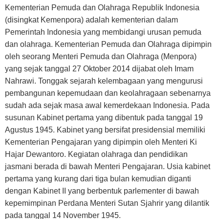
Kementerian Pemuda dan Olahraga Republik Indonesia
(disingkat Kemenpora) adalah kementerian dalam
Pemerintah Indonesia yang membidangi urusan pemuda
dan olahraga. Kementerian Pemuda dan Olahraga dipimpin
oleh seorang Menteri Pemuda dan Olahraga (Menpora)
yang sejak tanggal 27 Oktober 2014 dijabat oleh Imam
Nahrawi. Tonggak sejarah kelembagaan yang mengurusi
pembangunan kepemudaan dan keolahragaan sebenarnya
sudah ada sejak masa awal kemerdekaan Indonesia. Pada
susunan Kabinet pertama yang dibentuk pada tanggal 19
Agustus 1945. Kabinet yang bersifat presidensial memiliki
Kementerian Pengajaran yang dipimpin oleh Menteri Ki
Hajar Dewantoro. Kegiatan olahraga dan pendidikan
jasmani berada di bawah Menteri Pengajaran. Usia kabinet
pertama yang kurang dari tiga bulan kemudian diganti
dengan Kabinet II yang berbentuk parlementer di bawah
kepemimpinan Perdana Menteri Sutan Sjahrir yang dilantik
pada tanggal 14 November 1945.