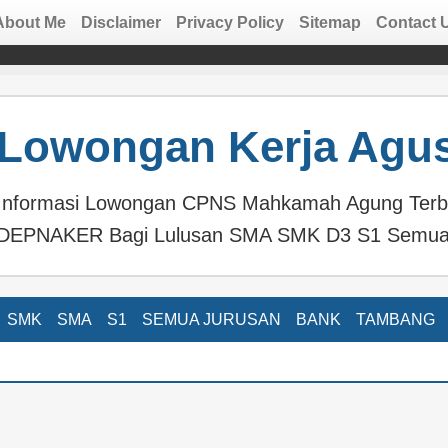
About Me
Disclaimer
Privacy Policy
Sitemap
Contact 
Lowongan Kerja Agus
Informasi Lowongan CPNS Mahkamah Agung Terb
DEPNAKER Bagi Lulusan SMA SMK D3 S1 Semua
SMK
SMA
S1
SEMUA JURUSAN
BANK
TAMBANG