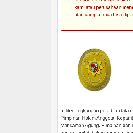
kami atau perusahaan memin
atau yang lainnya bisa dipa
militer, lingkungan peradilan tata
Pimpinan Hakim Anggota, Kepanit
Mahkamah Agung. Pimpinan dan 
agung. jumlah hakim agung paling