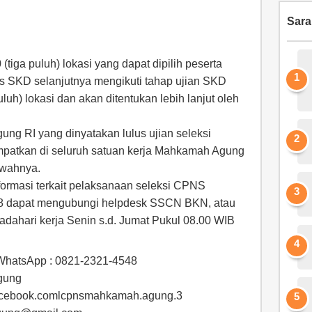
Sar
(tiga puluh) lokasi yang dapat dipilih peserta
s SKD selanjutnya mengikuti tahap ujian SKD
luh) lokasi dan akan ditentukan lebih lanjut oleh
 RI yang dinyatakan lulus ujian seleksi
patkan di seluruh satuan kerja Mahkamah Agung
awahnya.
ormasi terkait pelaksanaan seleksi CPNS
 dapat mengubungi helpdesk SSCN BKN, atau
ahari kerja Senin s.d. Jumat Pukul 08.00 WIB
 WhatsApp : 0821-2321-4548
gung
facebook.comlcpnsmahkamah.agung.3