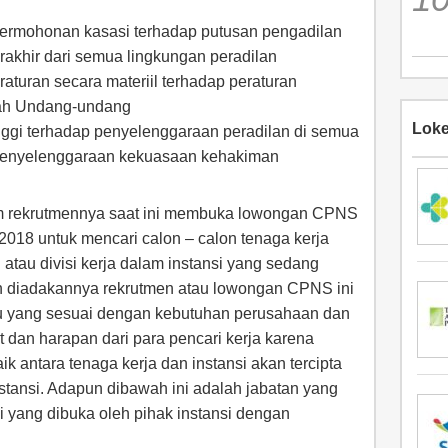
mohonan kasasi terhadap putusan pengadilan
terakhir dari semua lingkungan peradilan
turan secara materiil terhadap peraturan
ah Undang-undang
Loke
ggi terhadap penyelenggaraan peradilan di semua
 penyelenggaraan kekuasaan kehakiman
m rekrutmennya saat ini membuka lowongan CPNS
2018 untuk mencari calon – calon tenaga kerja
i atau divisi kerja dalam instansi yang sedang
 diadakannya rekrutmen atau lowongan CPNS ini
du yang sesuai dengan kebutuhan perusahaan dan
 dan harapan dari para pencari kerja karena
 antara tenaga kerja dan instansi akan tercipta
stansi. Adapun dibawah ini adalah jabatan yang
ni yang dibuka oleh pihak instansi dengan