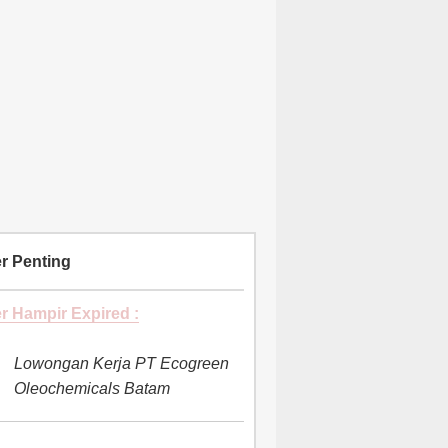
r Penting
r Hampir Expired :
Lowongan Kerja PT Ecogreen
Oleochemicals Batam