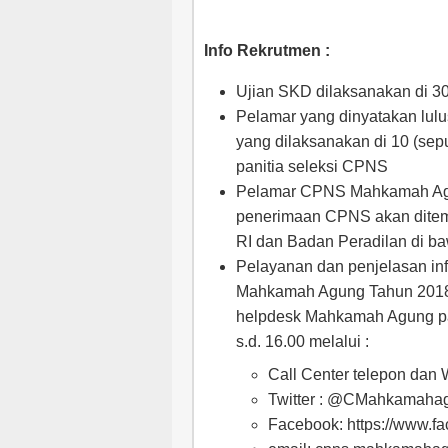
Info Rekrutmen :
Ujian SKD dilaksanakan di 30 
Pelamar yang dinyatakan lulu
yang dilaksanakan di 10 (sepu
panitia seleksi CPNS
Pelamar CPNS Mahkamah Agung
penerimaan CPNS akan ditem
RI dan Badan Peradilan di b
Pelayanan dan penjelasan inf
Mahkamah Agung Tahun 2018
helpdesk Mahkamah Agung pad
s.d. 16.00 melalui :
Call Center telepon dan
Twitter : @CMahkamaha
Facebook: https://www.