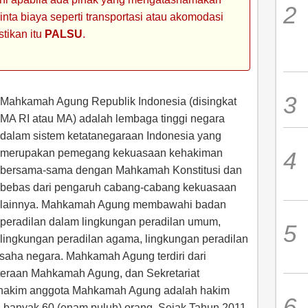
ta biaya seperti transportasi atau akomodasi
stikan itu
PALSU
.
Mahkamah Agung Republik Indonesia (disingkat
MA RI atau MA) adalah lembaga tinggi negara
dalam sistem ketatanegaraan Indonesia yang
merupakan pemegang kekuasaan kehakiman
bersama-sama dengan Mahkamah Konstitusi dan
bebas dari pengaruh cabang-cabang kekuasaan
lainnya. Mahkamah Agung membawahi badan
peradilan dalam lingkungan peradilan umum,
lingkungan peradilan agama, lingkungan peradilan
 usaha negara. Mahkamah Agung terdiri dari
eraan Mahkamah Agung, dan Sekretariat
hakim anggota Mahkamah Agung adalah hakim
 banyak 60 (enam puluh) orang. Sejak Tahun 2011