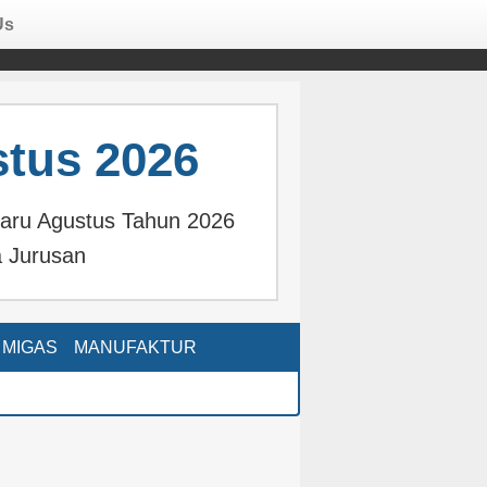
Us
tus 2026
aru Agustus Tahun 2026
 Jurusan
MIGAS
MANUFAKTUR