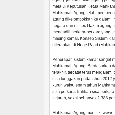
melalui Keputusan Ketua Mahkam
Mahkamah Agung telah memberlaku
agung dikelompokkan ke dalam lim
negara dan militer. Hakim agung
mengadili perkara-perkara yang 
masing kamar. Konsep Sistem Kama
diterapkan di Hoge Raad (Mahka
Penerapan sistem kamar sangat m
Mahkamah Agung. Berdasarkan dat
terakhir, tercatat terus mengalam
sisa tunggakan pada tahun 2012 
kurun waktu enam tahun Mahkamah
sisa perkara. Bahkan sisa perkar
sejarah, yakni sebanyak 1.388 per
Mahkamah Agung memiliki wewen