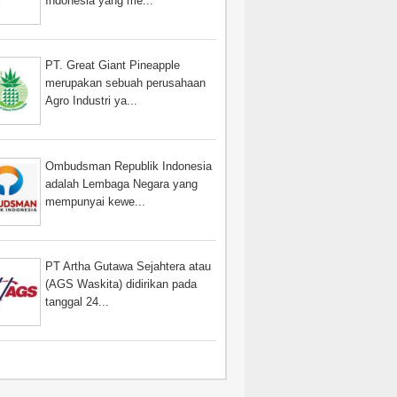
Indonesia yang me...
PT. Great Giant Pineapple
merupakan sebuah perusahaan
Agro Industri ya...
Ombudsman Republik Indonesia
adalah Lembaga Negara yang
mempunyai kewe...
PT Artha Gutawa Sejahtera atau
(AGS Waskita) didirikan pada
tanggal 24...