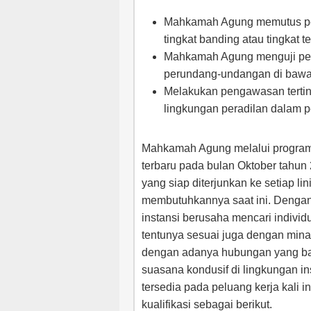
Mahkamah Agung memutus per
tingkat banding atau tingkat 
Mahkamah Agung menguji pera
perundang-undangan di baw
Melakukan pengawasan tertin
lingkungan peradilan dalam
Mahkamah Agung melalui progra
terbaru pada bulan Oktober tahun 
yang siap diterjunkan ke setiap lin
membutuhkannya saat ini. Dengan
instansi berusaha mencari indivi
tentunya sesuai juga dengan minat
dengan adanya hubungan yang baik
suasana kondusif di lingkungan in
tersedia pada peluang kerja kali i
kualifikasi sebagai berikut.