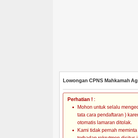
Lowongan CPNS Mahkamah Ag
Perhatian !
:
Mohon untuk selalu mengec
tata cara pendaftaran ) kar
otomatis lamaran ditolak.
Kami tidak pernah meminta
terhadap rekrutmen disitus