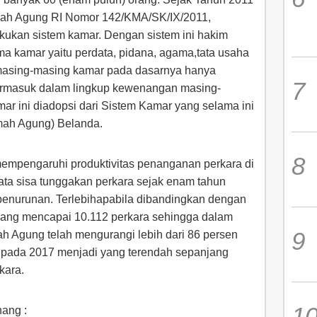
ah Agung RI Nomor 142/KMA/SK/IX/2011,
kan sistem kamar. Dengan sistem ini hakim
a kamar yaitu perdata, pidana, agama,tata usaha
 masing-masing kamar pada dasarnya hanya
termasuk dalam lingkup kewenangan masing-
r ini diadopsi dari Sistem Kamar yang selama ini
mah Agung) Belanda.
empengaruhi produktivitas penanganan perkara di
a sisa tunggakan perkara sejak enam tahun
i penurunan. Terlebihapabila dibandingkan dengan
yang mencapai 10.112 perkara sehingga dalam
 Agung telah mengurangi lebih dari 86 persen
a pada 2017 menjadi yang terendah sepanjang
kara.
ang :