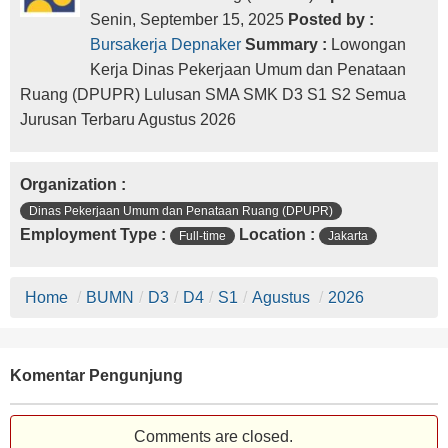
Senin, September 15, 2025
Posted by :
Bursakerja Depnaker
Summary :
Lowongan
Kerja Dinas Pekerjaan Umum dan Penataan
Ruang (DPUPR) Lulusan SMA SMK D3 S1 S2 Semua
Jurusan Terbaru Agustus 2026
Organization :
Dinas Pekerjaan Umum dan Penataan Ruang (DPUPR)
Employment Type :
Location :
Full-time
Jakarta
Home
/
BUMN
/
D3
/
D4
/
S1
/
Agustus
/
2026
Komentar Pengunjung
Comments are closed.