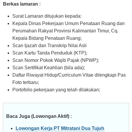
Berkas lamaran :
Surat Lamaran ditujukan kepada:
Kepala Dinas Pekerjaan Umum Penataan Ruang dan
Perumahan Rakyat Provinsi Kalimantan Timur, Cq.
Kepala Bidang Penataan Ruang;
Scan Ijazah dan Transkrip Nilai Asli
Scan Kartu Tanda Penduduk (KTP);
Scan Nomor Pokok Wajib Pajak (NPWP);
Scan Sertifikat Keahlian (bila ada);
Daftar Riwayat Hidup/Curriculum Vitae dilengkapi Pas
Foto terbaru;
Portofolio pekerjaan yang telah dilakukan;
Baca Juga (Lowongan Aktif) :
Lowongan Kerja PT Mitratani Dua Tujuh