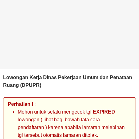
BANK
TAMBANG
MIGAS
MANUFAKTUR
Lowongan Kerja Dinas Pekerjaan Umum dan Penataan
Ruang (DPUPR)
Perhatian !
:
Mohon untuk selalu mengecek tgl
EXPIRED
lowongan ( lihat bag. bawah tata cara
pendaftaran ) karena apabila lamaran melebihan
tgl tersebut otomatis lamaran ditolak.