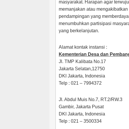
masyarakat. Harapan agar terwu
memanjakan atau mengakibatkan 
pendampingan yang memberdayak
menumbuhkan partisipasi masyar
yang berkelanjutan.
Alamat kontak instansi :
Kementerian Desa dan Pembang
Jl. TMP Kalibata No.17
Jakarta Selatan,12750
DKI Jakarta, Indonesia
Telp : 021 – 7994372
Jl. Abdul Muis No.7, RT.2/RW.3
Gambir, Jakarta Pusat
DKI Jakarta, Indonesia
Telp : 021 – 3500334