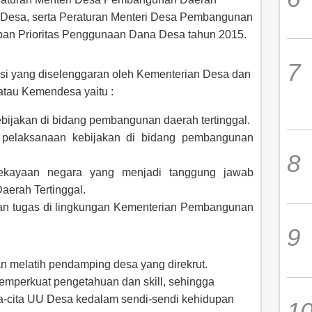
 Desa, serta Peraturan Menteri Desa Pembangunan
apan Prioritas Penggunaan Dana Desa tahun 2015.
gsi yang diselenggaran oleh Kementerian Desa dan
tau Kemendesa yaitu :
ijakan di bidang pembangunan daerah tertinggal.
i pelaksanaan kebijakan di bidang pembangunan
kekayaan negara yang menjadi tanggung jawab
erah Tertinggal.
n tugas di lingkungan Kementerian Pembangunan
 melatih pendamping desa yang direkrut.
emperkuat pengetahuan dan skill, sehingga
-cita UU Desa kedalam sendi-sendi kehidupan