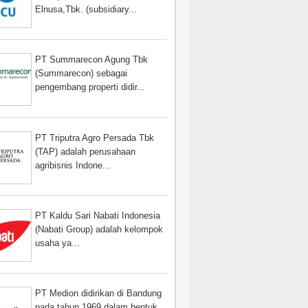
Elnusa,Tbk. (subsidiary...
PT Summarecon Agung Tbk
(Summarecon) sebagai
pengembang properti didir...
PT Triputra Agro Persada Tbk
(TAP) adalah perusahaan
agribisnis Indone...
PT Kaldu Sari Nabati Indonesia
(Nabati Group) adalah kelompok
usaha ya...
PT Medion didirikan di Bandung
pada tahun 1969 dalam bentuk