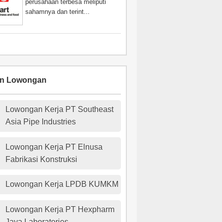
perusahaan terbesa meliputi
sahamnya dan terint...
an Lowongan
Lowongan Kerja PT Southeast
Asia Pipe Industries
Lowongan Kerja PT Elnusa
Fabrikasi Konstruksi
Lowongan Kerja LPDB KUMKM
Lowongan Kerja PT Hexpharm
Jaya Laboratories