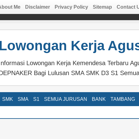
About Me
Disclaimer
Privacy Policy
Sitemap
Contact 
Lowongan Kerja Agus
Informasi Lowongan Kerja Kemendesa Terbaru Ag
DEPNAKER Bagi Lulusan SMA SMK D3 S1 Semua
SMK
SMA
S1
SEMUA JURUSAN
BANK
TAMBANG