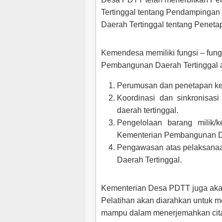
Tertinggal tentang Pendampingan
Daerah Tertinggal tentang Penet
Kemendesa memiliki fungsi – fun
Pembangunan Daerah Tertinggal a
Perumusan dan penetapan keb
Koordinasi dan sinkronisas
daerah tertinggal.
Pengelolaan barang milik/
Kementerian Pembangunan Da
Pengawasan atas pelaksanaa
Daerah Tertinggal.
Kementerian Desa PDTT juga akan
Pelatihan akan diarahkan untuk m
mampu dalam menerjemahkan cita