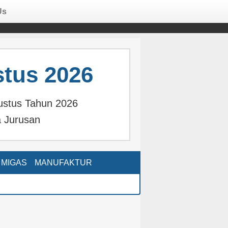
Us
tus 2026
ustus Tahun 2026
 Jurusan
MIGAS
MANUFAKTUR