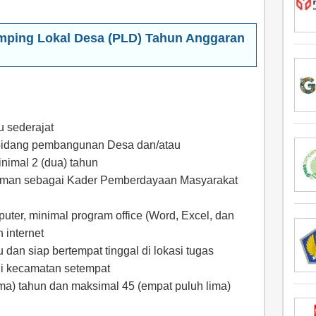
ping Lokal Desa (PLD) Tahun Anggaran
u sederajat
bidang pembangunan Desa dan/atau
imal 2 (dua) tahun
aman sebagai Kader Pemberdayaan Masyarakat
er, minimal program office (Word, Excel, dan
 internet
dan siap bertempat tinggal di lokasi tugas
i kecamatan setempat
ima) tahun dan maksimal 45 (empat puluh lima)