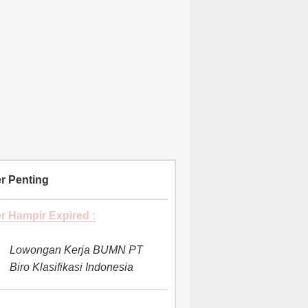
r Penting
r Hampir Expired :
Lowongan Kerja BUMN PT
Biro Klasifikasi Indonesia