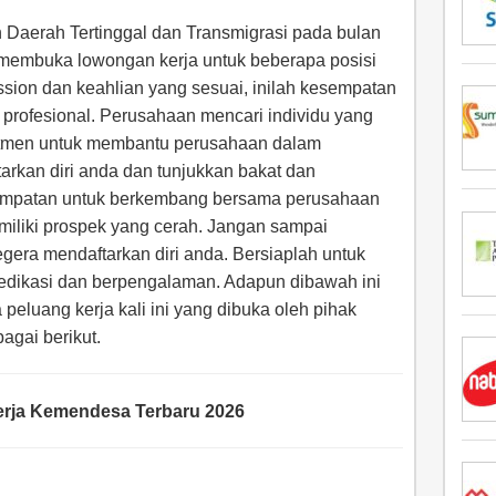
aerah Tertinggal dan Transmigrasi pada bulan
membuka lowongan kerja untuk beberapa posisi
ssion dan keahlian yang sesuai, inilah kesempatan
profesional. Perusahaan mencari individu yang
mitmen untuk membantu perusahaan dalam
arkan diri anda dan tunjukkan bakat dan
mpatan untuk berkembang bersama perusahaan
liki prospek yang cerah. Jangan sampai
gera mendaftarkan diri anda. Bersiaplah untuk
dedikasi dan berpengalaman. Adapun dibawah ini
peluang kerja kali ini yang dibuka oleh pihak
agai berikut.
rja Kemendesa Terbaru 2026