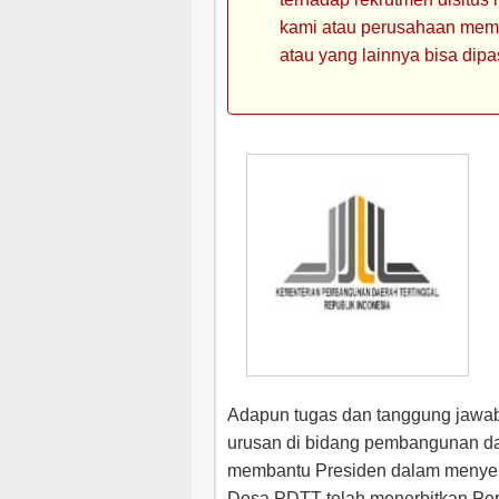
kami atau perusahaan memin
atau yang lainnya bisa dipa
Adapun tugas dan tanggung jawab
urusan di bidang pembangunan da
membantu Presiden dalam menyel
Desa PDTT telah menerbitkan Pe