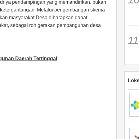
judnya pendampingan yang memandirikan, bukan
ketergantungan. Melalui pengembangan skema
an masyarakat Desa diharapkan dapat
akat, sebagai roh gerakan pembangunan desa
unan Daerah Tertinggal
Loke