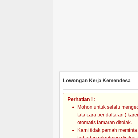
Lowongan Kerja Kemendesa
Perhatian !
:
Mohon untuk selalu mengec
tata cara pendaftaran ) kar
otomatis lamaran ditolak.
Kami tidak pernah meminta
terhadap rekrutmen disitus