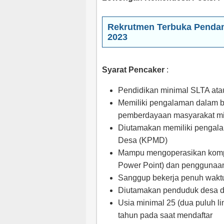
Rekrutmen Terbuka Pendam
2023
Syarat Pencaker
:
Pendidikan minimal SLTA ata
Memiliki pengalaman dalam 
pemberdayaan masyarakat min
Diutamakan memiliki pengal
Desa (KPMD)
Mampu mengoperasikan komput
Power Point) dan penggunaan
Sanggup bekerja penuh waktu 
Diutamakan penduduk desa d
Usia minimal 25 (dua puluh l
tahun pada saat mendaftar