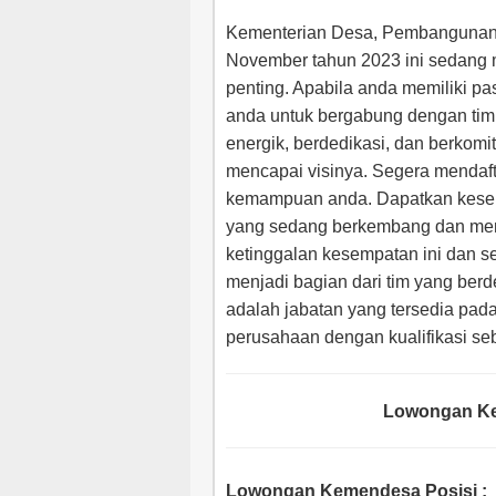
Kementerian Desa, Pembangunan D
November tahun 2023 ini sedang 
penting. Apabila anda memiliki pa
anda untuk bergabung dengan tim 
energik, berdedikasi, dan berko
mencapai visinya. Segera mendaft
kemampuan anda. Dapatkan kese
yang sedang berkembang dan memi
ketinggalan kesempatan ini dan se
menjadi bagian dari tim yang ber
adalah jabatan yang tersedia pada 
perusahaan dengan kualifikasi seb
Lowongan Ke
Lowongan Kemendesa Posisi
: