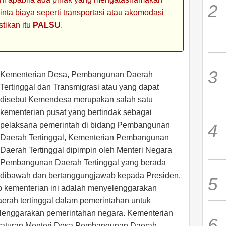
ta biaya seperti transportasi atau akomodasi
stikan itu
PALSU
.
Kementerian Desa, Pembangunan Daerah
Tertinggal dan Transmigrasi atau yang dapat
disebut Kemendesa merupakan salah satu
kementerian pusat yang bertindak sebagai
pelaksana pemerintah di bidang Pembangunan
Daerah Tertinggal, Kementerian Pembangunan
Daerah Tertinggal dipimpin oleh Menteri Negara
Pembangunan Daerah Tertinggal yang berada
dibawah dan bertanggungjawab kepada Presiden.
 kementerian ini adalah menyelenggarakan
erah tertinggal dalam pemerintahan untuk
enggarakan pemerintahan negara. Kementerian
raturan Menteri Desa Pembangunan Daerah