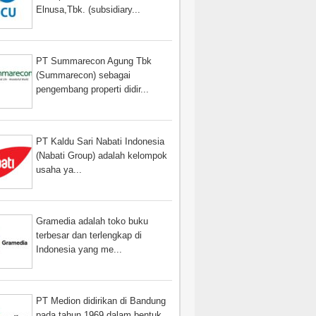
Elnusa,Tbk. (subsidiary...
PT Summarecon Agung Tbk
(Summarecon) sebagai
pengembang properti didir...
PT Kaldu Sari Nabati Indonesia
(Nabati Group) adalah kelompok
usaha ya...
Gramedia adalah toko buku
terbesar dan terlengkap di
Indonesia yang me...
PT Medion didirikan di Bandung
pada tahun 1969 dalam bentuk