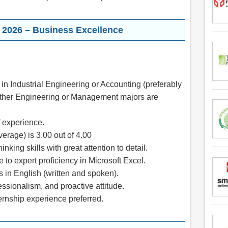
 2026 – Business Excellence
in Industrial Engineering or Accounting (preferably
other Engineering or Management majors are
f experience.
rage) is 3.00 out of 4.00
hinking skills with great attention to detail.
to expert proficiency in Microsoft Excel.
 in English (written and spoken).
ssionalism, and proactive attitude.
ernship experience preferred.