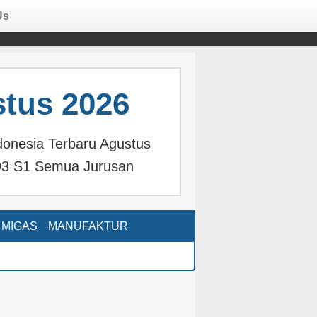
Us
tus 2026
donesia Terbaru Agustus
3 S1 Semua Jurusan
MIGAS
MANUFAKTUR