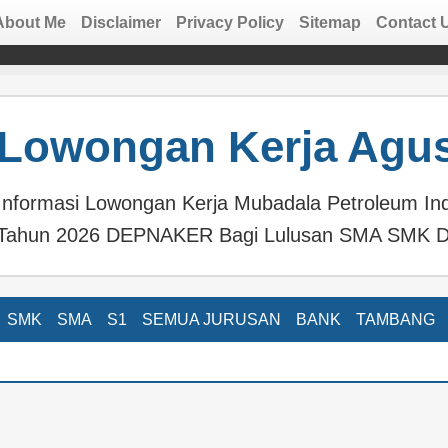
About Me
Disclaimer
Privacy Policy
Sitemap
Contact 
Lowongan Kerja Agus
Informasi Lowongan Kerja Mubadala Petroleum In
Tahun 2026 DEPNAKER Bagi Lulusan SMA SMK D
SMK
SMA
S1
SEMUA JURUSAN
BANK
TAMBANG