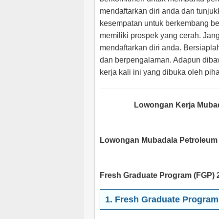
mendaftarkan diri anda dan tunj
kesempatan untuk berkembang b
memiliki prospek yang cerah. Jan
mendaftarkan diri anda. Bersiapla
dan berpengalaman. Adapun dibaw
kerja kali ini yang dibuka oleh pi
Lowongan Kerja Mubad
Lowongan Mubadala Petroleum 
Fresh Graduate Program (FGP) 
1. Fresh Graduate Program 