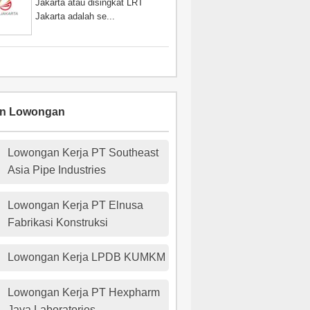
Jakarta atau disingkat LRT
Jakarta adalah se...
an Lowongan
Lowongan Kerja PT Southeast
Asia Pipe Industries
Lowongan Kerja PT Elnusa
Fabrikasi Konstruksi
Lowongan Kerja LPDB KUMKM
Lowongan Kerja PT Hexpharm
Jaya Laboratories