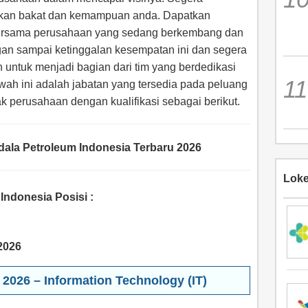
ukkan bakat dan kemampuan anda. Dapatkan
ersama perusahaan yang sedang berkembang dan
gan sampai ketinggalan kesempatan ini dan segera
h untuk menjadi bagian dari tim yang berdedikasi
ah ini adalah jabatan yang tersedia pada peluang
hak perusahaan dengan kualifikasi sebagai berikut.
ala Petroleum Indonesia Terbaru 2026
Loke
Indonesia Posisi
:
2026
2026 – Information Technology (IT)