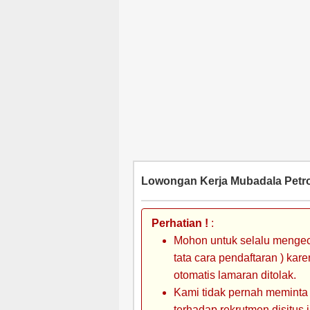
Lowongan Kerja Mubadala Petr
Perhatian !
:
Mohon untuk selalu mengec
tata cara pendaftaran ) kar
otomatis lamaran ditolak.
Kami tidak pernah meminta
terhadap rekrutmen disitus