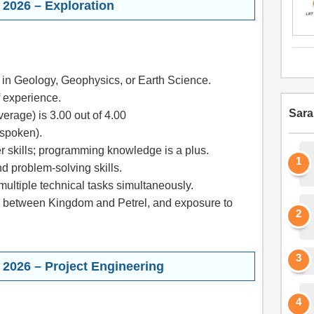
 2026 – Exploration
 in Geology, Geophysics, or Earth Science.
f experience.
Sar
rage) is 3.00 out of 4.00
 spoken).
r skills; programming knowledge is a plus.
nd problem-solving skills.
ultiple technical tasks simultaneously.
on between Kingdom and Petrel, and exposure to
 2026 – Project Engineering