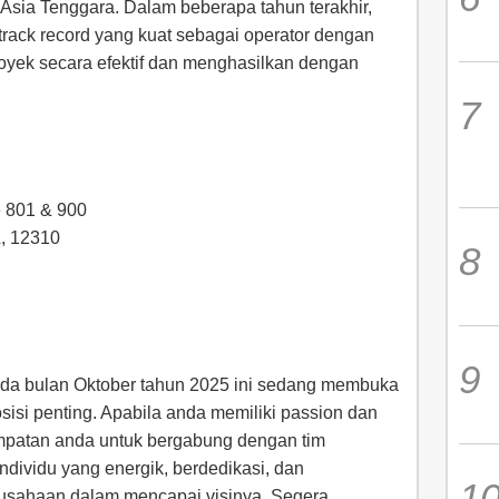
 Asia Tenggara. Dalam beberapa tahun terakhir,
rack record yang kuat sebagai operator dengan
ek secara efektif dan menghasilkan dengan
e 801 & 900
A, 12310
da bulan Oktober tahun 2025 ini sedang membuka
isi penting. Apabila anda memiliki passion dan
empatan anda untuk bergabung dengan tim
ndividu yang energik, berdedikasi, dan
usahaan dalam mencapai visinya. Segera