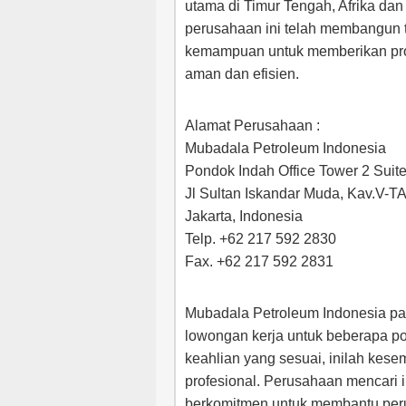
utama di Timur Tengah, Afrika dan
perusahaan ini telah membangun t
kemampuan untuk memberikan proy
aman dan efisien.
Alamat Perusahaan :
Mubadala Petroleum Indonesia
Pondok Indah Office Tower 2 Suit
Jl Sultan Iskandar Muda, Kav.V-T
Jakarta, Indonesia
Telp. +62 217 592 2830
Fax. +62 217 592 2831
Mubadala Petroleum Indonesia pa
lowongan kerja untuk beberapa pos
keahlian yang sesuai, inilah kes
profesional. Perusahaan mencari i
berkomitmen untuk membantu per