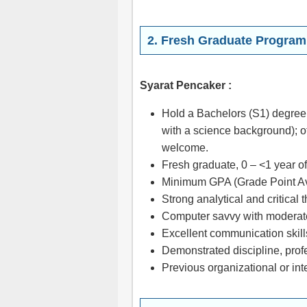
2. Fresh Graduate Program
Syarat Pencaker :
Hold a Bachelors (S1) degree 
with a science background); 
welcome.
Fresh graduate, 0 – <1 year o
Minimum GPA (Grade Point Ave
Strong analytical and critical t
Computer savvy with moderate 
Excellent communication skills
Demonstrated discipline, profe
Previous organizational or int