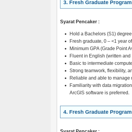
3. Fresh Graduate Program
Syarat Pencaker :
Hold a Bachelors (S1) degree
Fresh graduate, 0 – <1 year o
Minimum GPA (Grade Point Ave
Fluent in English (written and
Basic to intermediate compute
Strong teamwork, flexibility, a
Reliable and able to manage m
Familiarity with data migrati
ArcGIS software is preferred.
4. Fresh Graduate Program
Syarat Pencaker :