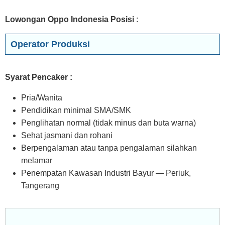
Lowongan Oppo Indonesia Posisi
:
Operator Produksi
Syarat Pencaker :
Pria/Wanita
Pendidikan minimal SMA/SMK
Penglihatan normal (tidak minus dan buta warna)
Sehat jasmani dan rohani
Berpengalaman atau tanpa pengalaman silahkan
melamar
Penempatan Kawasan Industri Bayur — Periuk,
Tangerang