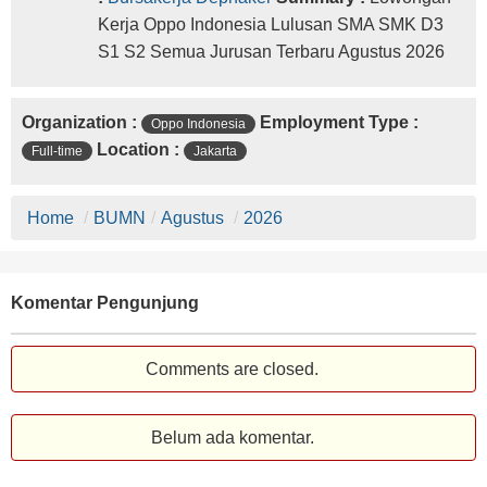
Kerja Oppo Indonesia Lulusan SMA SMK D3
S1 S2 Semua Jurusan Terbaru Agustus 2026
Organization :
Employment Type :
Oppo Indonesia
Location :
Full-time
Jakarta
Home
/
BUMN
/
Agustus
/
2026
Komentar Pengunjung
Comments are closed.
Belum ada komentar.