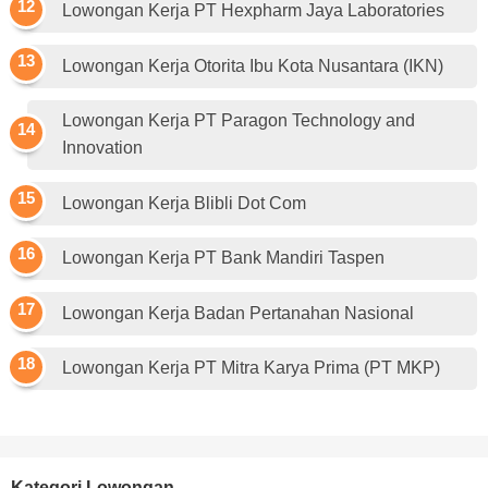
Lowongan Kerja PT Hexpharm Jaya Laboratories
Lowongan Kerja Otorita Ibu Kota Nusantara (IKN)
Lowongan Kerja PT Paragon Technology and
Innovation
Lowongan Kerja Blibli Dot Com
Lowongan Kerja PT Bank Mandiri Taspen
Lowongan Kerja Badan Pertanahan Nasional
Lowongan Kerja PT Mitra Karya Prima (PT MKP)
Kategori Lowongan