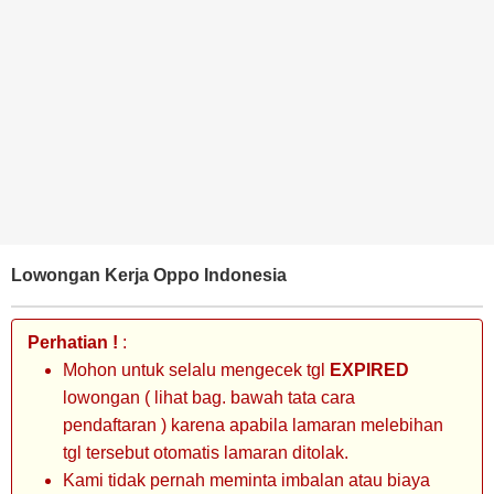
BANK
TAMBANG
MIGAS
MANUFAKTUR
Lowongan Kerja Oppo Indonesia
Perhatian !
:
Mohon untuk selalu mengecek tgl
EXPIRED
lowongan ( lihat bag. bawah tata cara
pendaftaran ) karena apabila lamaran melebihan
tgl tersebut otomatis lamaran ditolak.
Kami tidak pernah meminta imbalan atau biaya