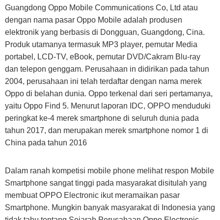
Guangdong Oppo Mobile Communications Co, Ltd atau
dengan nama pasar Oppo Mobile adalah produsen
elektronik yang berbasis di Dongguan, Guangdong, Cina.
Produk utamanya termasuk MP3 player, pemutar Media
portabel, LCD-TV, eBook, pemutar DVD/Cakram Blu-ray
dan telepon genggam. Perusahaan in didirikan pada tahun
2004, perusahaan ini telah terdaftar dengan nama merek
Oppo di belahan dunia. Oppo terkenal dari seri pertamanya,
yaitu Oppo Find 5. Menurut laporan IDC, OPPO menduduki
peringkat ke-4 merek smartphone di seluruh dunia pada
tahun 2017, dan merupakan merek smartphone nomor 1 di
China pada tahun 2016
Dalam ranah kompetisi mobile phone melihat respon Mobile
Smartphone sangat tinggi pada masyarakat disitulah yang
membuat OPPO Electronic ikut meramaikan pasar
Smartphone. Mungkin banyak masyarakat di Indonesia yang
tidak tahu tentang Sejarah Perusahaan Oppo Electronic.