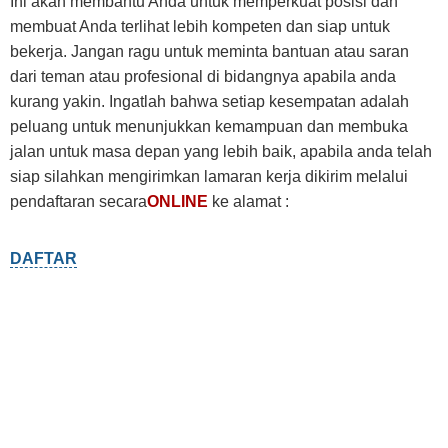
Ini akan membantu Anda untuk memperkuat posisi dan
membuat Anda terlihat lebih kompeten dan siap untuk
bekerja. Jangan ragu untuk meminta bantuan atau saran
dari teman atau profesional di bidangnya apabila anda
kurang yakin. Ingatlah bahwa setiap kesempatan adalah
peluang untuk menunjukkan kemampuan dan membuka
jalan untuk masa depan yang lebih baik, apabila anda telah
siap silahkan mengirimkan lamaran kerja dikirim melalui
pendaftaran secara
ONLINE
ke alamat :
DAFTAR