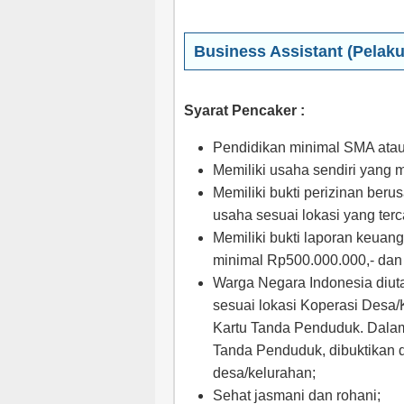
Business Assistant (Pelak
Syarat Pencaker :
Pendidikan minimal SMA atau 
Memiliki usaha sendiri yang ma
Memiliki bukti perizinan beru
usaha sesuai lokasi yang ter
Memiliki bukti laporan keuang
minimal Rp500.000.000,- dan 
Warga Negara Indonesia diuta
sesuai lokasi Koperasi Desa/
Kartu Tanda Penduduk. Dalam
Tanda Penduduk, dibuktikan d
desa/kelurahan;
Sehat jasmani dan rohani;