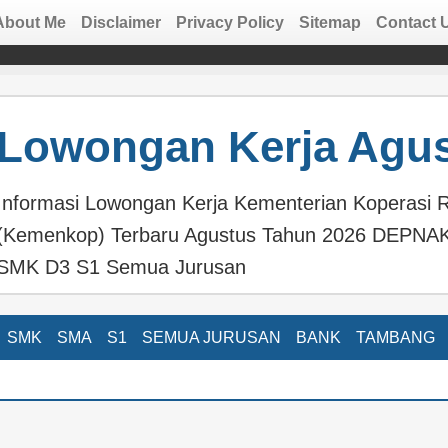
About Me
Disclaimer
Privacy Policy
Sitemap
Contact 
Lowongan Kerja Agus
Informasi Lowongan Kerja Kementerian Koperasi R
(Kemenkop) Terbaru Agustus Tahun 2026 DEPNA
SMK D3 S1 Semua Jurusan
SMK
SMA
S1
SEMUA JURUSAN
BANK
TAMBANG