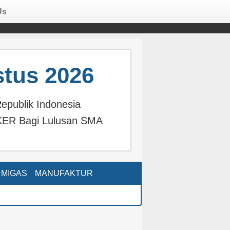
Us
tus 2026
epublik Indonesia
KER Bagi Lulusan SMA
MIGAS
MANUFAKTUR