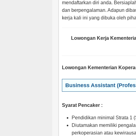
mendaftarkan diri anda. Bersiapla
dan berpengalaman. Adapun dibaw
kerja kali ini yang dibuka oleh pi
Lowongan Kerja Kementeria
Lowongan Kementerian Koperasi
Business Assistant (Profes
Syarat Pencaker :
Pendidikan minimal Strata 1 (
Diutamakan memiliki pengalam
perkoperasian atau kewiraus