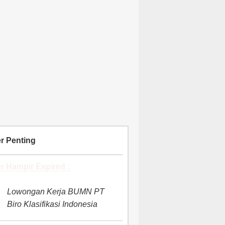
r Penting
r Hampir Expired :
Lowongan Kerja BUMN PT
Biro Klasifikasi Indonesia