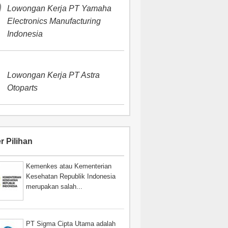
Lowongan Kerja PT Yamaha
Electronics Manufacturing
Indonesia
Lowongan Kerja PT Astra
Otoparts
r Pilihan
Kemenkes atau Kementerian
Kesehatan Republik Indonesia
merupakan salah...
PT Sigma Cipta Utama adalah