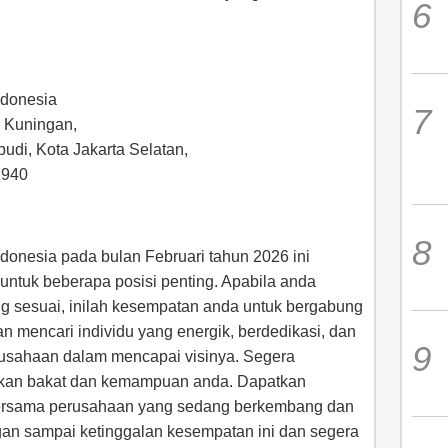
ndonesia
, Kuningan,
udi, Kota Jakarta Selatan,
2940
donesia pada bulan Februari tahun 2026 ini
ntuk beberapa posisi penting. Apabila anda
ng sesuai, inilah kesempatan anda untuk bergabung
n mencari individu yang energik, berdedikasi, dan
usahaan dalam mencapai visinya. Segera
ukkan bakat dan kemampuan anda. Dapatkan
ersama perusahaan yang sedang berkembang dan
gan sampai ketinggalan kesempatan ini dan segera