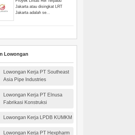
Proyek Lintas Rel Terpadu
Jakarta atau disingkat LRT
Jakarta adalah se...
an Lowongan
Lowongan Kerja PT Southeast
Asia Pipe Industries
Lowongan Kerja PT Elnusa
Fabrikasi Konstruksi
Lowongan Kerja LPDB KUMKM
Lowongan Kerja PT Hexpharm