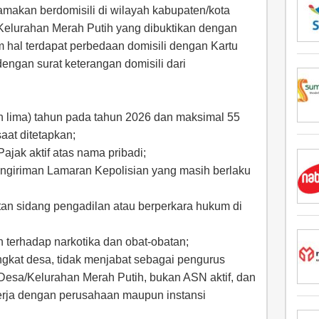
makan berdomisili di wilayah kabupaten/kota
Kelurahan Merah Putih yang dibuktikan dengan
 hal terdapat perbedaan domisili dengan Kartu
engan surat keterangan domisili dari
h lima) tahun pada tahun 2026 dan maksimal 55
aat ditetapkan;
ajak aktif atas nama pribadi;
engiriman Lamaran Kepolisian yang masih berlaku
tan sidang pengadilan atau berperkara hukum di
n terhadap narkotika dan obat-obatan;
gkat desa, tidak menjabat sebagai pengurus
sa/Kelurahan Merah Putih, bukan ASN aktif, dan
 kerja dengan perusahaan maupun instansi