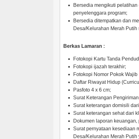
Bersedia mengikuti pelatihan
penyelenggara program;
Bersedia ditempatkan dan me
Desa/Kelurahan Merah Putih s
Berkas Lamaran :
Fotokopi Kartu Tanda Pendud
Fotokopi ijazah terakhir;
Fotokopi Nomor Pokok Wajib 
Daftar Riwayat Hidup (Curric
Pasfoto 4 x 6 cm;
Surat Keterangan Pengiriman
Surat keterangan domisili dar
Surat keterangan sehat dari k
Dokumen laporan keuangan, pe
Surat pernyataan kesediaan m
Desa/Kelurahan Merah Putih y