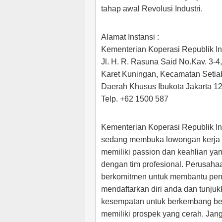
tahap awal Revolusi Industri.
Alamat Instansi :
Kementerian Koperasi Republik I
Jl. H. R. Rasuna Said No.Kav. 3-4
Karet Kuningan, Kecamatan Setiab
Daerah Khusus Ibukota Jakarta 1
Telp. +62 1500 587
Kementerian Koperasi Republik In
sedang membuka lowongan kerja u
memiliki passion dan keahlian ya
dengan tim profesional. Perusahaa
berkomitmen untuk membantu per
mendaftarkan diri anda dan tunj
kesempatan untuk berkembang b
memiliki prospek yang cerah. Jan