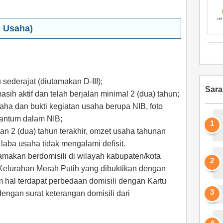
u Usaha)
sederajat (diutamakan D-III);
Sar
sih aktif dan telah berjalan minimal 2 (dua) tahun;
saha dan bukti kegiatan usaha berupa NIB, foto
cantum dalam NIB;
an 2 (dua) tahun terakhir, omzet usaha tahunan
laba usaha tidak mengalami defisit.
makan berdomisili di wilayah kabupaten/kota
Kelurahan Merah Putih yang dibuktikan dengan
 hal terdapat perbedaan domisili dengan Kartu
engan surat keterangan domisili dari