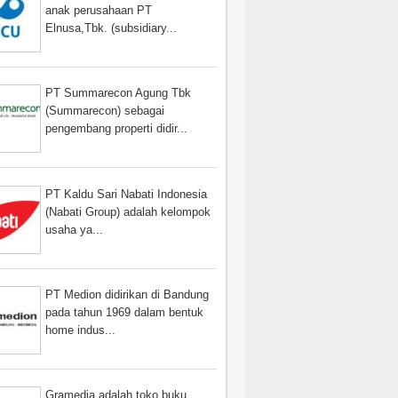
anak perusahaan PT
Elnusa,Tbk. (subsidiary...
PT Summarecon Agung Tbk
(Summarecon) sebagai
pengembang properti didir...
PT Kaldu Sari Nabati Indonesia
(Nabati Group) adalah kelompok
usaha ya...
PT Medion didirikan di Bandung
pada tahun 1969 dalam bentuk
home indus...
Gramedia adalah toko buku