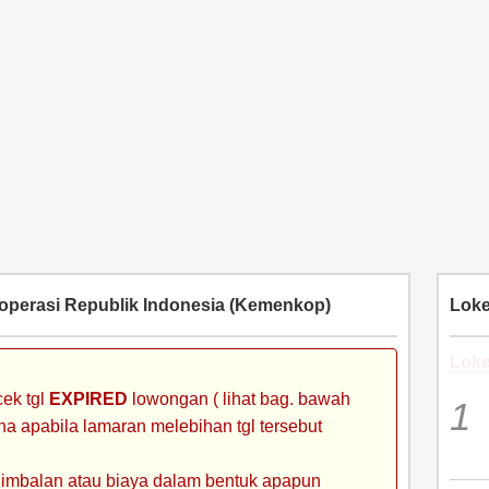
operasi Republik Indonesia (Kemenkop)
Loke
Loke
ek tgl
EXPIRED
lowongan ( lihat bag. bawah
ena apabila lamaran melebihan tgl tersebut
 imbalan atau biaya dalam bentuk apapun