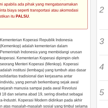
 ini apabila ada pihak yang mengatasnamakan
ta biaya seperti transportasi atau akomodasi
stikan itu
PALSU
.
Kementerian Koperasi Republik Indonesia
(Kemenkop) adalah kementerian dalam
Pemerintah Indonesia yang membidangi urusan
koperasi. Kementerian Koperasi dipimpin oleh
seorang Menteri Koperasi (Menkop). Koperasi
adalah institusi (lembaga) yang tumbuh atas dasar
solidaritas tradisional dan kerjasama antar
individu, yang pernah berkembang sejak awal
sejarah manusia sampai pada awal Revolusi
ad 18 dan selama abad 19, sering disebut sebagai
a-Industri. Koperasi Modern didirikan pada akhir
n atas masalah-masalah sosial yang timbul selama