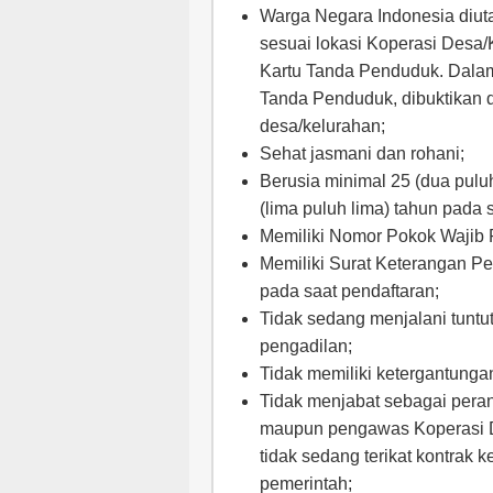
Warga Negara Indonesia diuta
sesuai lokasi Koperasi Desa/
Kartu Tanda Penduduk. Dalam
Tanda Penduduk, dibuktikan d
desa/kelurahan;
Sehat jasmani dan rohani;
Berusia minimal 25 (dua pulu
(lima puluh lima) tahun pada s
Memiliki Nomor Pokok Wajib P
Memiliki Surat Keterangan P
pada saat pendaftaran;
Tidak sedang menjalani tuntu
pengadilan;
Tidak memiliki ketergantunga
Tidak menjabat sebagai peran
maupun pengawas Koperasi De
tidak sedang terikat kontrak
pemerintah;