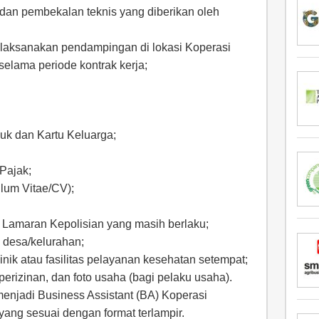
 dan pembekalan teknis yang diberikan oleh
laksanakan pendampingan di lokasi Koperasi
elama periode kontrak kerja;
uk dan Kartu Keluarga;
Pajak;
ulum Vitae/CV);
 Lamaran Kepolisian yang masih berlaku;
i desa/kelurahan;
linik atau fasilitas pelayanan kesehatan setempat;
rizinan, dan foto usaha (bagi pelaku usaha).
enjadi Business Assistant (BA) Koperasi
ang sesuai dengan format terlampir.