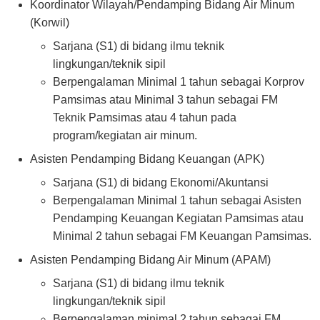
Koordinator Wilayah/Pendamping Bidang Air Minum
(Korwil)
Sarjana (S1) di bidang ilmu teknik
lingkungan/teknik sipil
Berpengalaman Minimal 1 tahun sebagai Korprov
Pamsimas atau Minimal 3 tahun sebagai FM
Teknik Pamsimas atau 4 tahun pada
program/kegiatan air minum.
Asisten Pendamping Bidang Keuangan (APK)
Sarjana (S1) di bidang Ekonomi/Akuntansi
Berpengalaman Minimal 1 tahun sebagai Asisten
Pendamping Keuangan Kegiatan Pamsimas atau
Minimal 2 tahun sebagai FM Keuangan Pamsimas.
Asisten Pendamping Bidang Air Minum (APAM)
Sarjana (S1) di bidang ilmu teknik
lingkungan/teknik sipil
Berpengalaman minimal 2 tahun sebagai FM