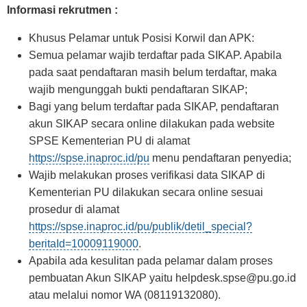
Informasi rekrutmen :
Khusus Pelamar untuk Posisi Korwil dan APK:
Semua pelamar wajib terdaftar pada SIKAP. Apabila
pada saat pendaftaran masih belum terdaftar, maka
wajib mengunggah bukti pendaftaran SIKAP;
Bagi yang belum terdaftar pada SIKAP, pendaftaran
akun SIKAP secara online dilakukan pada website
SPSE Kementerian PU di alamat
https://spse.inaproc.id/pu
menu pendaftaran penyedia;
Wajib melakukan proses verifikasi data SIKAP di
Kementerian PU dilakukan secara online sesuai
prosedur di alamat
https://spse.inaproc.id/pu/publik/detil_special?
beritaId=10009119000
.
Apabila ada kesulitan pada pelamar dalam proses
pembuatan Akun SIKAP yaitu
helpdesk.spse@pu.go.id
atau melalui nomor WA (08119132080).