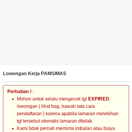
BANK
TAMBANG
MIGAS
MANUFAKTUR
Lowongan Kerja PAMSIMAS
Perhatian !
:
Mohon untuk selalu mengecek tgl
EXPIRED
lowongan ( lihat bag. bawah tata cara
pendaftaran ) karena apabila lamaran melebihan
tgl tersebut otomatis lamaran ditolak.
Kami tidak pernah meminta imbalan atau biaya