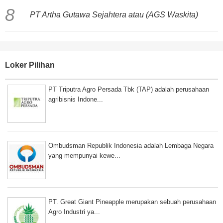
PT Artha Gutawa Sejahtera atau (AGS Waskita)
Loker Pilihan
PT Triputra Agro Persada Tbk (TAP) adalah perusahaan
agribisnis Indone...
Ombudsman Republik Indonesia adalah Lembaga Negara
yang mempunyai kewe...
PT. Great Giant Pineapple merupakan sebuah perusahaan
Agro Industri ya...