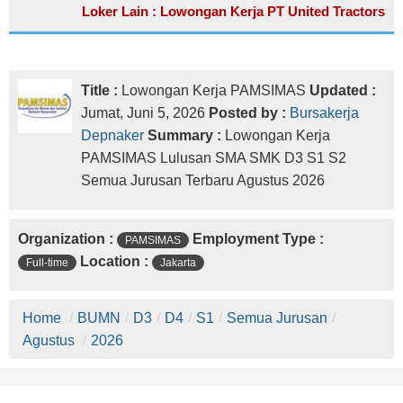
Loker Lain : Lowongan Kerja PT United Tractors
Title :
Lowongan Kerja PAMSIMAS
Updated :
Jumat, Juni 5, 2026
Posted by :
Bursakerja
Depnaker
Summary :
Lowongan Kerja
PAMSIMAS Lulusan SMA SMK D3 S1 S2
Semua Jurusan Terbaru Agustus 2026
Organization :
Employment Type :
PAMSIMAS
Location :
Full-time
Jakarta
Home
/
BUMN
/
D3
/
D4
/
S1
/
Semua Jurusan
/
Agustus
/
2026