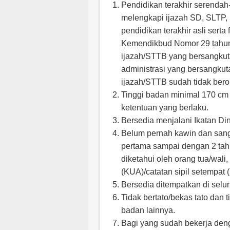
Pendidikan terakhir serendah
melengkapi ijazah SD, SLTP,
pendidikan terakhir asli serta
Kemendikbud Nomor 29 tahun
ijazah/STTB yang bersangkut
administrasi yang bersangku
ijazah/STTB sudah tidak berop
Tinggi badan minimal 170 cm
ketentuan yang berlaku.
Bersedia menjalani Ikatan Di
Belum pernah kawin dan sang
pertama sampai dengan 2 tahu
diketahui oleh orang tua/wal
(KUA)/catatan sipil setempat (
Bersedia ditempatkan di selu
Tidak bertato/bekas tato dan t
badan lainnya.
Bagi yang sudah bekerja den