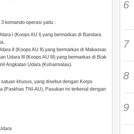
 3 komando operasi yaitu :
ara I (Koops AU I) yang bermarkas di Bandara
a,
ara II (Koops AU II) yang bermarkas di Makassar,
 Udara III (Koops AU III) yang bermarkas di Biak
il Angkatan Udara (Koharmatau).
 satuan khusus, yang disebut dengan Korps
 (Paskhas TNI-AU), Pasukan ini terkenal dengan
Udara