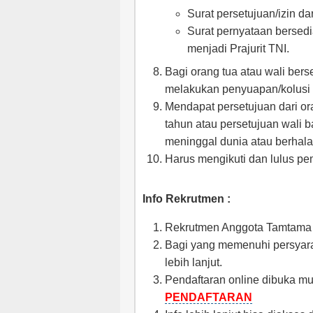
Surat persetujuan/izin da
Surat pernyataan bersedia
menjadi Prajurit TNI.
Bagi orang tua atau wali ber
melakukan penyuapan/kolusi 
Mendapat persetujuan dari or
tahun atau persetujuan wali 
meninggal dunia atau berhala
Harus mengikuti dan lulus pe
Info Rekrutmen :
Rekrutmen Anggota Tamtama T
Bagi yang memenuhi persyarat
lebih lanjut.
Pendaftaran online dibuka mu
PENDAFTARAN