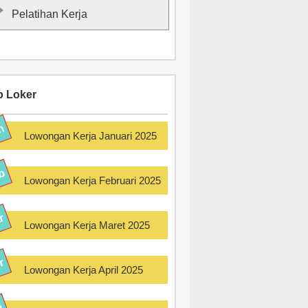
Pelatihan Kerja
p Loker
Lowongan Kerja Januari 2025
Lowongan Kerja Februari 2025
Lowongan Kerja Maret 2025
Lowongan Kerja April 2025