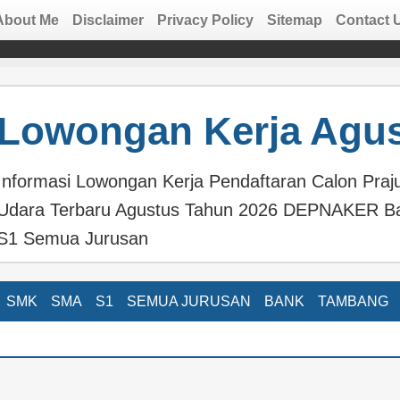
About Me
Disclaimer
Privacy Policy
Sitemap
Contact 
Lowongan Kerja Agus
Informasi Lowongan Kerja Pendaftaran Calon Praj
Udara Terbaru Agustus Tahun 2026 DEPNAKER B
S1 Semua Jurusan
SMK
SMA
S1
SEMUA JURUSAN
BANK
TAMBANG