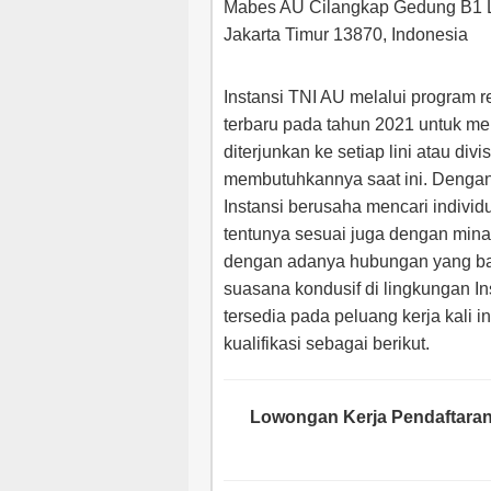
Mabes AU Cilangkap Gedung B1 L
Jakarta Timur 13870, Indonesia
Instansi TNI AU melalui program 
terbaru pada tahun 2021 untuk men
diterjunkan ke setiap lini atau div
membutuhkannya saat ini. Dengan 
Instansi berusaha mencari indivi
tentunya sesuai juga dengan minat
dengan adanya hubungan yang baik
suasana kondusif di lingkungan In
tersedia pada peluang kerja kali i
kualifikasi sebagai berikut.
Lowongan Kerja Pendaftaran