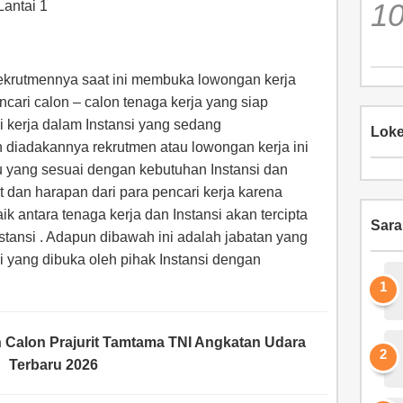
antai 1
rekrutmennya saat ini membuka lowongan kerja
cari calon – calon tenaga kerja yang siap
isi kerja dalam Instansi yang sedang
Loke
diadakannya rekrutmen atau lowongan kerja ini
du yang sesuai dengan kebutuhan Instansi dan
 dan harapan dari para pencari kerja karena
 antara tenaga kerja dan Instansi akan tercipta
Sar
stansi . Adapun dibawah ini adalah jabatan yang
ni yang dibuka oleh pihak Instansi dengan
 Calon Prajurit Tamtama TNI Angkatan Udara
Terbaru 2026