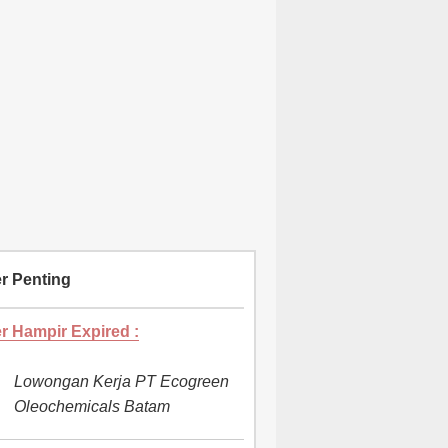
r Penting
r Hampir Expired :
Lowongan Kerja PT Ecogreen
Oleochemicals Batam