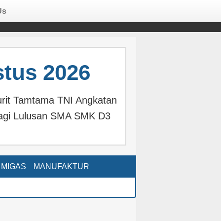
Us
tus 2026
urit Tamtama TNI Angkatan
agi Lulusan SMA SMK D3
MIGAS
MANUFAKTUR