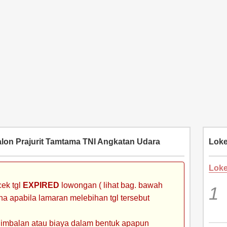
lon Prajurit Tamtama TNI Angkatan Udara
Loke
Loke
ek tgl
EXPIRED
lowongan ( lihat bag. bawah
ena apabila lamaran melebihan tgl tersebut
 imbalan atau biaya dalam bentuk apapun