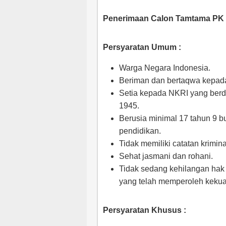
Penerimaan Calon Tamtama PK 
Persyaratan Umum :
Warga Negara Indonesia.
Beriman dan bertaqwa kepad
Setia kepada NKRI yang ber
1945.
Berusia minimal 17 tahun 9 
pendidikan.
Tidak memiliki catatan krimina
Sehat jasmani dan rohani.
Tidak sedang kehilangan hak 
yang telah memperoleh kekua
Persyaratan Khusus :