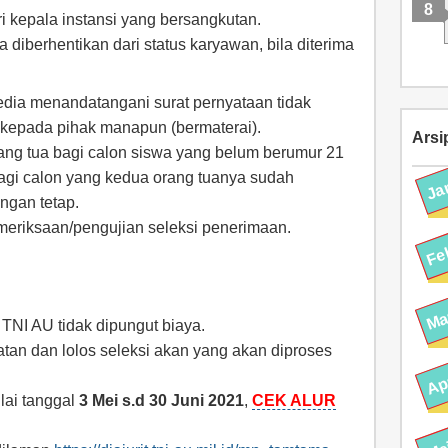
ri kepala instansi yang bersangkutan.
 diberhentikan dari status karyawan, bila diterima
sedia menandatangani surat pernyataan tidak
kepada pihak manapun (bermaterai).
Arsi
ang tua bagi calon siswa yang belum berumur 21
bagi calon yang kedua orang tuanya sudah
ngan tetap.
meriksaan/pengujian seleksi penerimaan.
NI AU tidak dipungut biaya.
an dan lolos seleksi akan yang akan diproses
lai tanggal
3 Mei s.d 30 Juni 2021
,
CEK ALUR