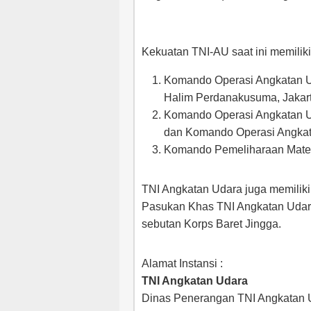
Kekuatan TNI-AU saat ini memiliki
Komando Operasi Angkatan Ud
Halim Perdanakusuma, Jakart
Komando Operasi Angkatan Ud
dan Komando Operasi Angkatan
Komando Pemeliharaan Materi
TNI Angkatan Udara juga memiliki
Pasukan Khas TNI Angkatan Udara
sebutan Korps Baret Jingga.
Alamat Instansi :
TNI Angkatan Udara
Dinas Penerangan TNI Angkatan 