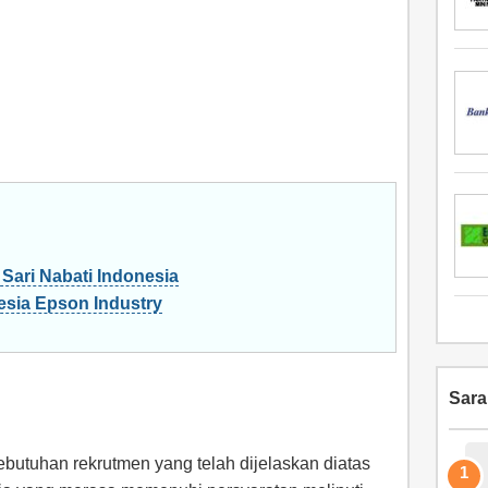
Sari Nabati Indonesia
sia Epson Industry
Sar
butuhan rekrutmen yang telah dijelaskan diatas