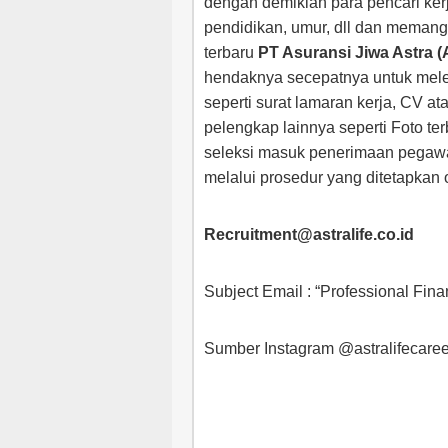
dengan demikian para pencari ker
pendidikan, umur, dll dan meman
terbaru
PT Asuransi Jiwa Astra (A
hendaknya secepatnya untuk mele
seperti surat lamaran kerja, CV at
pelengkap lainnya seperti Foto te
seleksi masuk penerimaan pegawa
melalui prosedur yang ditetapkan 
Recruitment@astralife.co.id
Subject Email : “Professional Fin
Sumber Instagram @astralifecaree