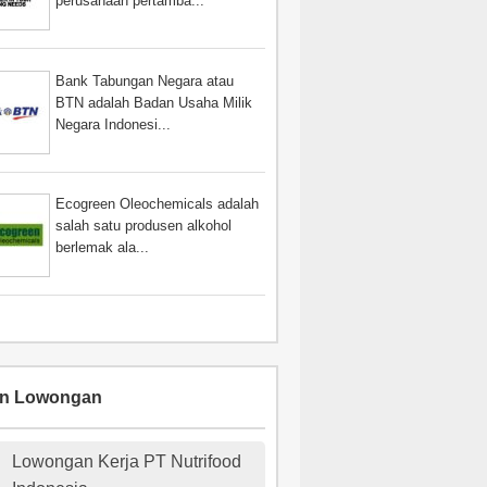
perusahaan pertamba...
Bank Tabungan Negara atau
BTN adalah Badan Usaha Milik
Negara Indonesi...
Ecogreen Oleochemicals adalah
salah satu produsen alkohol
berlemak ala...
an Lowongan
Lowongan Kerja PT Nutrifood