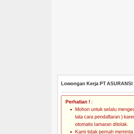
Lowongan Kerja PT ASURANSI J
Perhatian !
:
Mohon untuk selalu mengec
tata cara pendaftaran ) kar
otomatis lamaran ditolak.
Kami tidak pernah meminta