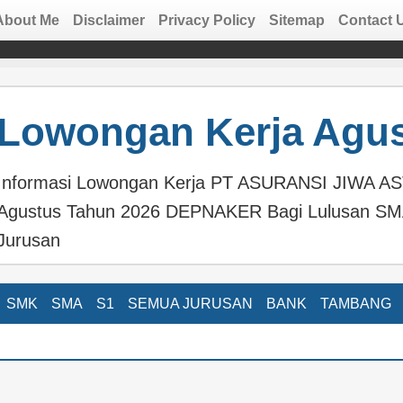
About Me
Disclaimer
Privacy Policy
Sitemap
Contact 
Lowongan Kerja Agus
Informasi Lowongan Kerja PT ASURANSI JIWA ASTR
Agustus Tahun 2026 DEPNAKER Bagi Lulusan S
Jurusan
SMK
SMA
S1
SEMUA JURUSAN
BANK
TAMBANG