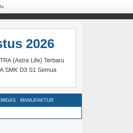
Us
tus 2026
A (Astra Life) Terbaru
MA SMK D3 S1 Semua
MIGAS
MANUFAKTUR