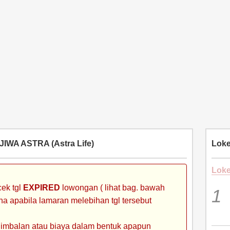
IWA ASTRA (Astra Life)
Loke
Loke
ek tgl
EXPIRED
lowongan ( lihat bag. bawah
ena apabila lamaran melebihan tgl tersebut
 imbalan atau biaya dalam bentuk apapun