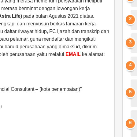
ja yang merasa memenuhi persyaratan meliputi
g merasa berminat dengan lowongan kerja
stra Life)
pada bulan Agustus 2021 diatas,
ngkapi dan menyusun berkas lamaran kerja
au daftar riwayat hidup, FC ijazah dan transkrip dan
rbaru pelamar, guna mendaftar dan mengikuti
i baru diperusahaan yang dimaksud, dikirim
oleh perusahaan yaitu melalui
EMAIL
ke alamat :
ancial Consultant – (kota penempatan)”
r