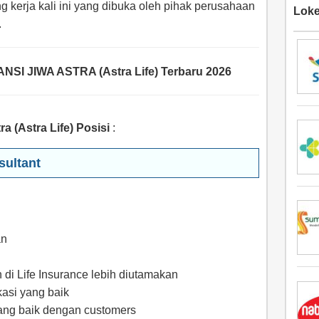
g kerja kali ini yang dibuka oleh pihak perusahaan
Loke
.
SI JIWA ASTRA (Astra Life) Terbaru 2026
 (Astra Life) Posisi
:
sultant
an
di Life Insurance lebih diutamakan
asi yang baik
ng baik dengan customers