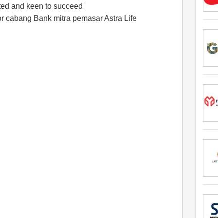
vated and keen to succeed
or cabang Bank mitra pemasar Astra Life