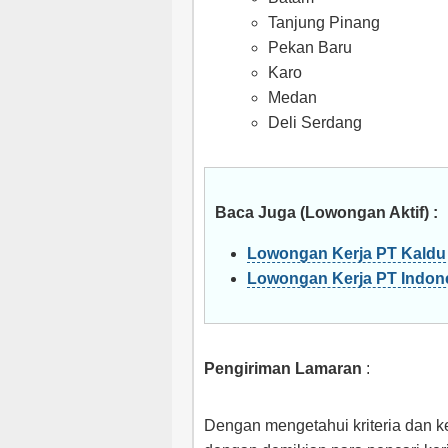
Tanjung Pinang
Pekan Baru
Karo
Medan
Deli Serdang
Baca Juga (Lowongan Aktif) :
Lowongan Kerja PT Kaldu 
Lowongan Kerja PT Indone
Pengiriman Lamaran
:
Dengan mengetahui kriteria dan ke