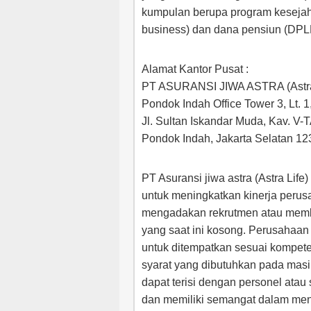
kumpulan berupa program kesejah
business) dan dana pensiun (DPL
Alamat Kantor Pusat :
PT ASURANSI JIWA ASTRA (Astra
Pondok Indah Office Tower 3, Lt. 1
Jl. Sultan Iskandar Muda, Kav. V-
Pondok Indah, Jakarta Selatan 1
PT Asuransi jiwa astra (Astra Life
untuk meningkatkan kinerja perus
mengadakan rekrutmen atau membu
yang saat ini kosong. Perusahaan
untuk ditempatkan sesuai kompete
syarat yang dibutuhkan pada masi
dapat terisi dengan personel ata
dan memiliki semangat dalam men