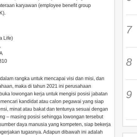
teraan karyawan (employee benefit group
K).
 Life)
,
TA
2310
) dalam rangka untuk mencapai visi dan misi, dan
ahaan, maka di tahun 2021 ini perusahaan
ka lowongan kerja untuk mengisi posisi jabatan
 mencari kandidat atau calon pegawai yang siap
nsi, minat atau bakat dan tentunya sesuai dengan
ng – masing posisi sehingga lowongan tersebut
u sumber daya manusia yang kompeten, siap bekerja
gerjakan tugasnya. Adapun dibawah ini adalah