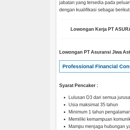
jabatan yang tersedia pada peluan
dengan kualifikasi sebagai berikut
Lowongan Kerja PT ASURAN
Lowongan PT Asuransi Jiwa Astra
Professional Financial Con
Syarat Pencaker :
Lulusan D3 dari semua jurus
Usia maksimal 35 tahun
Minimum 1 tahun pengalaman 
Memiliki kemampuan komunik
Mampu menjaga hubungan ya