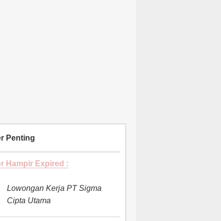
r Penting
r Hampir Expired :
Lowongan Kerja PT Sigma
Cipta Utama