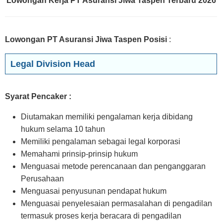
Lowongan Kerja PT Asuransi Jiwa Taspen Terbaru 2026
Lowongan PT Asuransi Jiwa Taspen Posisi
:
Legal Division Head
Syarat Pencaker :
Diutamakan memiliki pengalaman kerja dibidang
hukum selama 10 tahun
Memiliki pengalaman sebagai legal korporasi
Memahami prinsip-prinsip hukum
Menguasai metode perencanaan dan penganggaran
Perusahaan
Menguasai penyusunan pendapat hukum
Menguasai penyelesaian permasalahan di pengadilan
termasuk proses kerja beracara di pengadilan