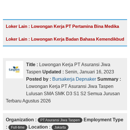
Loker Lain : Lowongan Kerja PT Pertamina Bina Medika
Loker Lain : Lowongan Kerja Badan Bahasa Kemendikbud
Title :
Lowongan Kerja PT Asuransi Jiwa
Taspen
Updated :
Senin, Januari 16, 2023
Posted by :
Bursakerja Depnaker
Summary :
Lowongan Kerja PT Asuransi Jiwa Taspen
Lulusan SMA SMK D3 S1 S2 Semua Jurusan
Terbaru Agustus 2026
Organization :
Employment Type
PT Asuransi Jiwa Taspen
:
Location :
Full-time
Jakarta