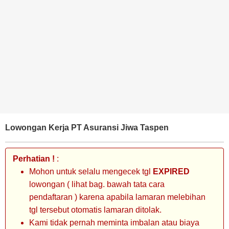
BANK
TAMBANG
MIGAS
MANUFAKTUR
Lowongan Kerja PT Asuransi Jiwa Taspen
Perhatian !
:
Mohon untuk selalu mengecek tgl
EXPIRED
lowongan ( lihat bag. bawah tata cara
pendaftaran ) karena apabila lamaran melebihan
tgl tersebut otomatis lamaran ditolak.
Kami tidak pernah meminta imbalan atau biaya