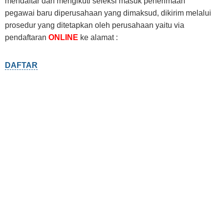
mendaftar dan mengikuti seleksi masuk penerimaan
pegawai baru diperusahaan yang dimaksud, dikirim melalui
prosedur yang ditetapkan oleh perusahaan yaitu via
pendaftaran
ONLINE
ke alamat :
DAFTAR