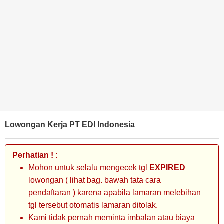
BANK
TAMBANG
MIGAS
MANUFAKTUR
Lowongan Kerja PT EDI Indonesia
Perhatian !
:
Mohon untuk selalu mengecek tgl
EXPIRED
lowongan ( lihat bag. bawah tata cara
pendaftaran ) karena apabila lamaran melebihan
tgl tersebut otomatis lamaran ditolak.
Kami tidak pernah meminta imbalan atau biaya