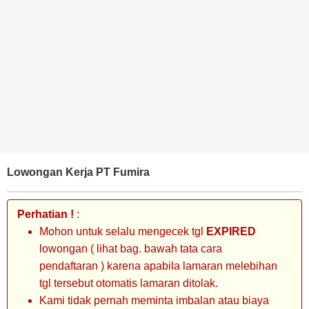
BANK
TAMBANG
MIGAS
MANUFAKTUR
Lowongan Kerja PT Fumira
Perhatian !
:
Mohon untuk selalu mengecek tgl
EXPIRED
lowongan ( lihat bag. bawah tata cara
pendaftaran ) karena apabila lamaran melebihan
tgl tersebut otomatis lamaran ditolak.
Kami tidak pernah meminta imbalan atau biaya