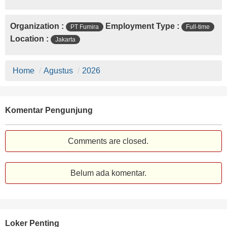
Organization :
Employment Type :
PT Fumira
Full-time
Location :
Jakarta
Home
/
Agustus
/
2026
Komentar Pengunjung
Comments are closed.
Belum ada komentar.
Loker Penting