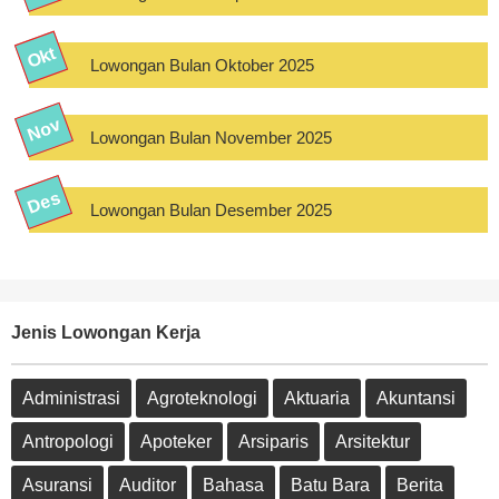
Lowongan Bulan Oktober 2025
Lowongan Bulan November 2025
Lowongan Bulan Desember 2025
Jenis Lowongan Kerja
Administrasi
Agroteknologi
Aktuaria
Akuntansi
Antropologi
Apoteker
Arsiparis
Arsitektur
Asuransi
Auditor
Bahasa
Batu Bara
Berita