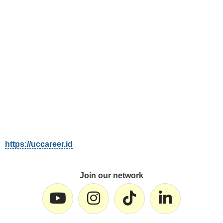
https://uccareer.id
Join our network