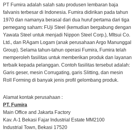
PT Fumira adalah salah satu produsen lembaran baja
falvanis terbesar di Indonesia. Fumira didirikan pada tahun
1970 dan namanya berasal dari dua huruf pertama dari tiga
pemegang saham: FUji Steel (kemudian bergabung dengan
Yawata Steel untuk menjadi Nippon Steel Corp.), MItsui Co.
Ltd., dan RAgam Logam (anak perusahaan Argo Manunggal
Group). Selama tahun-tahun operasi Fumira, Fumira telah
memperoleh fasilitas untuk memberikan produk dan layanan
terbaik kepada pelanggan. Contoh fasilitas tersebut adalah:
Garis geser, mesin Corrugating, garis Slitting, dan mesin
Roll Forming di banyak jenis profil gelombang produk.
Alamat kontak perusahaan :
PT. Fumira
Main Office and Jakarta Factory
Kav. A-1 Bekasi Fajar Industrial Estate MM2100
Industrial Town, Bekasi 17520