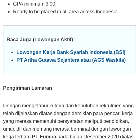
GPA minimum 3,00.
Ready to be placed in all area across Indonesia.
Baca Juga (Lowongan Aktif) :
Lowongan Kerja Bank Syariah Indonesia (BSI)
PT Artha Gutawa Sejahtera atau (AGS Waskita)
Pengiriman Lamaran
:
Dengan mengetahui kriteria dan kebutuhan rekrutmen yang
telah dijelaskan diatas dengan demikian para pencari kerja
yang merasa memenuhi persyaratan meliputi pendidikan,
umur, dll dan memang merasa berminat dengan lowongan
kerja terbaru
PT Fumira
pada bulan Desember 2020 diatas,