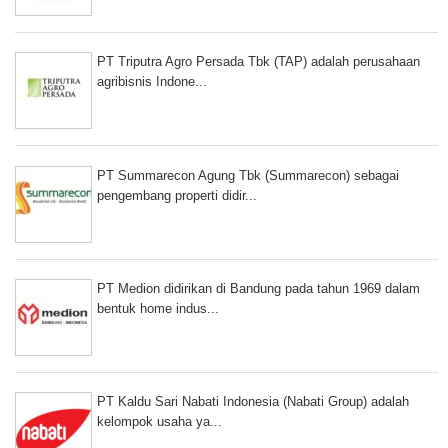
PT Triputra Agro Persada Tbk (TAP) adalah perusahaan
agribisnis Indone...
PT Summarecon Agung Tbk (Summarecon) sebagai
pengembang properti didir...
PT Medion didirikan di Bandung pada tahun 1969 dalam
bentuk home indus...
PT Kaldu Sari Nabati Indonesia (Nabati Group) adalah
kelompok usaha ya...