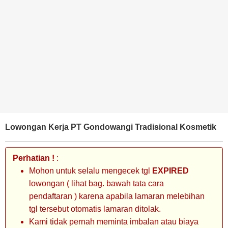
BANK
TAMBANG
MIGAS
MANUFAKTUR
Lowongan Kerja PT Gondowangi Tradisional Kosmetik
Perhatian !
:
Mohon untuk selalu mengecek tgl
EXPIRED
lowongan ( lihat bag. bawah tata cara
pendaftaran ) karena apabila lamaran melebihan
tgl tersebut otomatis lamaran ditolak.
Kami tidak pernah meminta imbalan atau biaya