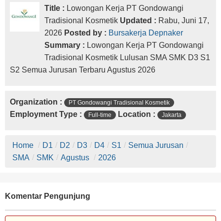
Title :
Lowongan Kerja PT Gondowangi
Tradisional Kosmetik
Updated :
Rabu, Juni 17,
2026
Posted by :
Bursakerja Depnaker
Summary :
Lowongan Kerja PT Gondowangi
Tradisional Kosmetik Lulusan SMA SMK D3 S1
S2 Semua Jurusan Terbaru Agustus 2026
Organization :
PT Gondowangi Tradisional Kosmetik
Employment Type :
Location :
Full-time
Jakarta
Home
/
D1
/
D2
/
D3
/
D4
/
S1
/
Semua Jurusan
/
SMA
/
SMK
/
Agustus
/
2026
Komentar Pengunjung