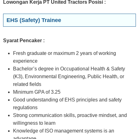
Lowongan Kerja PT United Tractors Posisi
:
EHS (Safety) Trainee
Syarat Pencaker :
Fresh graduate or maximum 2 years of working
experience
Bachelor’s degree in Occupational Health & Safety
(K3), Environmental Engineering, Public Health, or
related fields
Minimum GPA of 3.25
Good understanding of EHS principles and safety
regulations
Strong communication skills, proactive mindset, and
willingness to learn
Knowledge of ISO management systems is an
advantage