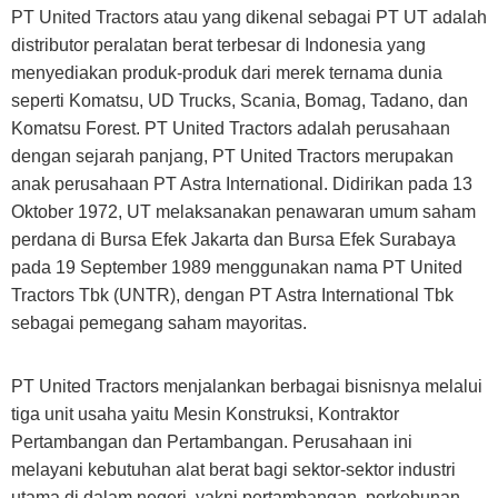
PT United Tractors atau yang dikenal sebagai PT UT adalah
distributor peralatan berat terbesar di Indonesia yang
menyediakan produk-produk dari merek ternama dunia
seperti Komatsu, UD Trucks, Scania, Bomag, Tadano, dan
Komatsu Forest. PT United Tractors adalah perusahaan
dengan sejarah panjang, PT United Tractors merupakan
anak perusahaan PT Astra International. Didirikan pada 13
Oktober 1972, UT melaksanakan penawaran umum saham
perdana di Bursa Efek Jakarta dan Bursa Efek Surabaya
pada 19 September 1989 menggunakan nama PT United
Tractors Tbk (UNTR), dengan PT Astra International Tbk
sebagai pemegang saham mayoritas.
PT United Tractors menjalankan berbagai bisnisnya melalui
tiga unit usaha yaitu Mesin Konstruksi, Kontraktor
Pertambangan dan Pertambangan. Perusahaan ini
melayani kebutuhan alat berat bagi sektor-sektor industri
utama di dalam negeri, yakni pertambangan, perkebunan,