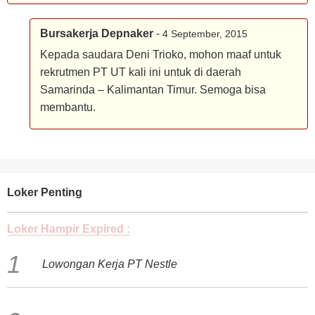
Bursakerja Depnaker
-
4 September, 2015
Kepada saudara Deni Trioko, mohon maaf untuk
rekrutmen PT UT kali ini untuk di daerah
Samarinda – Kalimantan Timur. Semoga bisa
membantu.
Loker Penting
Loker Hampir Expired :
Lowongan Kerja PT Nestle