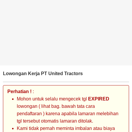
BANK
TAMBANG
MIGAS
MANUFAKTUR
Lowongan Kerja PT United Tractors
Perhatian !
:
Mohon untuk selalu mengecek tgl
EXPIRED
lowongan ( lihat bag. bawah tata cara
pendaftaran ) karena apabila lamaran melebihan
tgl tersebut otomatis lamaran ditolak.
Kami tidak pernah meminta imbalan atau biaya