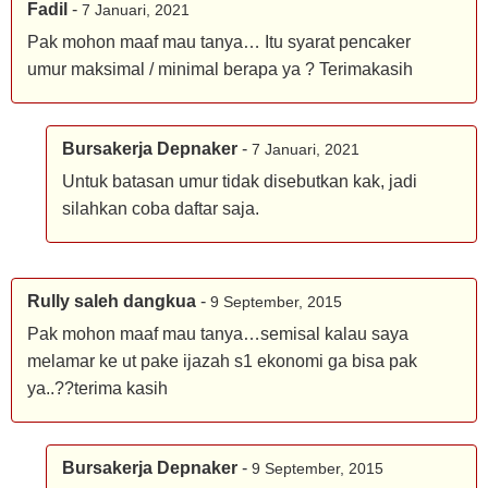
Fadil
-
7 Januari, 2021
Pak mohon maaf mau tanya… Itu syarat pencaker
umur maksimal / minimal berapa ya ? Terimakasih
Bursakerja Depnaker
-
7 Januari, 2021
Untuk batasan umur tidak disebutkan kak, jadi
silahkan coba daftar saja.
Rully saleh dangkua
-
9 September, 2015
Pak mohon maaf mau tanya…semisal kalau saya
melamar ke ut pake ijazah s1 ekonomi ga bisa pak
ya..??terima kasih
Bursakerja Depnaker
-
9 September, 2015