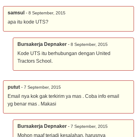
samsul
-
8 September, 2015
apa itu kode UTS?
Bursakerja Depnaker
-
8 September, 2015
Kode UTS itu berhubungan dengan United
Tractors School.
putut
-
7 September, 2015
Email nya kok gak terkirim ya mas . Coba info email
yg benar mas . Makasi
Bursakerja Depnaker
-
7 September, 2015
Mohon maaf terjadi kesalahan, harusnya