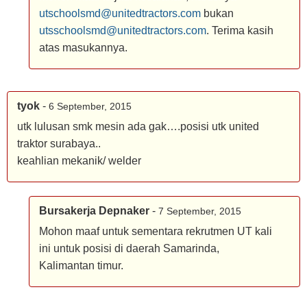
utschoolsmd@unitedtractors.com
bukan
utsschoolsmd@unitedtractors.com
. Terima kasih
atas masukannya.
tyok
-
6 September, 2015
utk lulusan smk mesin ada gak….posisi utk united
traktor surabaya..
keahlian mekanik/ welder
Bursakerja Depnaker
-
7 September, 2015
Mohon maaf untuk sementara rekrutmen UT kali
ini untuk posisi di daerah Samarinda,
Kalimantan timur.