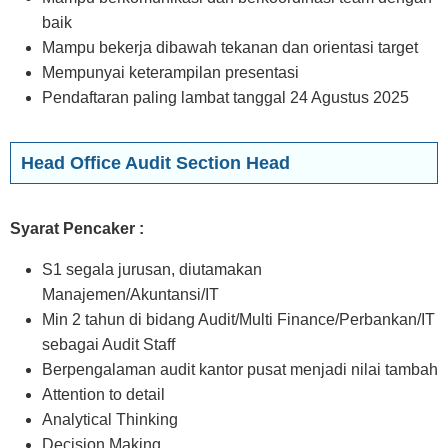
baik
Mampu bekerja dibawah tekanan dan orientasi target
Mempunyai keterampilan presentasi
Pendaftaran paling lambat tanggal 24 Agustus 2025
Head Office Audit Section Head
Syarat Pencaker :
S1 segala jurusan, diutamakan
Manajemen/Akuntansi/IT
Min 2 tahun di bidang Audit/Multi Finance/Perbankan/IT
sebagai Audit Staff
Berpengalaman audit kantor pusat menjadi nilai tambah
Attention to detail
Analytical Thinking
Decision Making