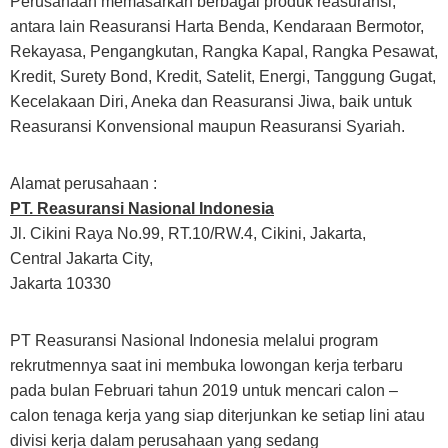
Perusahaan memasarkan berbagai produk reasuransi,
antara lain Reasuransi Harta Benda, Kendaraan Bermotor,
Rekayasa, Pengangkutan, Rangka Kapal, Rangka Pesawat,
Kredit, Surety Bond, Kredit, Satelit, Energi, Tanggung Gugat,
Kecelakaan Diri, Aneka dan Reasuransi Jiwa, baik untuk
Reasuransi Konvensional maupun Reasuransi Syariah.
Alamat perusahaan :
PT. Reasuransi Nasional Indonesia
Jl. Cikini Raya No.99, RT.10/RW.4, Cikini, Jakarta,
Central Jakarta City,
Jakarta 10330
PT Reasuransi Nasional Indonesia melalui program
rekrutmennya saat ini membuka lowongan kerja terbaru
pada bulan Februari tahun 2019 untuk mencari calon –
calon tenaga kerja yang siap diterjunkan ke setiap lini atau
divisi kerja dalam perusahaan yang sedang