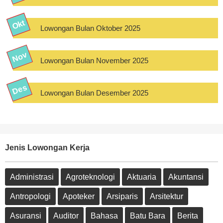
Lowongan Bulan Oktober 2025
Lowongan Bulan November 2025
Lowongan Bulan Desember 2025
Jenis Lowongan Kerja
Administrasi
Agroteknologi
Aktuaria
Akuntansi
Antropologi
Apoteker
Arsiparis
Arsitektur
Asuransi
Auditor
Bahasa
Batu Bara
Berita