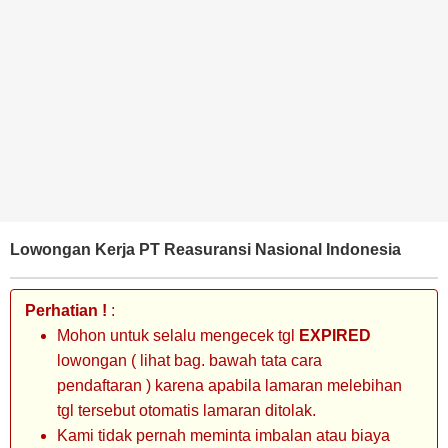
BANK
TAMBANG
MIGAS
MANUFAKTUR
Lowongan Kerja PT Reasuransi Nasional Indonesia
Perhatian !
:
Mohon untuk selalu mengecek tgl
EXPIRED
lowongan ( lihat bag. bawah tata cara
pendaftaran ) karena apabila lamaran melebihan
tgl tersebut otomatis lamaran ditolak.
Kami tidak pernah meminta imbalan atau biaya