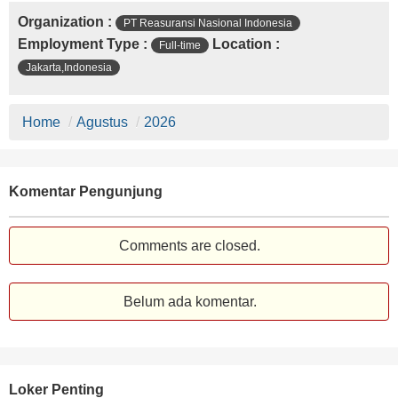
Organization :
PT Reasuransi Nasional Indonesia
Employment Type :
Location :
Full-time
Jakarta,Indonesia
Home
/
Agustus
/
2026
Komentar Pengunjung
Comments are closed.
Belum ada komentar.
Loker Penting