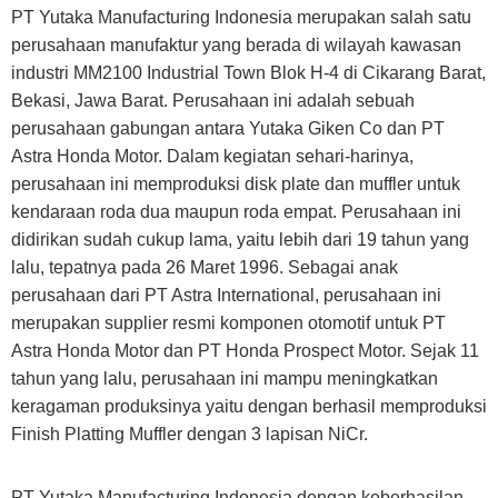
PT Yutaka Manufacturing Indonesia merupakan salah satu
perusahaan manufaktur yang berada di wilayah kawasan
industri MM2100 Industrial Town Blok H-4 di Cikarang Barat,
Bekasi, Jawa Barat. Perusahaan ini adalah sebuah
perusahaan gabungan antara Yutaka Giken Co dan PT
Astra Honda Motor. Dalam kegiatan sehari-harinya,
perusahaan ini memproduksi disk plate dan muffler untuk
kendaraan roda dua maupun roda empat. Perusahaan ini
didirikan sudah cukup lama, yaitu lebih dari 19 tahun yang
lalu, tepatnya pada 26 Maret 1996. Sebagai anak
perusahaan dari PT Astra International, perusahaan ini
merupakan supplier resmi komponen otomotif untuk PT
Astra Honda Motor dan PT Honda Prospect Motor. Sejak 11
tahun yang lalu, perusahaan ini mampu meningkatkan
keragaman produksinya yaitu dengan berhasil memproduksi
Finish Platting Muffler dengan 3 lapisan NiCr.
PT Yutaka Manufacturing Indonesia dengan keberhasilan