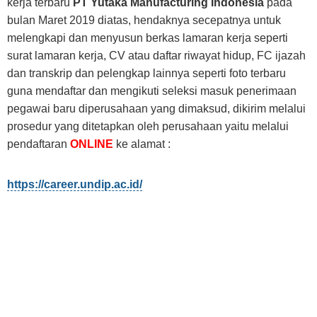
kerja terbaru
PT Yutaka Manufacturing Indonesia
pada
bulan Maret 2019 diatas, hendaknya secepatnya untuk
melengkapi dan menyusun berkas lamaran kerja seperti
surat lamaran kerja, CV atau daftar riwayat hidup, FC ijazah
dan transkrip dan pelengkap lainnya seperti foto terbaru
guna mendaftar dan mengikuti seleksi masuk penerimaan
pegawai baru diperusahaan yang dimaksud, dikirim melalui
prosedur yang ditetapkan oleh perusahaan yaitu melalui
pendaftaran
ONLINE
ke alamat :
https://career.undip.ac.id/