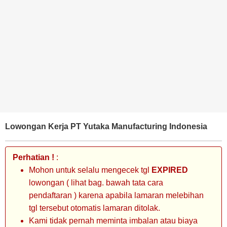
BANK
TAMBANG
MIGAS
MANUFAKTUR
Lowongan Kerja PT Yutaka Manufacturing Indonesia
Perhatian !
:
Mohon untuk selalu mengecek tgl
EXPIRED
lowongan ( lihat bag. bawah tata cara
pendaftaran ) karena apabila lamaran melebihan
tgl tersebut otomatis lamaran ditolak.
Kami tidak pernah meminta imbalan atau biaya