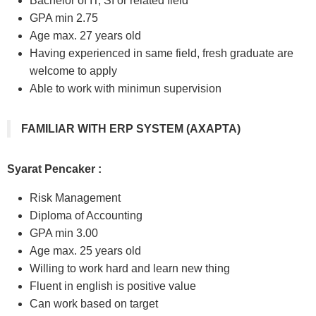
Bachelor of IT, SI or related field
GPA min 2.75
Age max. 27 years old
Having experienced in same field, fresh graduate are
welcome to apply
Able to work with minimun supervision
FAMILIAR WITH ERP SYSTEM (AXAPTA)
Syarat Pencaker :
Risk Management
Diploma of Accounting
GPA min 3.00
Age max. 25 years old
Willing to work hard and learn new thing
Fluent in english is positive value
Can work based on target