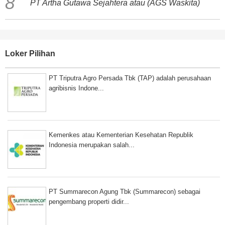
PT Artha Gutawa Sejahtera atau (AGS Waskita)
Loker Pilihan
PT Triputra Agro Persada Tbk (TAP) adalah perusahaan
agribisnis Indone...
Kemenkes atau Kementerian Kesehatan Republik
Indonesia merupakan salah...
PT Summarecon Agung Tbk (Summarecon) sebagai
pengembang properti didir...