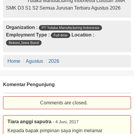
Yutaka Manufacturing Indonesia Lulusan SMA
SMK D3 S1 S2 Semua Jurusan Terbaru Agustus 2026
Organization :
PT Yutaka Manufacturing Indonesia
Employment Type :
Location :
Full-time
Bekasi,Jawa Barat
Home
/
Agustus
/
2026
Komentar Pengunjung
Comments are closed.
Tiara anggi saputra
-
4 Juni, 2017
Kepada bapak pimpinan saya ingin melamar