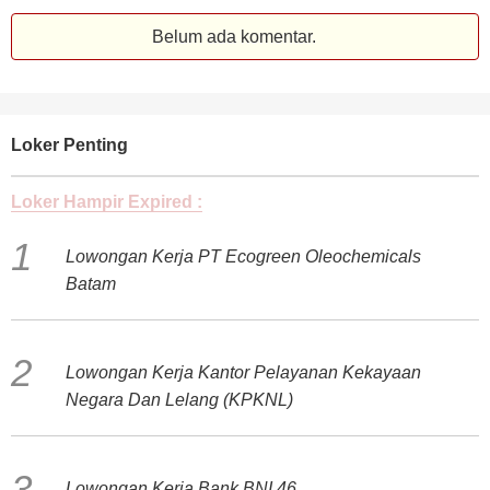
Belum ada komentar.
Loker Penting
Loker Hampir Expired :
Lowongan Kerja PT Ecogreen Oleochemicals
Batam
Lowongan Kerja Kantor Pelayanan Kekayaan
Negara Dan Lelang (KPKNL)
Lowongan Kerja Bank BNI 46