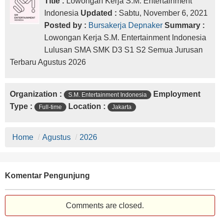
Title :
Lowongan Kerja S.M. Entertainment
Indonesia
Updated :
Sabtu, November 6, 2021
Posted by :
Bursakerja Depnaker
Summary :
Lowongan Kerja S.M. Entertainment Indonesia
Lulusan SMA SMK D3 S1 S2 Semua Jurusan
Terbaru Agustus 2026
Organization :
Employment
S.M. Entertainment Indonesia
Type :
Location :
Full-time
Jakarta
Home
/
Agustus
/
2026
Komentar Pengunjung
Comments are closed.