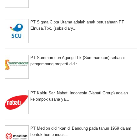
PT Sigma Cipta Utama adalah anak perusahaan PT
Elnusa,Tbk. (subsidiary...
PT Summarecon Agung Tbk (Summarecon) sebagai
pengembang properti didir...
PT Kaldu Sari Nabati Indonesia (Nabati Group) adalah
kelompok usaha ya...
PT Medion didirikan di Bandung pada tahun 1969 dalam
bentuk home indus...