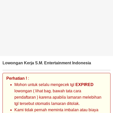
BANK
TAMBANG
MIGAS
MANUFAKTUR
Lowongan Kerja S.M. Entertainment Indonesia
Perhatian !
:
Mohon untuk selalu mengecek tgl
EXPIRED
lowongan ( lihat bag. bawah tata cara
pendaftaran ) karena apabila lamaran melebihan
tgl tersebut otomatis lamaran ditolak.
Kami tidak pernah meminta imbalan atau biaya