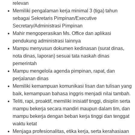
relevan
Memiliki pengalaman kerja minimal 3 (tiga) tahun
sebagai Sekretaris Pimpinan/Executive
Secretary/Administrasi Pimpinan
Mahir mengoperasikan Ms. Office dan aplikasi
pendukung administrasi lainnya
Mampu menyusun dokumen kedinasan (surat dinas,
nota dinas, laporan) sesuai tata naskah dinas
pemerintah
Mampu mengelola agenda pimpinan, rapat, dan
perjalanan dinas
Memiliki kemampuan komunikasi lisan dan tulisan yang
baik, kemampuan bahasa inggris menjadi nilai tambah.
Teliti, rapi, proaktif, memiliki inisiatif tinggi, disiplin serta
mampu bekerja secara mandiri maupun dalam tim, dan
mampu bekerja dengan beban kerja tinggi dan tenggat
waktu ketat
Menjaga profesionalitas, etika kerja, serta kerahasiaan