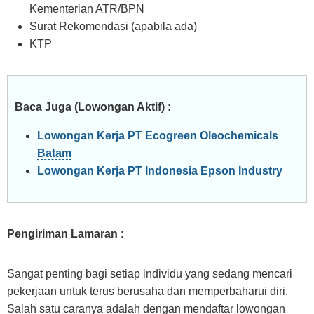
Kementerian ATR/BPN
Surat Rekomendasi (apabila ada)
KTP
Baca Juga (Lowongan Aktif) :
Lowongan Kerja PT Ecogreen Oleochemicals
Batam
Lowongan Kerja PT Indonesia Epson Industry
Pengiriman Lamaran
:
Sangat penting bagi setiap individu yang sedang mencari
pekerjaan untuk terus berusaha dan memperbaharui diri.
Salah satu caranya adalah dengan mendaftar lowongan