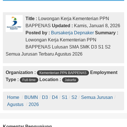
Title :
Lowongan Kerja Kementerian PPN
BAPPENAS
Updated :
Kamis, Januari 8, 2026
Posted by :
Bursakerja Depnaker
Summary :
Lowongan Kerja Kementerian PPN
BAPPENAS Lulusan SMA SMK D3 S1 S2
Semua Jurusan Terbaru Agustus 2026
Organization :
Employment
Kementerian PPN BAPPENAS
Type :
Location :
Full-time
Jakarta
Home
/
BUMN
/
D3
/
D4
/
S1
/
S2
/
Semua Jurusan
/
Agustus
/
2026
Komentar Pengunjung