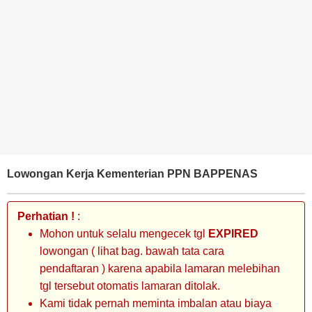
BANK
TAMBANG
MIGAS
MANUFAKTUR
Lowongan Kerja Kementerian PPN BAPPENAS
Perhatian !
:
Mohon untuk selalu mengecek tgl
EXPIRED
lowongan ( lihat bag. bawah tata cara
pendaftaran ) karena apabila lamaran melebihan
tgl tersebut otomatis lamaran ditolak.
Kami tidak pernah meminta imbalan atau biaya