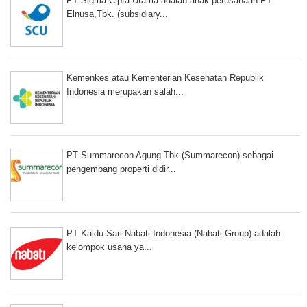
PT Sigma Cipta Utama adalah anak perusahaan PT
Elnusa,Tbk. (subsidiary...
Kemenkes atau Kementerian Kesehatan Republik
Indonesia merupakan salah...
PT Summarecon Agung Tbk (Summarecon) sebagai
pengembang properti didir...
PT Kaldu Sari Nabati Indonesia (Nabati Group) adalah
kelompok usaha ya...