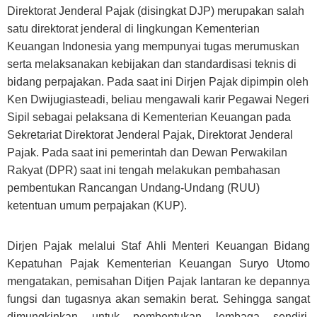
Direktorat Jenderal Pajak (disingkat DJP) merupakan salah
satu direktorat jenderal di lingkungan Kementerian
Keuangan Indonesia yang mempunyai tugas merumuskan
serta melaksanakan kebijakan dan standardisasi teknis di
bidang perpajakan. Pada saat ini Dirjen Pajak dipimpin oleh
Ken Dwijugiasteadi, beliau mengawali karir Pegawai Negeri
Sipil sebagai pelaksana di Kementerian Keuangan pada
Sekretariat Direktorat Jenderal Pajak, Direktorat Jenderal
Pajak. Pada saat ini pemerintah dan Dewan Perwakilan
Rakyat (DPR) saat ini tengah melakukan pembahasan
pembentukan Rancangan Undang-Undang (RUU)
ketentuan umum perpajakan (KUP).
Dirjen Pajak melalui Staf Ahli Menteri Keuangan Bidang
Kepatuhan Pajak Kementerian Keuangan Suryo Utomo
mengatakan, pemisahan Ditjen Pajak lantaran ke depannya
fungsi dan tugasnya akan semakin berat. Sehingga sangat
dimungkinkan untuk pembentukan lembaga sendiri.