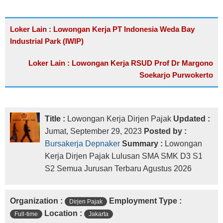
Loker Lain : Lowongan Kerja PT Indonesia Weda Bay
Industrial Park (IWIP)
Loker Lain : Lowongan Kerja RSUD Prof Dr Margono
Soekarjo Purwokerto
Title :
Lowongan Kerja Dirjen Pajak
Updated :
Jumat, September 29, 2023
Posted by :
Bursakerja Depnaker
Summary :
Lowongan
Kerja Dirjen Pajak Lulusan SMA SMK D3 S1
S2 Semua Jurusan Terbaru Agustus 2026
Organization :
Employment Type :
Dirjen Pajak
Location :
Full-time
Jakarta