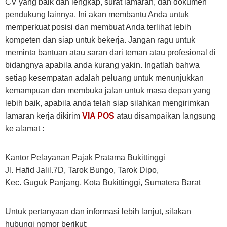
CV yang baik dan lengkap, surat lamaran, dan dokumen
pendukung lainnya. Ini akan membantu Anda untuk
memperkuat posisi dan membuat Anda terlihat lebih
kompeten dan siap untuk bekerja. Jangan ragu untuk
meminta bantuan atau saran dari teman atau profesional di
bidangnya apabila anda kurang yakin. Ingatlah bahwa
setiap kesempatan adalah peluang untuk menunjukkan
kemampuan dan membuka jalan untuk masa depan yang
lebih baik, apabila anda telah siap silahkan mengirimkan
lamaran kerja dikirim
VIA POS
atau disampaikan langsung
ke alamat :
Kantor Pelayanan Pajak Pratama Bukittinggi
Jl. Hafid Jalil.7D, Tarok Bungo, Tarok Dipo,
Kec. Guguk Panjang, Kota Bukittinggi, Sumatera Barat
Untuk pertanyaan dan informasi lebih lanjut, silakan
hubungi nomor berikut: