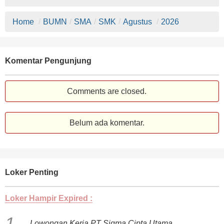
Home
/
BUMN
/
SMA
/
SMK
/
Agustus
/
2026
Komentar Pengunjung
Comments are closed.
Belum ada komentar.
Loker Penting
Loker Hampir Expired :
Lowongan Kerja PT Sigma Cipta Utama