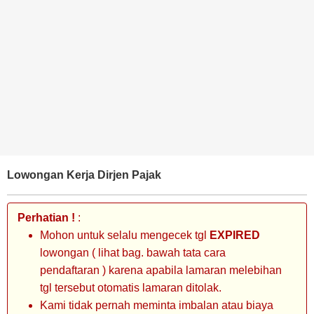
BANK
TAMBANG
MIGAS
MANUFAKTUR
Lowongan Kerja Dirjen Pajak
Perhatian !
:
Mohon untuk selalu mengecek tgl
EXPIRED
lowongan ( lihat bag. bawah tata cara
pendaftaran ) karena apabila lamaran melebihan
tgl tersebut otomatis lamaran ditolak.
Kami tidak pernah meminta imbalan atau biaya