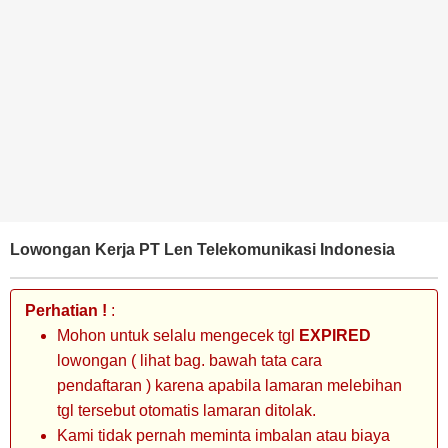
BANK
TAMBANG
MIGAS
MANUFAKTUR
Lowongan Kerja PT Len Telekomunikasi Indonesia
Perhatian !
:
Mohon untuk selalu mengecek tgl
EXPIRED
lowongan ( lihat bag. bawah tata cara
pendaftaran ) karena apabila lamaran melebihan
tgl tersebut otomatis lamaran ditolak.
Kami tidak pernah meminta imbalan atau biaya