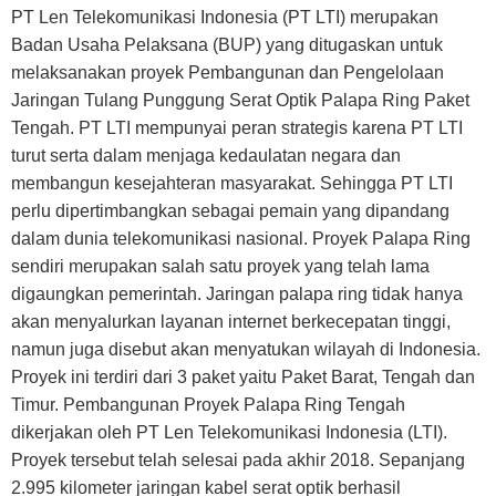
PT Len Telekomunikasi Indonesia (PT LTI) merupakan
Badan Usaha Pelaksana (BUP) yang ditugaskan untuk
melaksanakan proyek Pembangunan dan Pengelolaan
Jaringan Tulang Punggung Serat Optik Palapa Ring Paket
Tengah. PT LTI mempunyai peran strategis karena PT LTI
turut serta dalam menjaga kedaulatan negara dan
membangun kesejahteran masyarakat. Sehingga PT LTI
perlu dipertimbangkan sebagai pemain yang dipandang
dalam dunia telekomunikasi nasional. Proyek Palapa Ring
sendiri merupakan salah satu proyek yang telah lama
digaungkan pemerintah. Jaringan palapa ring tidak hanya
akan menyalurkan layanan internet berkecepatan tinggi,
namun juga disebut akan menyatukan wilayah di Indonesia.
Proyek ini terdiri dari 3 paket yaitu Paket Barat, Tengah dan
Timur. Pembangunan Proyek Palapa Ring Tengah
dikerjakan oleh PT Len Telekomunikasi Indonesia (LTI).
Proyek tersebut telah selesai pada akhir 2018. Sepanjang
2.995 kilometer jaringan kabel serat optik berhasil