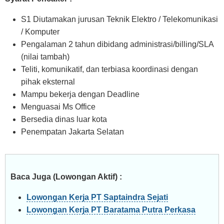
S1 Diutamakan jurusan Teknik Elektro / Telekomunikasi
/ Komputer
Pengalaman 2 tahun dibidang administrasi/billing/SLA
(nilai tambah)
Teliti, komunikatif, dan terbiasa koordinasi dengan
pihak eksternal
Mampu bekerja dengan Deadline
Menguasai Ms Office
Bersedia dinas luar kota
Penempatan Jakarta Selatan
Baca Juga (Lowongan Aktif) :
Lowongan Kerja PT Saptaindra Sejati
Lowongan Kerja PT Baratama Putra Perkasa